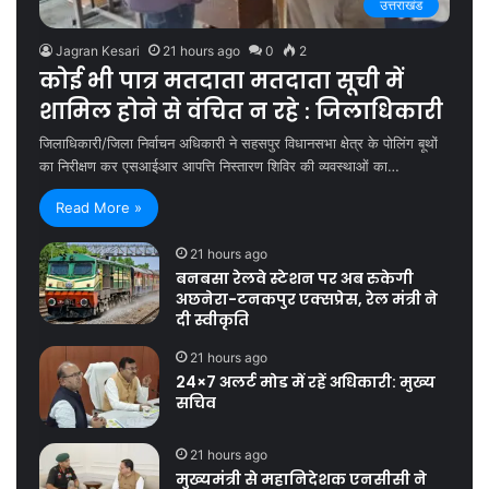
उत्तराखंड
Jagran Kesari
21 hours ago
0
2
कोई भी पात्र मतदाता मतदाता सूची में
शामिल होने से वंचित न रहे : जिलाधिकारी
जिलाधिकारी/जिला निर्वाचन अधिकारी ने सहसपुर विधानसभा क्षेत्र के पोलिंग बूथों
का निरीक्षण कर एसआईआर आपत्ति निस्तारण शिविर की व्यवस्थाओं का…
Read More »
21 hours ago
बनबसा रेलवे स्टेशन पर अब रुकेगी
अछनेरा-टनकपुर एक्सप्रेस, रेल मंत्री ने
दी स्वीकृति
21 hours ago
24×7 अलर्ट मोड में रहें अधिकारी: मुख्य
सचिव
21 hours ago
मुख्यमंत्री से महानिदेशक एनसीसी ने