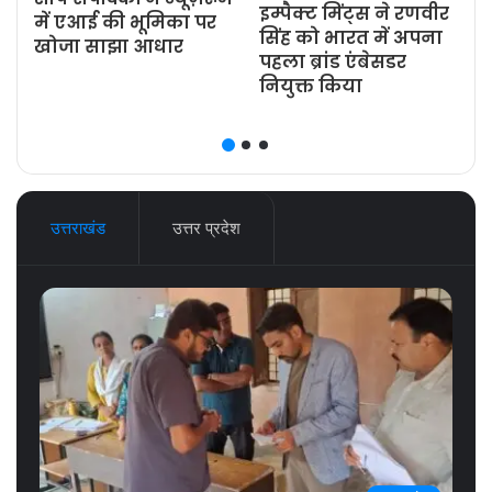
इम्पैक्ट मिंट्स ने रणवीर
ज
में एआई की भूमिका पर
सिंह को भारत में अपना
खोजा साझा आधार
पहला ब्रांड एंबेसडर
नियुक्त किया
उत्तराखंड
उत्तर प्रदेश