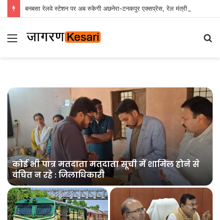
बनबसा रेलवे स्टेशन पर अब रुकेगी अछनेरा-टनकपुर एक्सप्रेस, रेल मंत्री ने दी स्वीकृति
Menu
S
fo
त
कोई भी पात्र मतदाता मतदाता सूची में शामिल होने से
वंचित न रहे : जिलाधिकारी