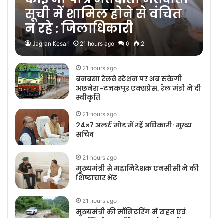
सूची में शामिल होने से वंचित
न रहे : जिलाधिकारी
Jagran Kesari
21 hours ago
0
2
21 hours ago
बनबसा रेलवे स्टेशन पर अब रुकेगी
अछनेरा-टनकपुर एक्सप्रेस, रेल मंत्री ने दी
स्वीकृति
21 hours ago
24×7 अलर्ट मोड में रहें अधिकारी: मुख्य
सचिव
21 hours ago
मुख्यमंत्री से महानिदेशक एनसीसी ने की
शिष्टाचार भेंट
21 hours ago
मुख्यमंत्री की मॉनिटरिंग में राहत एवं