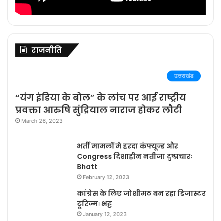
राजनीति
उत्तराखंड
“यंग इंडिया के बोल” के लांच पर आई राष्ट्रीय
प्रवक्ता आरुषि सुंद्रियाल नाराज होकर लौटी
March 26, 2023
भर्ती मामलों मे हरदा कंफ्यूज्ड और
Congress दिशाहीन नतीजा दुष्प्रचारः
Bhatt
February 12, 2023
कांग्रेस के लिए जोशीमठ बन रहा डिजास्टर
टूरिज्मः भट्ट
January 12, 2023