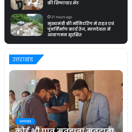
की शिष्टाचार भेंट
21 hours ago
मुख्यमंत्री की मॉनिटरिंग में राहत एवं
पुनर्निर्माण कार्य तेज, मालदेवता में
आवागमन सुरक्षित
उत्तराखंड
उत्तराखंड
कोई भी पात्र मतदाता मतदाता