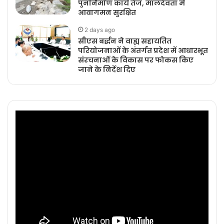
पुनर्निर्माण कार्य तेज, मालदेवता में
आवागमन सुरक्षित
2 days ago
सीएस बर्द्धन ने वाह्य सहायतित
परियोजनाओं के अंतर्गत प्रदेश में आधारभूत
संरचनाओं के विकास पर फोकस किए
जाने के निर्देश दिए