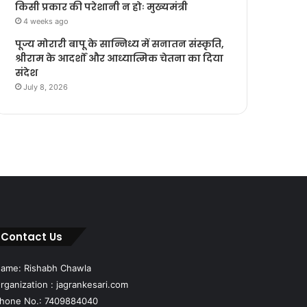
किसी प्रकार की परेशानी न होः मुख्यमंत्री
4 weeks ago
पूज्य मोरारी बापू के सान्निध्य में सनातन संस्कृति,
श्रीराम के आदर्शों और आध्यात्मिक चेतना का दिया
संदेश
July 8, 2026
Contact Us
ame: Rishabh Chawla
rganization : jagrankesari.com
hone No.: 7409884040