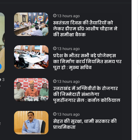
13 hours ago
स्वतंत्रता दिवस की तैयारियों को
लेकर डीएम डॉ0 आशीष चौहान ने
की समीक्षा बैठक
13 hours ago
प्रदेश के भीतर सभी बड़े प्रोजेक्ट्स
का निर्माण कार्य नियमित समय पर
पूरा हो : मुख्य सचिव
3
13 hours ago
त
उत्तराखंड में अग्निवीरों के रोजगार
की जिम्मेदारी संभालेगा
पुनर्रोजगार सेल : कर्नल कोठियाल
13 hours ago
सेहत की सुरक्षा, धामी सरकार की
ओ
प्राथमिकता