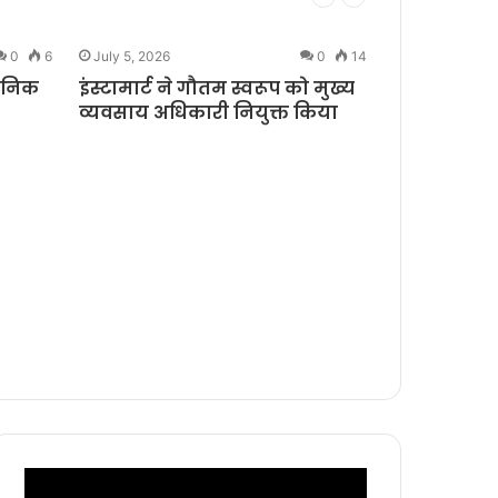
0
6
July 5, 2026
0
14
June 29, 2026
धुनिक
इंस्टामार्ट ने गौतम स्वरूप को मुख्य
realme ने 
व्यवसाय अधिकारी नियुक्त किया
Days Sale 