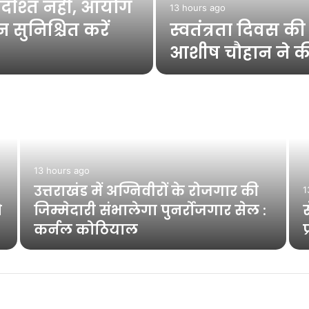
्दाश्त नहीं, आयोग
13 hours ago
 सुनिश्चित करें
स्वतंत्रता दिवस क
आशीष चौहान ने की
13 hours ago
उत्तराखंड में अग्निवीरों के रोजगार की
1
ो
जिम्मेदारी संभालेगा पुनर्रोजगार सेल :
कर्नल कोठियाल