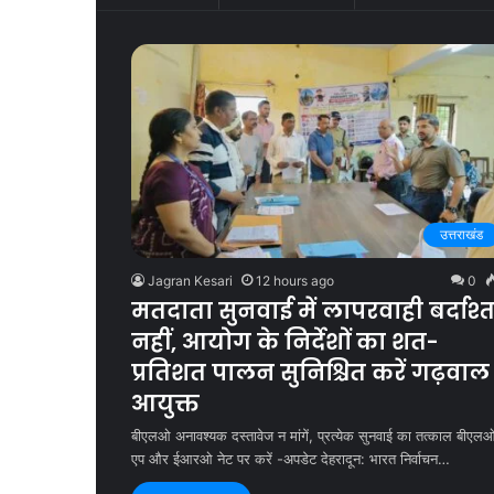
उत्तराखंड
Jagran Kesari
12 hours ago
0
मतदाता सुनवाई में लापरवाही बर्दाश्
नहीं, आयोग के निर्देशों का शत-
प्रतिशत पालन सुनिश्चित करें गढ़वाल
आयुक्त
बीएलओ अनावश्यक दस्तावेज न मांगें, प्रत्येक सुनवाई का तत्काल बीएल
एप और ईआरओ नेट पर करें -अपडेट देहरादून: भारत निर्वाचन…