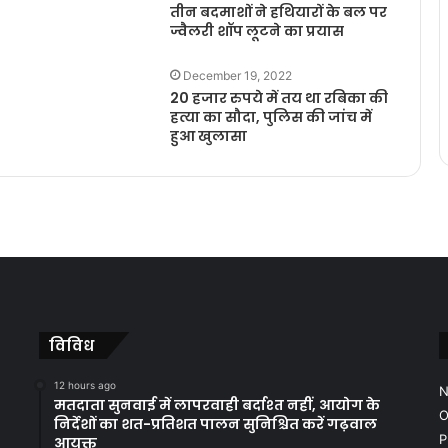
तीन बदमाशों ने हथियारों के बल पर
ज्वैलरी शॉप लूटने का प्रयास
December 19, 2022
20 हजार रुपये में तय था रबिका की
हत्या का सौदा, पुलिस की जांच में
हुआ खुलासा
विविध
12 hours ago
N
मतदाता सुनवाई में लापरवाही बर्दाश्त नहीं, आयोग के
O
निर्देशों का शत-प्रतिशत पालन सुनिश्चित करें गढ़वाल
P
आयुक्त