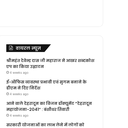
वायरल न्यूज़
श्रीमहंत देवेन्द्र दास जी महाराज ने आखर शब्दकोश
एप का किया उद्घाटन
4 weeks ago
ई-ऑफिस व्यवस्था प्रभावी एवं सुगम बनाने के
डीएम ने दिए निर्देश
4 weeks ago
आने वाले देहरादून का विजन डॉक्यूमेंट “देहरादून
महायोजना-2041” : बंशीधर तिवारी
4 weeks ago
सरकारी योजनाओं का लाभ लेने में लोगों को