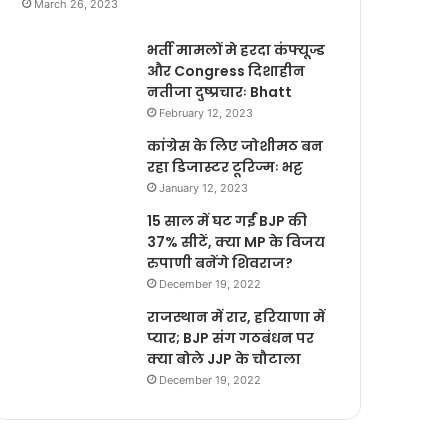
March 26, 2023
भर्ती मामलों मे हरदा कंफ्यूज्ड
और Congress दिशाहीन
नतीजा दुष्प्रचारः Bhatt
February 12, 2023
कांग्रेस के लिए जोशीमठ बन
रहा डिजास्टर टूरिज्मः भट्ट
January 12, 2023
15 साल में घट गईं BJP की
37% सीटें, क्या MP के विजय
रुपाणी बनेंगे शिवराज?
December 19, 2022
राजस्थान में रार, हरियाणा में
प्यार; BJP संग गठबंधन पर
क्या बोले JJP के चौटाला
December 19, 2022