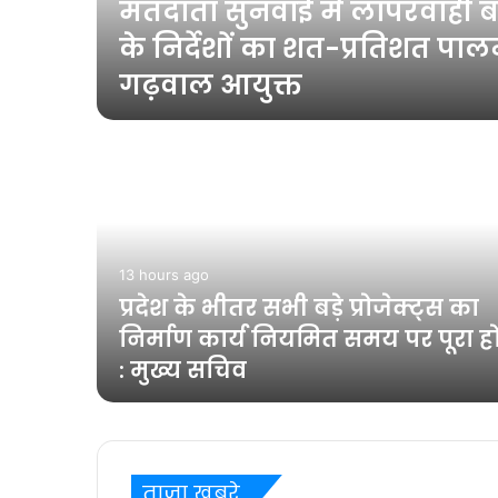
मतदाता सुनवाई में लापरवाही बर
-
के निर्देशों का शत-प्रतिशत पालन
गढ़वाल आयुक्त
13 hours ago
त एवं
प्रदेश के भीतर सभी बड़े प्रोजेक्ट्स का
में
निर्माण कार्य नियमित समय पर पूरा ह
: मुख्य सचिव
ताज़ा खबरे