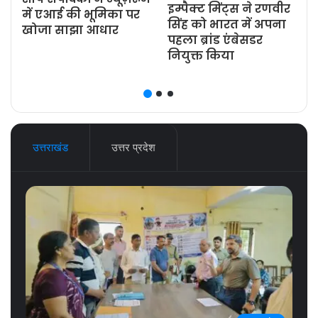
इम्पैक्ट मिंट्स ने रणवीर
ज
में एआई की भूमिका पर
सिंह को भारत में अपना
खोजा साझा आधार
पहला ब्रांड एंबेसडर
नियुक्त किया
उत्तराखंड
उत्तर प्रदेश