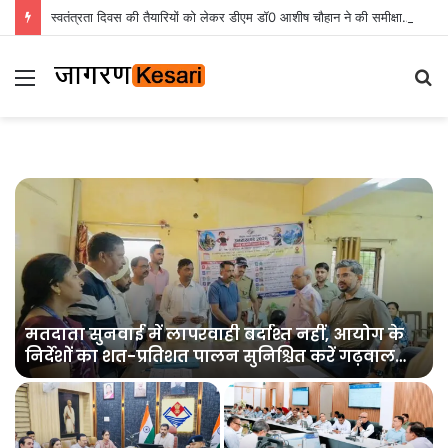
स्वतंत्रता दिवस की तैयारियों को लेकर डीएम डॉ0 आशीष चौहान ने की समीक्षा बैठक
Menu
S
fo
मतदाता सुनवाई में लापरवाही बर्दाश्त नहीं, आयोग के
निर्देशों का शत-प्रतिशत पालन सुनिश्चित करें गढ़वाल
आयुक्त