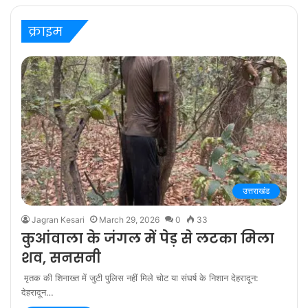
‘बरेली के बच्चन’ में
क्राइम
उत्तराखंड
Jagran Kesari
March 29, 2026
0
33
कुआंवाला के जंगल में पेड़ से लटका मिला
शव, सनसनी
मृतक की शिनाख्त में जुटी पुलिस नहीं मिले चोट या संघर्ष के निशान देहरादून:
देहरादून…