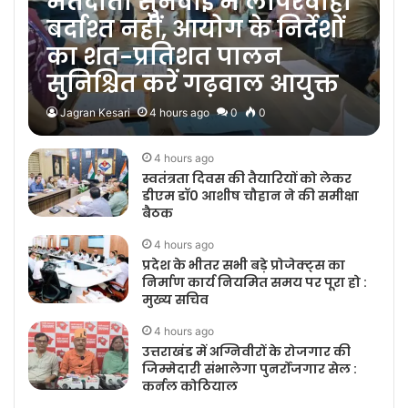
मतदाता सुनवाई में लापरवाही
बर्दाश्त नहीं, आयोग के निर्देशों
का शत-प्रतिशत पालन
सुनिश्चित करें गढ़वाल आयुक्त
Jagran Kesari
4 hours ago
0
0
4 hours ago
स्वतंत्रता दिवस की तैयारियों को लेकर
डीएम डॉ0 आशीष चौहान ने की समीक्षा
बैठक
4 hours ago
प्रदेश के भीतर सभी बड़े प्रोजेक्ट्स का
निर्माण कार्य नियमित समय पर पूरा हो :
मुख्य सचिव
4 hours ago
उत्तराखंड में अग्निवीरों के रोजगार की
जिम्मेदारी संभालेगा पुनर्रोजगार सेल :
कर्नल कोठियाल