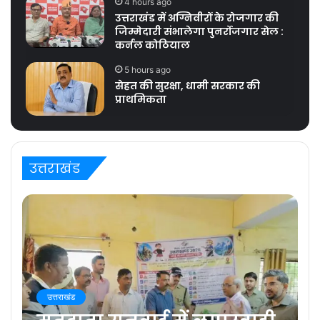
4 hours ago
उत्तराखंड में अग्निवीरों के रोजगार की
जिम्मेदारी संभालेगा पुनर्रोजगार सेल :
कर्नल कोठियाल
5 hours ago
सेहत की सुरक्षा, धामी सरकार की
प्राथमिकता
उत्तराखंड
उत्तराखंड