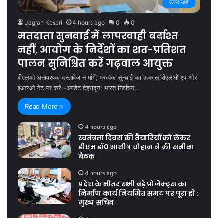
उत्तराखंड
Jagran Kesari
4 hours ago
0
0
मतदाता सुनवाई में लापरवाही बर्दाश्त
नहीं, आयोग के निर्देशों का शत-प्रतिशत
पालन सुनिश्चित करें गढ़वाल आयुक्त
बीएलओ अनावश्यक दस्तावेज न मांगें, प्रत्येक सुनवाई का तत्काल बीएलओ एप और
ईआरओ नेट पर करें -अपडेट देहरादून: भारत निर्वाचन…
Read More »
4 hours ago
स्वतंत्रता दिवस की तैयारियों को लेकर
डीएम डॉ0 आशीष चौहान ने की समीक्षा
बैठक
4 hours ago
प्रदेश के भीतर सभी बड़े प्रोजेक्ट्स का
निर्माण कार्य नियमित समय पर पूरा हो :
मुख्य सचिव