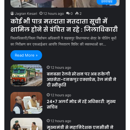
उत्तराखंड
Jagran Kesari
12 hours ago
0
2
कोई भी पात्र मतदाता मतदाता सूची में
शामिल होने से वंचित न रहे : जिलाधिकारी
जिलाधिकारी/जिला निर्वाचन अधिकारी ने सहसपुर विधानसभा क्षेत्र के पोलिंग बूथों
का निरीक्षण कर एसआईआर आपत्ति निस्तारण शिविर की व्यवस्थाओं का…
Read More »
12 hours ago
बनबसा रेलवे स्टेशन पर अब रुकेगी
अछनेरा-टनकपुर एक्सप्रेस, रेल मंत्री ने
दी स्वीकृति
12 hours ago
24×7 अलर्ट मोड में रहें अधिकारी: मुख्य
सचिव
12 hours ago
मुख्यमंत्री से महानिदेशक एनसीसी ने