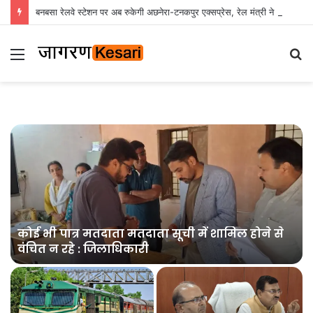
बनबसा रेलवे स्टेशन पर अब रुकेगी अछनेरा-टनकपुर एक्सप्रेस, रेल मंत्री ने दी स्वीकृति
Menu
S
fo
त
कोई भी पात्र मतदाता मतदाता सूची में शामिल होने से
वंचित न रहे : जिलाधिकारी