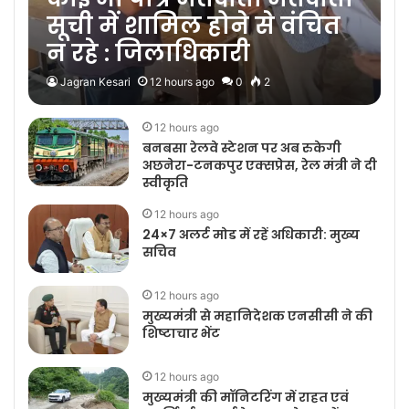
सूची में शामिल होने से वंचित
न रहे : जिलाधिकारी
Jagran Kesari
12 hours ago
0
2
12 hours ago
बनबसा रेलवे स्टेशन पर अब रुकेगी
अछनेरा-टनकपुर एक्सप्रेस, रेल मंत्री ने दी
स्वीकृति
12 hours ago
24×7 अलर्ट मोड में रहें अधिकारी: मुख्य
सचिव
12 hours ago
मुख्यमंत्री से महानिदेशक एनसीसी ने की
शिष्टाचार भेंट
12 hours ago
मुख्यमंत्री की मॉनिटरिंग में राहत एवं