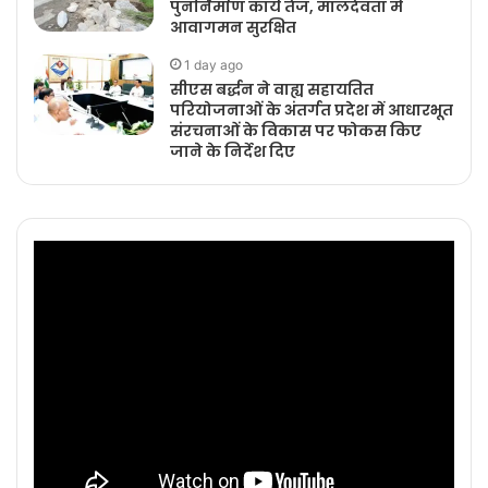
पुनर्निर्माण कार्य तेज, मालदेवता में
आवागमन सुरक्षित
1 day ago
सीएस बर्द्धन ने वाह्य सहायतित
परियोजनाओं के अंतर्गत प्रदेश में आधारभूत
संरचनाओं के विकास पर फोकस किए
जाने के निर्देश दिए