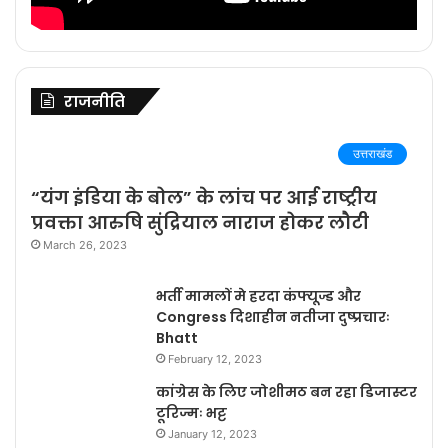
राजनीति
उत्तराखंड
“यंग इंडिया के बोल” के लांच पर आई राष्ट्रीय
प्रवक्ता आरुषि सुंद्रियाल नाराज होकर लौटी
March 26, 2023
भर्ती मामलों मे हरदा कंफ्यूज्ड और
Congress दिशाहीन नतीजा दुष्प्रचारः
Bhatt
February 12, 2023
कांग्रेस के लिए जोशीमठ बन रहा डिजास्टर
टूरिज्मः भट्ट
January 12, 2023