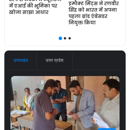
इम्पैक्ट मिंट्स ने रणवीर
ज
में एआई की भूमिका पर
सिंह को भारत में अपना
खोजा साझा आधार
पहला ब्रांड एंबेसडर
नियुक्त किया
उत्तराखंड
उत्तर प्रदेश