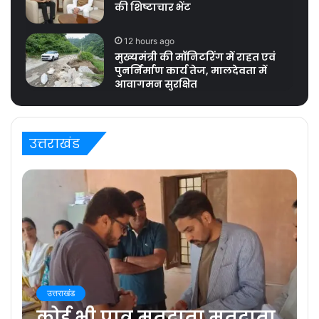
की शिष्टाचार भेंट
12 hours ago
मुख्यमंत्री की मॉनिटरिंग में राहत एवं
पुनर्निर्माण कार्य तेज, मालदेवता में
आवागमन सुरक्षित
उत्तराखंड
उत्तराखंड
कोई भी पात्र मतदाता मतदाता