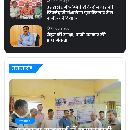
7 hours ago
उत्तराखंड में अग्निवीरों के रोजगार की
जिम्मेदारी संभालेगा पुनर्रोजगार सेल :
कर्नल कोठियाल
7 hours ago
सेहत की सुरक्षा, धामी सरकार की
प्राथमिकता
उत्तराखंड
उत्तराखंड