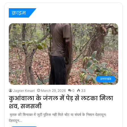
‘बरेली के बच्चन’ में
क्राइम
उत्तराखंड
Jagran Kesari
March 29, 2026
0
33
कुआंवाला के जंगल में पेड़ से लटका मिला
शव, सनसनी
मृतक की शिनाख्त में जुटी पुलिस नहीं मिले चोट या संघर्ष के निशान देहरादून:
देहरादून…