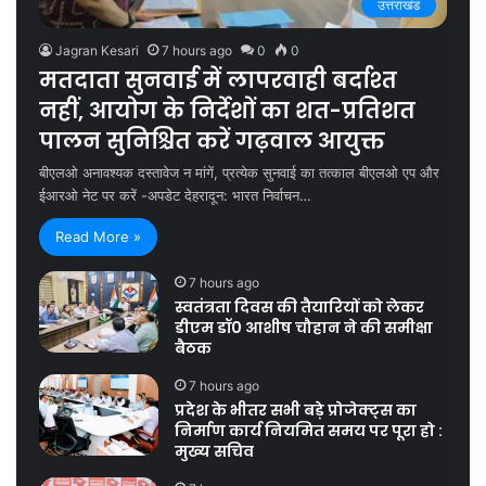
उत्तराखंड
Jagran Kesari
7 hours ago
0
0
मतदाता सुनवाई में लापरवाही बर्दाश्त
नहीं, आयोग के निर्देशों का शत-प्रतिशत
पालन सुनिश्चित करें गढ़वाल आयुक्त
बीएलओ अनावश्यक दस्तावेज न मांगें, प्रत्येक सुनवाई का तत्काल बीएलओ एप और
ईआरओ नेट पर करें -अपडेट देहरादून: भारत निर्वाचन…
Read More »
7 hours ago
स्वतंत्रता दिवस की तैयारियों को लेकर
डीएम डॉ0 आशीष चौहान ने की समीक्षा
बैठक
7 hours ago
प्रदेश के भीतर सभी बड़े प्रोजेक्ट्स का
निर्माण कार्य नियमित समय पर पूरा हो :
मुख्य सचिव