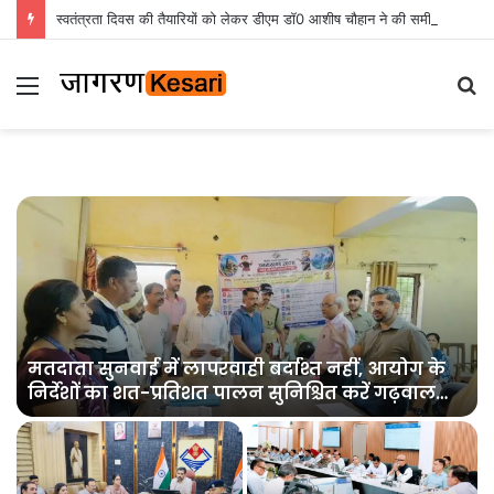
स्वतंत्रता दिवस की तैयारियों को लेकर डीएम डॉ0 आशीष चौहान ने की समीक्षा बैठक
Menu
S
fo
मतदाता सुनवाई में लापरवाही बर्दाश्त नहीं, आयोग के
निर्देशों का शत-प्रतिशत पालन सुनिश्चित करें गढ़वाल
आयुक्त