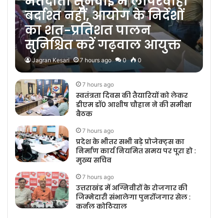
मतदाता सुनवाई में लापरवाही
बर्दाश्त नहीं, आयोग के निर्देशों
का शत-प्रतिशत पालन
सुनिश्चित करें गढ़वाल आयुक्त
Jagran Kesari
7 hours ago
0
0
7 hours ago
स्वतंत्रता दिवस की तैयारियों को लेकर
डीएम डॉ0 आशीष चौहान ने की समीक्षा
बैठक
7 hours ago
प्रदेश के भीतर सभी बड़े प्रोजेक्ट्स का
निर्माण कार्य नियमित समय पर पूरा हो :
मुख्य सचिव
7 hours ago
उत्तराखंड में अग्निवीरों के रोजगार की
जिम्मेदारी संभालेगा पुनर्रोजगार सेल :
कर्नल कोठियाल