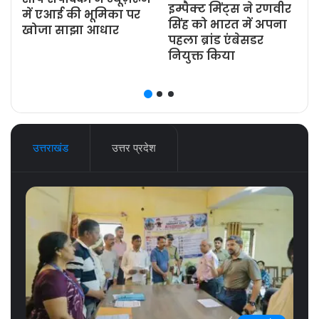
इम्पैक्ट मिंट्स ने रणवीर
ज
में एआई की भूमिका पर
सिंह को भारत में अपना
खोजा साझा आधार
पहला ब्रांड एंबेसडर
नियुक्त किया
उत्तराखंड
उत्तर प्रदेश