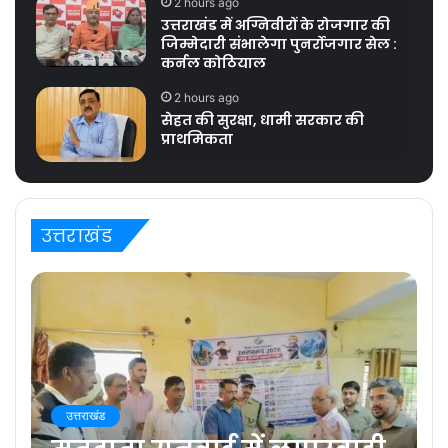
2 hours ago
उत्तराखंड में अग्निवीरों के रोजगार की
जिम्मेदारी संभालेगा पुनर्रोजगार सेल :
कर्नल कोठियाल
2 hours ago
सेहत की सुरक्षा, धामी सरकार की
प्राथमिकता
उत्तराखंड
उत्तराखंड