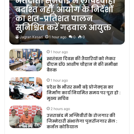
मतदाता सुनवाई में लापरवाही
बर्दाश्त नहीं, आयोग के निर्देशों
का शत-प्रतिशत पालन
सुनिश्चित करें गढ़वाल आयुक्त
Jagran Kesari
1 hour ago
0
0
1 hour ago
स्वतंत्रता दिवस की तैयारियों को लेकर
डीएम डॉ0 आशीष चौहान ने की समीक्षा
बैठक
1 hour ago
प्रदेश के भीतर सभी बड़े प्रोजेक्ट्स का
निर्माण कार्य नियमित समय पर पूरा हो :
मुख्य सचिव
2 hours ago
उत्तराखंड में अग्निवीरों के रोजगार की
जिम्मेदारी संभालेगा पुनर्रोजगार सेल :
कर्नल कोठियाल