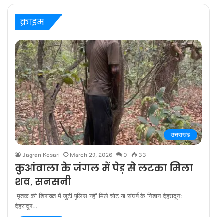
‘बरेली के बच्चन’ में
क्राइम
उत्तराखंड
Jagran Kesari
March 29, 2026
0
33
कुआंवाला के जंगल में पेड़ से लटका मिला
शव, सनसनी
मृतक की शिनाख्त में जुटी पुलिस नहीं मिले चोट या संघर्ष के निशान देहरादून:
देहरादून…