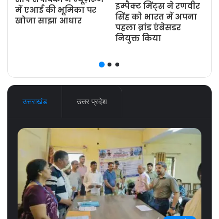
इम्पैक्ट मिंट्स ने रणवीर
ज
में एआई की भूमिका पर
सिंह को भारत में अपना
खोजा साझा आधार
पहला ब्रांड एंबेसडर
नियुक्त किया
उत्तराखंड
उत्तर प्रदेश