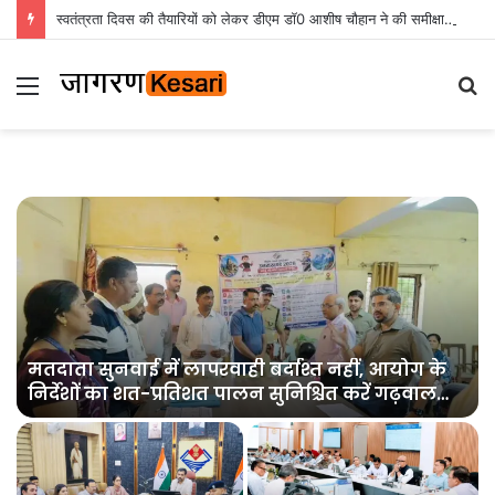
स्वतंत्रता दिवस की तैयारियों को लेकर डीएम डॉ0 आशीष चौहान ने की समीक्षा बैठक
Menu
S
fo
मतदाता सुनवाई में लापरवाही बर्दाश्त नहीं, आयोग के
निर्देशों का शत-प्रतिशत पालन सुनिश्चित करें गढ़वाल
आयुक्त