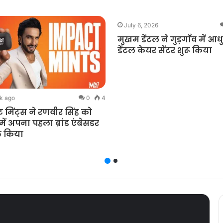
July 6, 2026
मुखम डेंटल ने गुड़गाँव में आ
डेंटल केयर सेंटर शुरू किया
k ago
0
4
्ट मिंट्स ने रणवीर सिंह को
ें अपना पहला ब्रांड एंबेसडर
त किया