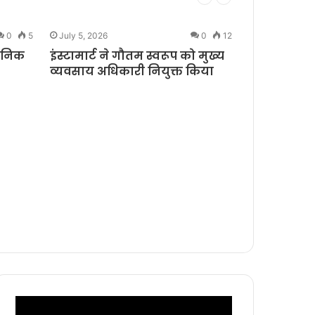
0
5
July 5, 2026
0
12
June 29, 2026
धुनिक
इंस्टामार्ट ने गौतम स्वरूप को मुख्य
realme ने 
व्यवसाय अधिकारी नियुक्त किया
Days Sale 