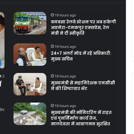
19 hours ago
बनबसा रेलवे स्टेशन पर अब रुकेगी
अछनेरा-टनकपुर एक्सप्रेस, रेल
मंत्री ने दी स्वीकृति
19 hours ago
24×7 अलर्ट मोड में रहें अधिकारी:
मुख्य सचिव
19 hours ago
2
मुख्यमंत्री से महानिदेशक एनसीसी
ं
ने की शिष्टाचार भेंट
19 hours ago
िंग
मुख्यमंत्री की मॉनिटरिंग में राहत
एवं पुनर्निर्माण कार्य तेज,
मालदेवता में आवागमन सुरक्षित