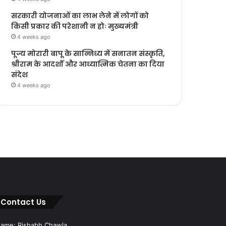
सरकारी योजनाओं का लाभ लेने में लोगों को
किसी प्रकार की परेशानी न होः मुख्यमंत्री
4 weeks ago
पूज्य मोरारी बापू के सान्निध्य में सनातन संस्कृति,
श्रीराम के आदर्शों और आध्यात्मिक चेतना का दिया
संदेश
4 weeks ago
Contact Us
ame: Rishabh Chawla