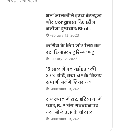
March 26, 2023
भर्ती मामलों मे हरदा कंफ्यूज्ड
और Congress दिशाहीन
नतीजा दुष्प्रचारः Bhatt
February 12, 2023
कांग्रेस के लिए जोशीमठ बन
रहा डिजास्टर टूरिज्मः भट्ट
January 12, 2023
15 साल में घट गईं BJP की
37% सीटें, क्या MP के विजय
रुपाणी बनेंगे शिवराज?
December 19, 2022
राजस्थान में रार, हरियाणा में
प्यार; BJP संग गठबंधन पर
क्या बोले JJP के चौटाला
December 19, 2022