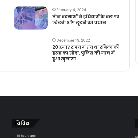
February 4, 2024
तीन बदमाशों ने हथियारों के बल पर
ज्वैलरी शॉप लूटने का प्रयास
December 19, 2022
20 हजार रुपये में तय था रबिका की
हत्या का सौदा, पुलिस की जांच में
हुआ खुलासा
विविध
19 hours ago
N