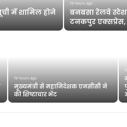
19 hours ago
ची में शामिल होने
बनबसा रेलवे स्टे
टनकपुर एक्सप्रेस, र
1
म
19 hours ago
य
मुख्यमंत्री से महानिदेशक एनसीसी ने
प
की शिष्टाचार भेंट