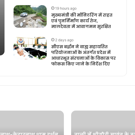
19 hours ago
मुख्यमंत्री की मॉनिटरिंग में राहत
एवं पुनर्निर्माण कार्य तेज,
मालदेवता में आवागमन सुरक्षित
2 days ago
सीएस बर्द्धन ने वाह्य सहायतित
परियोजनाओं के अंतर्गत प्रदेश में
आधारभूत संरचनाओं के विकास पर
फोकस किए जाने के निर्देश दिए
नाथ-केदारनाथ धाम दर्शन
ताली में श्रीगौरी सावंत के रूप