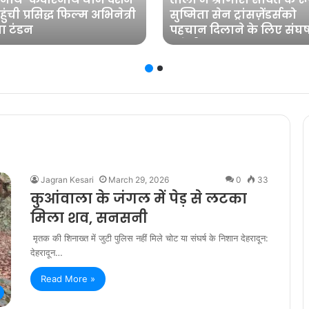
ुंची प्रसिद्ध फिल्म अभिनेत्री
सुष्मिता सेन ट्रांसज़ेंडर्सको
ा टंडन
पहचान दिलाने के लिए संघर्
करेंगी
Jagran Kesari
March 29, 2026
0
33
कुआंवाला के जंगल में पेड़ से लटका
मिला शव, सनसनी
मृतक की शिनाख्त में जुटी पुलिस नहीं मिले चोट या संघर्ष के निशान देहरादून:
देहरादून…
Read More »