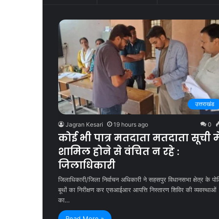
उत्तराखंड
Jagran Kesari
19 hours ago
0
कोई भी पात्र मतदाता मतदाता सूची मे
शामिल होने से वंचित न रहे :
जिलाधिकारी
जिलाधिकारी/जिला निर्वाचन अधिकारी ने सहसपुर विधानसभा क्षेत्र के पोल
बूथों का निरीक्षण कर एसआईआर आपत्ति निस्तारण शिविर की व्यवस्थाओं
का…
Read More »