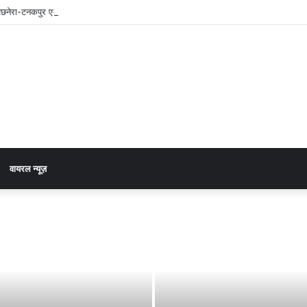
नेरा-टनकपुर एक्सप्रेस, रेल मंत्री ने दी स्वीकृति
वायरल न्यूज़