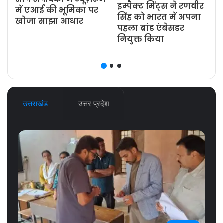
इम्पैक्ट मिंट्स ने रणवीर
ज
में एआई की भूमिका पर
सिंह को भारत में अपना
खोजा साझा आधार
पहला ब्रांड एंबेसडर
नियुक्त किया
उत्तराखंड
उत्तर प्रदेश