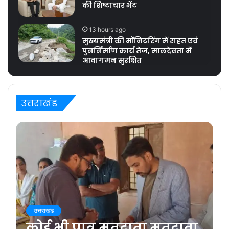
की शिष्टाचार भेंट
13 hours ago
मुख्यमंत्री की मॉनिटरिंग में राहत एवं
पुनर्निर्माण कार्य तेज, मालदेवता में
आवागमन सुरक्षित
उत्तराखंड
उत्तराखंड
कोई भी पात्र मतदाता मतदाता