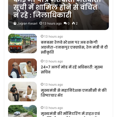
सूची में शामिल होने से वंचित
न रहे : जिलाधिकारी
Jagran Kesari
13 hours ago
0
2
13 hours ago
बनबसा रेलवे स्टेशन पर अब रुकेगी
अछनेरा-टनकपुर एक्सप्रेस, रेल मंत्री ने दी
स्वीकृति
13 hours ago
24×7 अलर्ट मोड में रहें अधिकारी: मुख्य
सचिव
13 hours ago
मुख्यमंत्री से महानिदेशक एनसीसी ने की
शिष्टाचार भेंट
13 hours ago
मुख्यमंत्री की मॉनिटरिंग में राहत एवं