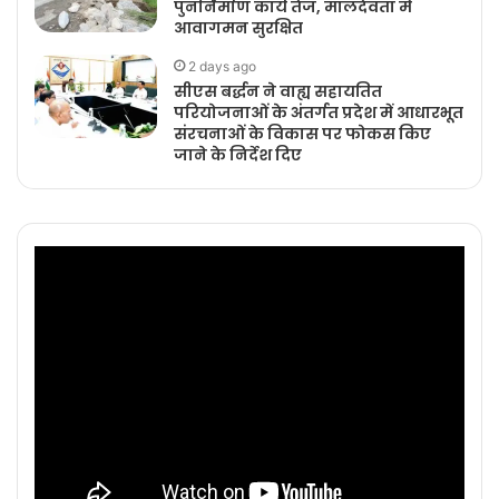
पुनर्निर्माण कार्य तेज, मालदेवता में
आवागमन सुरक्षित
2 days ago
सीएस बर्द्धन ने वाह्य सहायतित
परियोजनाओं के अंतर्गत प्रदेश में आधारभूत
संरचनाओं के विकास पर फोकस किए
जाने के निर्देश दिए