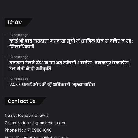
विविध
13 hours ago
कोई भी पात्र मतदाता मतदाता सूची में शामिल होने से वंचित न रहे :
जिलाधिकारी
13 hours ago
बनबसा रेलवे स्टेशन पर अब रुकेगी अछनेरा-टनकपुर एक्सप्रेस,
रेल मंत्री ने दी स्वीकृति
13 hours ago
24×7 अलर्ट मोड में रहें अधिकारी: मुख्य सचिव
Contact Us
Name: Rishabh Chawla
Organization : jagrankesari.com
Phone No.: 7409884040
Email ID: jagrankesari@gmail.com