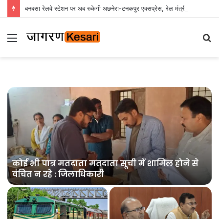
बनबसा रेलवे स्टेशन पर अब रुकेगी अछनेरा-टनकपुर एक्सप्रेस, रेल मंत्री ने दी स्वीकृति
Menu
S
fo
त
कोई भी पात्र मतदाता मतदाता सूची में शामिल होने से
वंचित न रहे : जिलाधिकारी