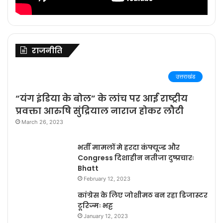
राजनीति
उत्तराखंड
“यंग इंडिया के बोल” के लांच पर आई राष्ट्रीय
प्रवक्ता आरुषि सुंद्रियाल नाराज होकर लौटी
March 26, 2023
भर्ती मामलों मे हरदा कंफ्यूज्ड और
Congress दिशाहीन नतीजा दुष्प्रचारः
Bhatt
February 12, 2023
कांग्रेस के लिए जोशीमठ बन रहा डिजास्टर
टूरिज्मः भट्ट
January 12, 2023