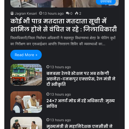
उत्तराखंड
Jagran Kesari
13 hours ago
0
2
कोई भी पात्र मतदाता मतदाता सूची में
शामिल होने से वंचित न रहे : जिलाधिकारी
जिलाधिकारी/जिला निर्वाचन अधिकारी ने सहसपुर विधानसभा क्षेत्र के पोलिंग बूथों
का निरीक्षण कर एसआईआर आपत्ति निस्तारण शिविर की व्यवस्थाओं का…
Read More »
13 hours ago
बनबसा रेलवे स्टेशन पर अब रुकेगी
अछनेरा-टनकपुर एक्सप्रेस, रेल मंत्री ने
दी स्वीकृति
13 hours ago
24×7 अलर्ट मोड में रहें अधिकारी: मुख्य
सचिव
13 hours ago
मुख्यमंत्री से महानिदेशक एनसीसी ने