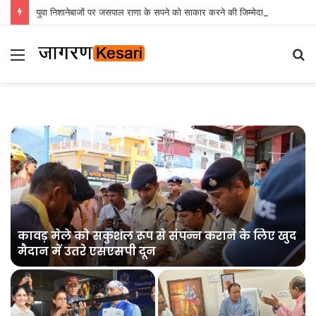
युवा निशानेबाजों पर जसपाल राणा के सपने को साकार करने की जिम्मेदारी : रेखा आर्या
Menu
S
fo
कावड़ मेले को सकुशल रूप से संपन्न कराने के लिए खुद
मैदान में उतरे एसएसपी दून