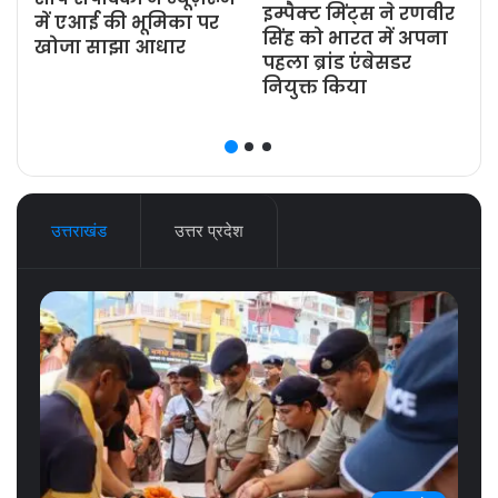
इम्पैक्ट मिंट्स ने रणवीर
ज
में एआई की भूमिका पर
सिंह को भारत में अपना
खोजा साझा आधार
पहला ब्रांड एंबेसडर
नियुक्त किया
उत्तराखंड
उत्तर प्रदेश