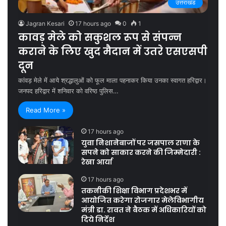
उत्तराखंड
Jagran Kesari
17 hours ago
0
1
कावड़ मेले को सकुशल रूप से संपन्न
कराने के लिए खुद मैदान में उतरे एसएसपी
दून
कांवड़ मेले में आये श्रद्धालुओं को फूल माला पहनाकर किया उनका स्वागत हरिद्वार।
जनपद हरिद्वार में शनिवार को वरिष्ठ पुलिस…
Read More »
17 hours ago
युवा निशानेबाजों पर जसपाल राणा के
सपने को साकार करने की जिम्मेदारी :
रेखा आर्या
17 hours ago
तकनीकी शिक्षा विभाग प्रदेशभर में
आयोजित करेगा रोजगार मेलेविभागीय
मंत्री डा. रावत ने बैठक में अधिकारियों को
दिये निर्देश