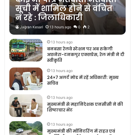
सूची में शामिल होने से वंचित
न रहे : जिलाधिकारी
Jagran Kesari
13 hours ago
0
2
13 hours ago
बनबसा रेलवे स्टेशन पर अब रुकेगी
अछनेरा-टनकपुर एक्सप्रेस, रेल मंत्री ने दी
स्वीकृति
13 hours ago
24×7 अलर्ट मोड में रहें अधिकारी: मुख्य
सचिव
13 hours ago
मुख्यमंत्री से महानिदेशक एनसीसी ने की
शिष्टाचार भेंट
13 hours ago
मुख्यमंत्री की मॉनिटरिंग में राहत एवं