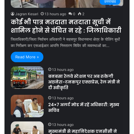
उत्तराखंड
Jagran Kesari
13 hours ago
0
2
कोई भी पात्र मतदाता मतदाता सूची में
शामिल होने से वंचित न रहे : जिलाधिकारी
जिलाधिकारी/जिला निर्वाचन अधिकारी ने सहसपुर विधानसभा क्षेत्र के पोलिंग बूथों
का निरीक्षण कर एसआईआर आपत्ति निस्तारण शिविर की व्यवस्थाओं का…
Read More »
13 hours ago
बनबसा रेलवे स्टेशन पर अब रुकेगी
अछनेरा-टनकपुर एक्सप्रेस, रेल मंत्री ने
दी स्वीकृति
13 hours ago
24×7 अलर्ट मोड में रहें अधिकारी: मुख्य
सचिव
13 hours ago
मुख्यमंत्री से महानिदेशक एनसीसी ने