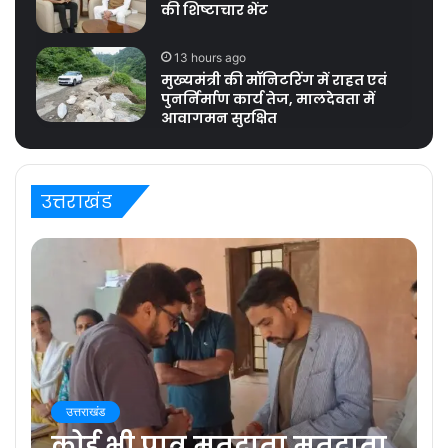
की शिष्टाचार भेंट
13 hours ago
मुख्यमंत्री की मॉनिटरिंग में राहत एवं
पुनर्निर्माण कार्य तेज, मालदेवता में
आवागमन सुरक्षित
उत्तराखंड
उत्तराखंड
कोई भी पात्र मतदाता मतदाता