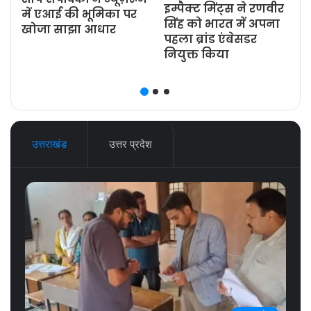
इम्पैक्ट मिंट्स ने रणवीर
ज
में एआई की भूमिका पर
सिंह को भारत में अपना
खोजा साझा आधार
पहला ब्रांड एंबेसडर
नियुक्त किया
उत्तराखंड
उत्तर प्रदेश