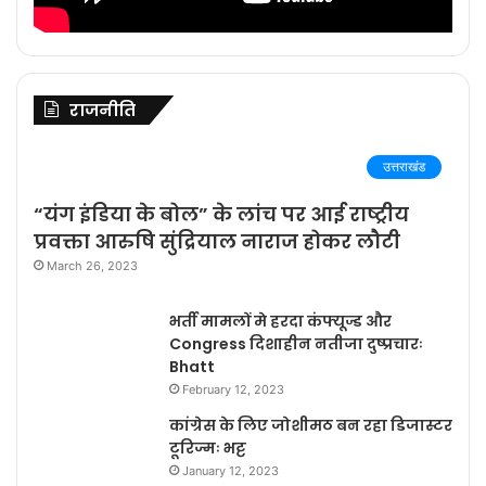
राजनीति
उत्तराखंड
“यंग इंडिया के बोल” के लांच पर आई राष्ट्रीय
प्रवक्ता आरुषि सुंद्रियाल नाराज होकर लौटी
March 26, 2023
भर्ती मामलों मे हरदा कंफ्यूज्ड और
Congress दिशाहीन नतीजा दुष्प्रचारः
Bhatt
February 12, 2023
कांग्रेस के लिए जोशीमठ बन रहा डिजास्टर
टूरिज्मः भट्ट
January 12, 2023