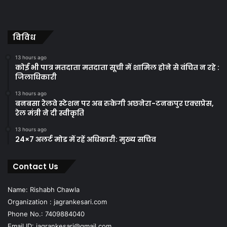
विविध
13 hours ago
कोई भी पात्र मतदाता मतदाता सूची में शामिल होने से वंचित न रहे :
जिलाधिकारी
13 hours ago
बनबसा रेलवे स्टेशन पर अब रुकेगी अछनेरा-टनकपुर एक्सप्रेस,
रेल मंत्री ने दी स्वीकृति
13 hours ago
24×7 अलर्ट मोड में रहें अधिकारी: मुख्य सचिव
Contact Us
Name: Rishabh Chawla
Organization : jagrankesari.com
Phone No.: 7409884040
Email ID: jagrankesari@gmail.com