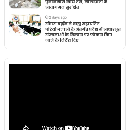
पुनर्निर्माण कार्य तेज, मालदेवता में
आवागमन सुरक्षित
2 days ago
सीएस बर्द्धन ने वाह्य सहायतित
परियोजनाओं के अंतर्गत प्रदेश में आधारभूत
संरचनाओं के विकास पर फोकस किए
जाने के निर्देश दिए