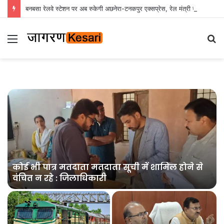
बनबसा रेलवे स्टेशन पर अब रुकेगी अछनेरा-टनकपुर एक्सप्रेस, रेल मंत्री ने दी स्वीकृति
Menu
S
fo
त
कोई भी पात्र मतदाता मतदाता सूची में शामिल होने से
वंचित न रहे : जिलाधिकारी