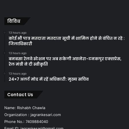
विविध
13 hours ago
कोई भी पात्र मतदाता मतदाता सूची में शामिल होने से वंचित न रहे :
जिलाधिकारी
13 hours ago
बनबसा रेलवे स्टेशन पर अब रुकेगी अछनेरा-टनकपुर एक्सप्रेस,
रेल मंत्री ने दी स्वीकृति
13 hours ago
24×7 अलर्ट मोड में रहें अधिकारी: मुख्य सचिव
Contact Us
Name: Rishabh Chawla
Organization : jagrankesari.com
Phone No.: 7409884040
Email ID: jagrankesari@gmail.com