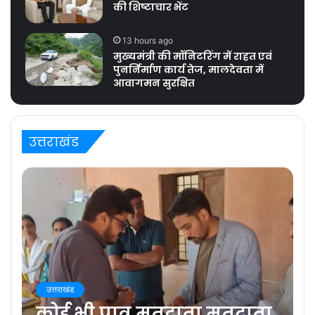
की शिष्टाचार भेंट
13 hours ago
मुख्यमंत्री की मॉनिटरिंग में राहत एवं
पुनर्निर्माण कार्य तेज, मालदेवता में
आवागमन सुरक्षित
उत्तराखंड
उत्तराखंड
कोई भी पात्र मतदाता मतदाता