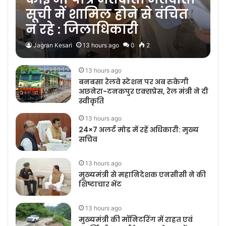
सूची में शामिल होने से वंचित
न रहे : जिलाधिकारी
Jagran Kesari
13 hours ago
0
2
13 hours ago
बनबसा रेलवे स्टेशन पर अब रुकेगी
अछनेरा-टनकपुर एक्सप्रेस, रेल मंत्री ने दी
स्वीकृति
13 hours ago
24×7 अलर्ट मोड में रहें अधिकारी: मुख्य
सचिव
13 hours ago
मुख्यमंत्री से महानिदेशक एनसीसी ने की
शिष्टाचार भेंट
13 hours ago
मुख्यमंत्री की मॉनिटरिंग में राहत एवं