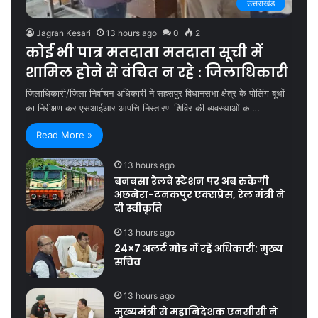
उत्तराखंड
Jagran Kesari
13 hours ago
0
2
कोई भी पात्र मतदाता मतदाता सूची में
शामिल होने से वंचित न रहे : जिलाधिकारी
जिलाधिकारी/जिला निर्वाचन अधिकारी ने सहसपुर विधानसभा क्षेत्र के पोलिंग बूथों
का निरीक्षण कर एसआईआर आपत्ति निस्तारण शिविर की व्यवस्थाओं का…
Read More »
13 hours ago
बनबसा रेलवे स्टेशन पर अब रुकेगी
अछनेरा-टनकपुर एक्सप्रेस, रेल मंत्री ने
दी स्वीकृति
13 hours ago
24×7 अलर्ट मोड में रहें अधिकारी: मुख्य
सचिव
13 hours ago
मुख्यमंत्री से महानिदेशक एनसीसी ने