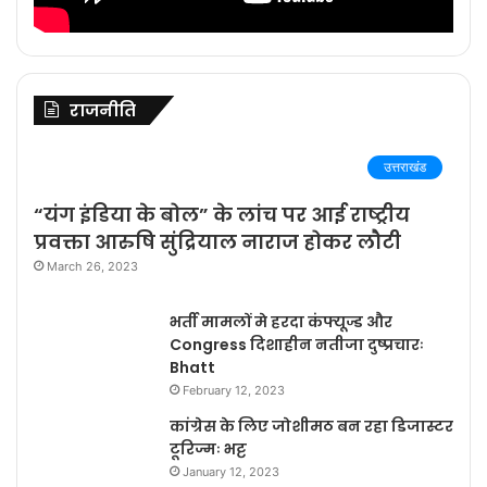
राजनीति
उत्तराखंड
“यंग इंडिया के बोल” के लांच पर आई राष्ट्रीय
प्रवक्ता आरुषि सुंद्रियाल नाराज होकर लौटी
March 26, 2023
भर्ती मामलों मे हरदा कंफ्यूज्ड और
Congress दिशाहीन नतीजा दुष्प्रचारः
Bhatt
February 12, 2023
कांग्रेस के लिए जोशीमठ बन रहा डिजास्टर
टूरिज्मः भट्ट
January 12, 2023