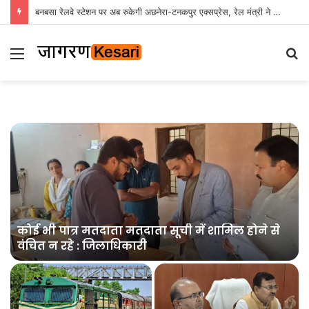
बनबसा रेलवे स्टेशन पर अब रुकेगी अछनेरा-टनकपुर एक्सप्रेस, रेल मंत्री ने दी स्वीकृति
Menu
S
fo
त
कोई भी पात्र मतदाता मतदाता सूची में शामिल होने से
वंचित न रहे : जिलाधिकारी