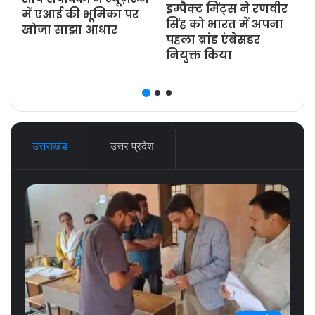
इम्पैक्ट मिंट्स ने रणवीर
ज
में एआई की भूमिका पर
सिंह को भारत में अपना
खोजा साझा आधार
पहला ब्रांड एंबेसडर
नियुक्त किया
उत्तराखंड
उत्तर प्रदेश