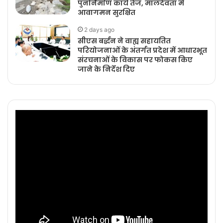
पुनर्निर्माण कार्य तेज, मालदेवता में
आवागमन सुरक्षित
2 days ago
सीएस बर्द्धन ने वाह्य सहायतित
परियोजनाओं के अंतर्गत प्रदेश में आधारभूत
संरचनाओं के विकास पर फोकस किए
जाने के निर्देश दिए