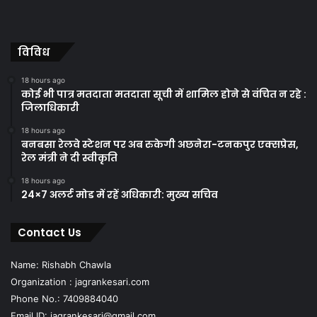
विविध
18 hours ago
कोई भी पात्र मतदाता मतदाता सूची में शामिल होने से वंचित न रहे :
जिलाधिकारी
18 hours ago
बनबसा रेलवे स्टेशन पर अब रुकेगी अछनेरा-टनकपुर एक्सप्रेस,
रेल मंत्री ने दी स्वीकृति
18 hours ago
24×7 अलर्ट मोड में रहें अधिकारी: मुख्य सचिव
Contact Us
Name: Rishabh Chawla
Organization : jagrankesari.com
Phone No.: 7409884040
Email ID: jagrankesari@gmail.com