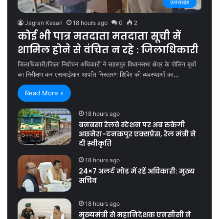
उत्तराखंड
Jagran Kesari
18 hours ago
0
2
कोई भी पात्र मतदाता मतदाता सूची में
शामिल होने से वंचित न रहे : जिलाधिकारी
जिलाधिकारी/जिला निर्वाचन अधिकारी ने सहसपुर विधानसभा क्षेत्र के पोलिंग बूथों
का निरीक्षण कर एसआईआर आपत्ति निस्तारण शिविर की व्यवस्थाओं का…
Read More »
18 hours ago
बनबसा रेलवे स्टेशन पर अब रुकेगी
अछनेरा-टनकपुर एक्सप्रेस, रेल मंत्री ने
दी स्वीकृति
18 hours ago
24×7 अलर्ट मोड में रहें अधिकारी: मुख्य
सचिव
18 hours ago
मुख्यमंत्री से महानिदेशक एनसीसी ने