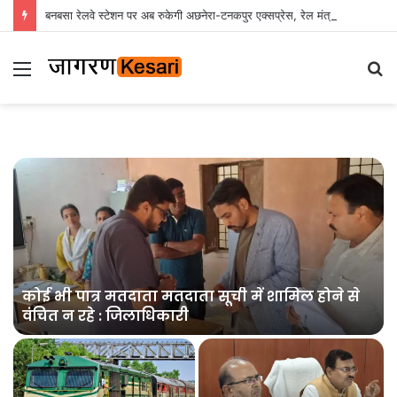
बनबसा रेलवे स्टेशन पर अब रुकेगी अछनेरा-टनकपुर एक्सप्रेस, रेल मंत्री ने दी स्वीकृति
Menu
S
fo
त
कोई भी पात्र मतदाता मतदाता सूची में शामिल होने से
वंचित न रहे : जिलाधिकारी