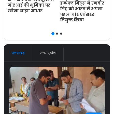
इम्पैक्ट मिंट्स ने रणवीर
ज
में एआई की भूमिका पर
सिंह को भारत में अपना
खोजा साझा आधार
पहला ब्रांड एंबेसडर
नियुक्त किया
उत्तराखंड
उत्तर प्रदेश