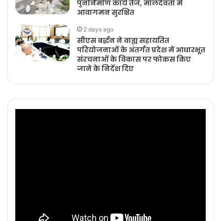
पुनर्निर्माण कार्य तेज, मालदेवता में
आवागमन सुरक्षित
2 days ago
सीएस बर्द्धन ने वाह्य सहायतित
परियोजनाओं के अंतर्गत प्रदेश में आधारभूत
संरचनाओं के विकास पर फोकस किए
जाने के निर्देश दिए