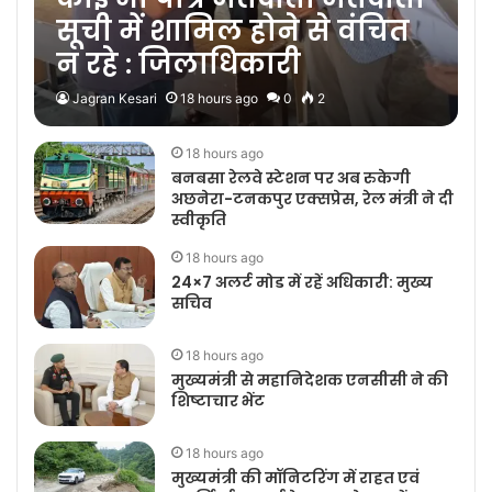
सूची में शामिल होने से वंचित
न रहे : जिलाधिकारी
Jagran Kesari
18 hours ago
0
2
18 hours ago
बनबसा रेलवे स्टेशन पर अब रुकेगी
अछनेरा-टनकपुर एक्सप्रेस, रेल मंत्री ने दी
स्वीकृति
18 hours ago
24×7 अलर्ट मोड में रहें अधिकारी: मुख्य
सचिव
18 hours ago
मुख्यमंत्री से महानिदेशक एनसीसी ने की
शिष्टाचार भेंट
18 hours ago
मुख्यमंत्री की मॉनिटरिंग में राहत एवं