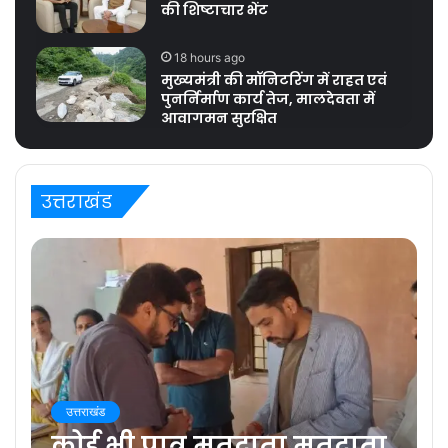
की शिष्टाचार भेंट
18 hours ago
मुख्यमंत्री की मॉनिटरिंग में राहत एवं
पुनर्निर्माण कार्य तेज, मालदेवता में
आवागमन सुरक्षित
उत्तराखंड
उत्तराखंड
कोई भी पात्र मतदाता मतदाता