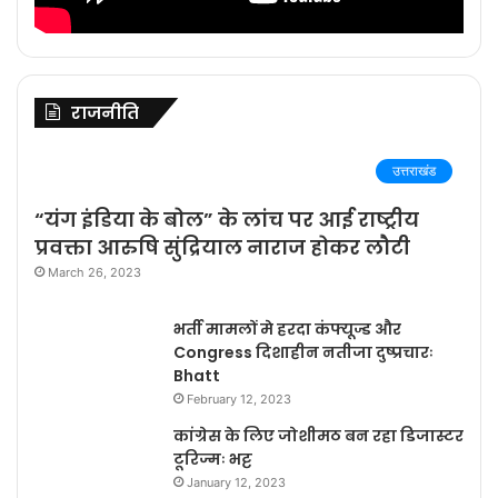
राजनीति
उत्तराखंड
“यंग इंडिया के बोल” के लांच पर आई राष्ट्रीय
प्रवक्ता आरुषि सुंद्रियाल नाराज होकर लौटी
March 26, 2023
भर्ती मामलों मे हरदा कंफ्यूज्ड और
Congress दिशाहीन नतीजा दुष्प्रचारः
Bhatt
February 12, 2023
कांग्रेस के लिए जोशीमठ बन रहा डिजास्टर
टूरिज्मः भट्ट
January 12, 2023