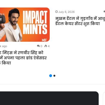
July 6, 2026
मुखम डेंटल ने गुड़गाँव में आ
डेंटल केयर सेंटर शुरू किया
k ago
0
4
्ट मिंट्स ने रणवीर सिंह को
ें अपना पहला ब्रांड एंबेसडर
त किया