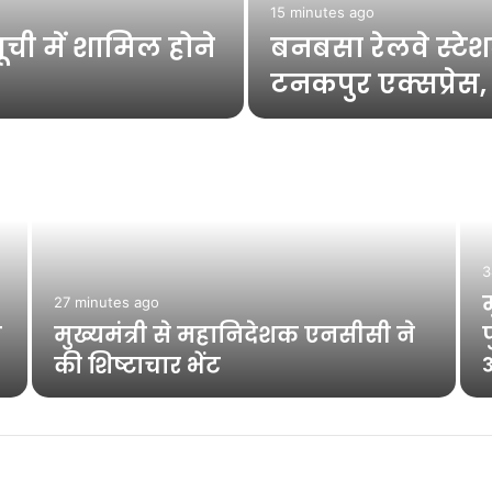
15 minutes ago
ची में शामिल होने
बनबसा रेलवे स्टे
टनकपुर एक्सप्रेस, र
3
म
27 minutes ago
य
मुख्यमंत्री से महानिदेशक एनसीसी ने
प
की शिष्टाचार भेंट