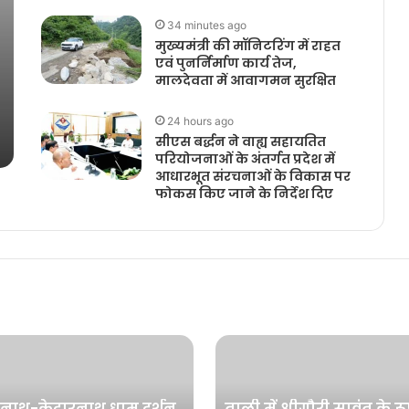
34 minutes ago
मुख्यमंत्री की मॉनिटरिंग में राहत
एवं पुनर्निर्माण कार्य तेज,
मालदेवता में आवागमन सुरक्षित
24 hours ago
सीएस बर्द्धन ने वाह्य सहायतित
परियोजनाओं के अंतर्गत प्रदेश में
आधारभूत संरचनाओं के विकास पर
फोकस किए जाने के निर्देश दिए
नाथ-केदारनाथ धाम दर्शन
ताली में श्रीगौरी सावंत के रूप