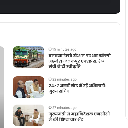
15 minutes ago
बनबसा रेलवे स्टेशन पर अब रुकेगी
अछनेरा-टनकपुर एक्सप्रेस, रेल
मंत्री ने दी स्वीकृति
22 minutes ago
24×7 अलर्ट मोड में रहें अधिकारी:
मुख्य सचिव
27 minutes ago
मुख्यमंत्री से महानिदेशक एनसीसी
ने की शिष्टाचार भेंट