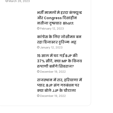
March 26, 2023
भर्ती मामलों मे हरदा कंफ्यूज्ड
और Congress दिशाहीन
नतीजा दुष्प्रचारः Bhatt
February 12, 2023
कांग्रेस के लिए जोशीमठ बन
रहा डिजास्टर टूरिज्मः भट्ट
January 12, 2023
15 साल में घट गईं BJP की
37% सीटें, क्या MP के विजय
रुपाणी बनेंगे शिवराज?
December 19, 2022
राजस्थान में रार, हरियाणा में
प्यार; BJP संग गठबंधन पर
क्या बोले JJP के चौटाला
December 19, 2022