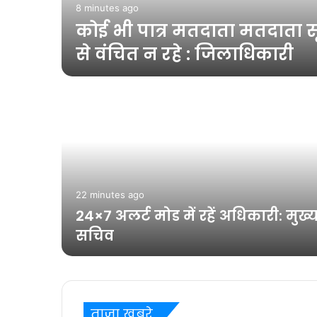
ो
8 minutes ago
विकास
कोई भी पात्र मतदाता मतदाता सू
से वंचित न रहे : जिलाधिकारी
जोशी ने
22 minutes ago
 किसान
24×7 अलर्ट मोड में रहें अधिकारी: मुख्
दायक
सचिव
ताज़ा खबरे