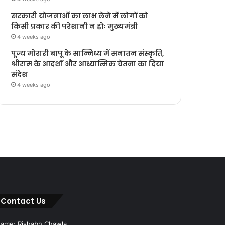
सरकारी योजनाओं का लाभ लेने में लोगों को
किसी प्रकार की परेशानी न होः मुख्यमंत्री
4 weeks ago
पूज्य मोरारी बापू के सान्निध्य में सनातन संस्कृति,
श्रीराम के आदर्शों और आध्यात्मिक चेतना का दिया
संदेश
4 weeks ago
Contact Us
ame: Rishabh Chawla