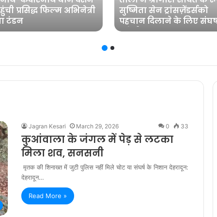
ुंची प्रसिद्ध फिल्म अभिनेत्री
सुष्मिता सेन ट्रांसज़ेंडर्सको
ा टंडन
पहचान दिलाने के लिए संघर्
करेंगी
Jagran Kesari
March 29, 2026
0
33
कुआंवाला के जंगल में पेड़ से लटका
मिला शव, सनसनी
मृतक की शिनाख्त में जुटी पुलिस नहीं मिले चोट या संघर्ष के निशान देहरादून:
देहरादून…
Read More »