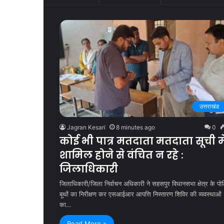
उत्तराखंड
Jagran Kesari
8 minutes ago
0
कोई भी पात्र मतदाता मतदाता सूची मे
शामिल होने से वंचित न रहे :
जिलाधिकारी
जिलाधिकारी/जिला निर्वाचन अधिकारी ने सहसपुर विधानसभा क्षेत्र के पोल
बूथों का निरीक्षण कर एसआईआर आपत्ति निस्तारण शिविर की व्यवस्थाओं
का…
Read More »