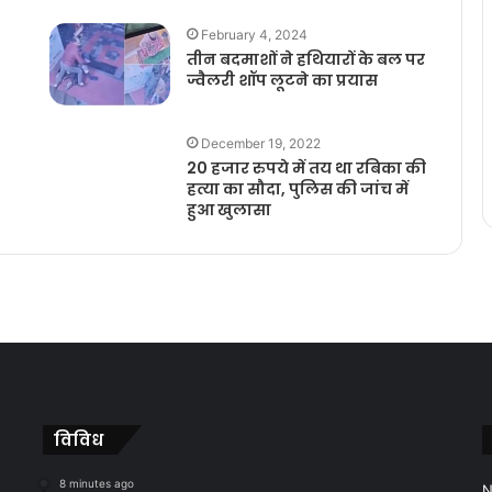
February 4, 2024
तीन बदमाशों ने हथियारों के बल पर
ज्वैलरी शॉप लूटने का प्रयास
December 19, 2022
20 हजार रुपये में तय था रबिका की
हत्या का सौदा, पुलिस की जांच में
हुआ खुलासा
विविध
8 minutes ago
N