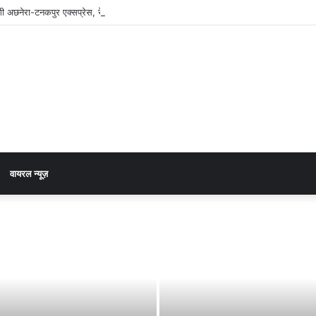
 अछनेरा-टनकपुर एक्सप्रेस, रेल मंत्री ने दी स्वीकृति
वायरल न्यूज़