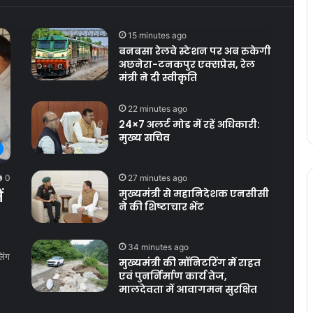
15 minutes ago
बनबसा रेलवे स्टेशन पर अब रुकेगी
अछनेरा-टनकपुर एक्सप्रेस, रेल
मंत्री ने दी स्वीकृति
22 minutes ago
24×7 अलर्ट मोड में रहें अधिकारी:
मुख्य सचिव
27 minutes ago
0
मुख्यमंत्री से महानिदेशक एनसीसी
ं
ने की शिष्टाचार भेंट
34 minutes ago
िंग
मुख्यमंत्री की मॉनिटरिंग में राहत
एवं पुनर्निर्माण कार्य तेज,
मालदेवता में आवागमन सुरक्षित