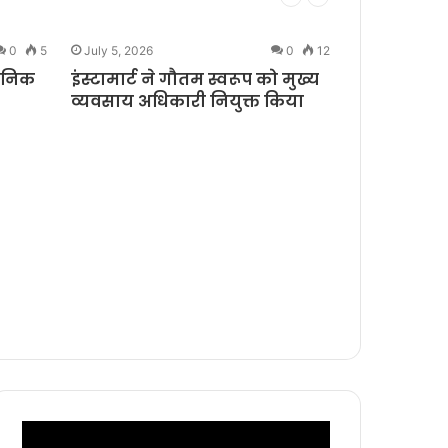
0
5
July 5, 2026
0
12
June 29, 2026
धुनिक
इंस्टामार्ट ने गौतम स्वरूप को मुख्य
realme ने 
व्यवसाय अधिकारी नियुक्त किया
Days Sale 