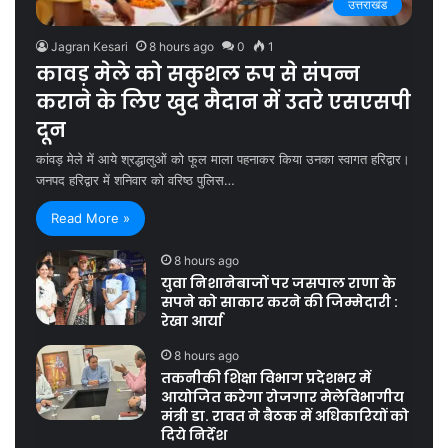
उत्तराखंड
Jagran Kesari
8 hours ago
0
1
कावड़ मेले को सकुशल रूप से संपन्न
कराने के लिए खुद मैदान में उतरे एसएसपी
दून
कांवड़ मेले में आये श्रद्धालुओं को फूल माला पहनाकर किया उनका स्वागत हरिद्वार।
जनपद हरिद्वार में शनिवार को वरिष्ठ पुलिस…
Read More »
8 hours ago
युवा निशानेबाजों पर जसपाल राणा के
सपने को साकार करने की जिम्मेदारी :
रेखा आर्या
8 hours ago
तकनीकी शिक्षा विभाग प्रदेशभर में
आयोजित करेगा रोजगार मेलेविभागीय
मंत्री डा. रावत ने बैठक में अधिकारियों को
दिये निर्देश