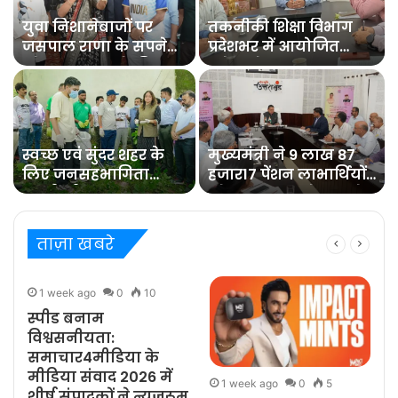
युवा निशानेबाजों पर
तकनीकी शिक्षा विभाग
जसपाल राणा के सपने
प्रदेशभर में आयोजित
को साकार करने की
करेगा रोजगार
जिम्मेदारी : रेखा आर्या
मेलेविभागीय मंत्री डा.
रावत ने बैठक में
अधिकारियों को दिये
निर्देश
स्वच्छ एवं सुंदर शहर के
मुख्यमंत्री ने 9 लाख 87
लिए जनसहभागिता
हजार17 पेंशन लाभार्थियों
जरूरीः डीएम
को कुल 146 करोड़ रुपये
32 लाख की पेंशन राशि
का किया भुगतान
ताज़ा खबरे
1 week ago
0
10
स्पीड बनाम
विश्वसनीयता:
समाचार4मीडिया के
मीडिया संवाद 2026 में
1 week ago
0
5
शीर्ष संपादकों ने न्यूज़रूम