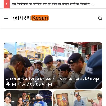
युवा निशानेबाजों पर जसपाल राणा के सपने को साकार करने की जिम्मेदारी : रेखा आर्या
Menu
S
fo
कावड़ मेले को सकुशल रूप से संपन्न कराने के लिए खुद
मैदान में उतरे एसएसपी दून