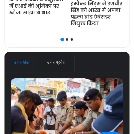
इम्पैक्ट मिंट्स ने रणवीर
ज
में एआई की भूमिका पर
सिंह को भारत में अपना
खोजा साझा आधार
पहला ब्रांड एंबेसडर
नियुक्त किया
उत्तराखंड
उत्तर प्रदेश