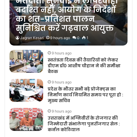
मतदाता सुनवाई में लापरवाही
बर्दाश्त नहीं, आयोग के निर्देशों
का शत-प्रतिशत पालन
सुनिश्चित करें गढ़वाल आयुक्त
Jagran Kesari
9 hours ago
0
1
9 hours ago
स्वतंत्रता दिवस की तैयारियों को लेकर
डीएम डॉ0 आशीष चौहान ने की समीक्षा
बैठक
9 hours ago
प्रदेश के भीतर सभी बड़े प्रोजेक्ट्स का
निर्माण कार्य नियमित समय पर पूरा हो :
मुख्य सचिव
9 hours ago
उत्तराखंड में अग्निवीरों के रोजगार की
जिम्मेदारी संभालेगा पुनर्रोजगार सेल :
कर्नल कोठियाल