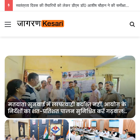
स्वतंत्रता दिवस की तैयारियों को लेकर डीएम डॉ0 आशीष चौहान ने की समीक्षा बैठक
Menu
S
fo
मतदाता सुनवाई में लापरवाही बर्दाश्त नहीं, आयोग के
निर्देशों का शत-प्रतिशत पालन सुनिश्चित करें गढ़वाल
आयुक्त