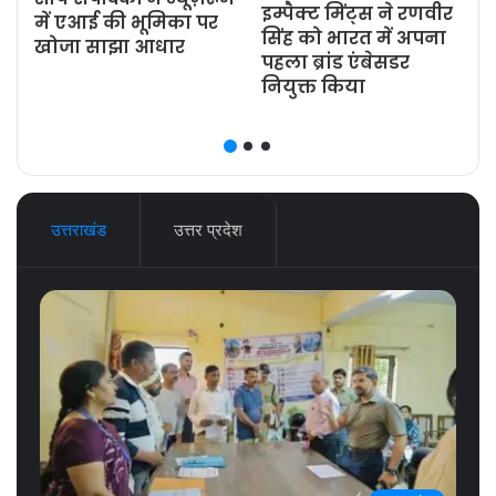
इम्पैक्ट मिंट्स ने रणवीर
ज
में एआई की भूमिका पर
सिंह को भारत में अपना
खोजा साझा आधार
पहला ब्रांड एंबेसडर
नियुक्त किया
उत्तराखंड
उत्तर प्रदेश