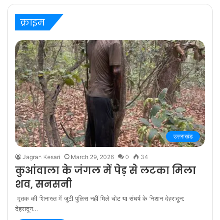
‘बरेली के बच्चन’ में
क्राइम
उत्तराखंड
Jagran Kesari
March 29, 2026
0
34
कुआंवाला के जंगल में पेड़ से लटका मिला
शव, सनसनी
मृतक की शिनाख्त में जुटी पुलिस नहीं मिले चोट या संघर्ष के निशान देहरादून:
देहरादून…