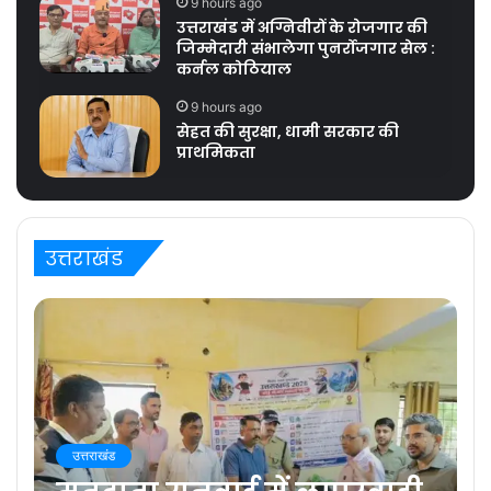
9 hours ago
उत्तराखंड में अग्निवीरों के रोजगार की
जिम्मेदारी संभालेगा पुनर्रोजगार सेल :
कर्नल कोठियाल
9 hours ago
सेहत की सुरक्षा, धामी सरकार की
प्राथमिकता
उत्तराखंड
उत्तराखंड