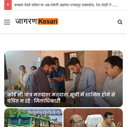
बनबसा रेलवे स्टेशन पर अब रुकेगी अछनेरा-टनकपुर एक्सप्रेस, रेल मंत्री ने दी स्वीकृति
Menu
S
fo
त
कोई भी पात्र मतदाता मतदाता सूची में शामिल होने से
वंचित न रहे : जिलाधिकारी