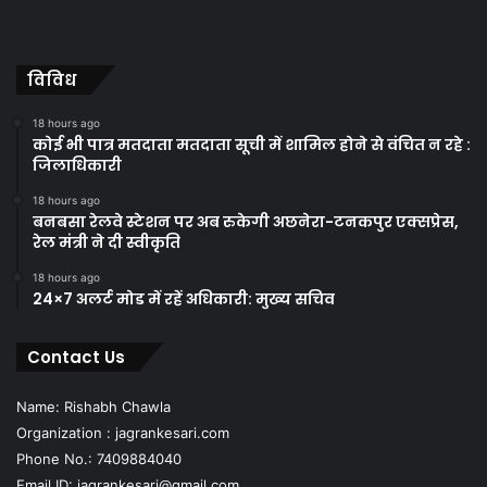
विविध
18 hours ago
कोई भी पात्र मतदाता मतदाता सूची में शामिल होने से वंचित न रहे :
जिलाधिकारी
18 hours ago
बनबसा रेलवे स्टेशन पर अब रुकेगी अछनेरा-टनकपुर एक्सप्रेस,
रेल मंत्री ने दी स्वीकृति
18 hours ago
24×7 अलर्ट मोड में रहें अधिकारी: मुख्य सचिव
Contact Us
Name: Rishabh Chawla
Organization : jagrankesari.com
Phone No.: 7409884040
Email ID: jagrankesari@gmail.com