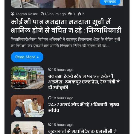
उत्तराखंड
Jagran Kesari
18 hours ago
0
2
कोई भी पात्र मतदाता मतदाता सूची में
शामिल होने से वंचित न रहे : जिलाधिकारी
जिलाधिकारी/जिला निर्वाचन अधिकारी ने सहसपुर विधानसभा क्षेत्र के पोलिंग बूथों
का निरीक्षण कर एसआईआर आपत्ति निस्तारण शिविर की व्यवस्थाओं का…
Read More »
18 hours ago
बनबसा रेलवे स्टेशन पर अब रुकेगी
अछनेरा-टनकपुर एक्सप्रेस, रेल मंत्री ने
दी स्वीकृति
18 hours ago
24×7 अलर्ट मोड में रहें अधिकारी: मुख्य
सचिव
18 hours ago
मुख्यमंत्री से महानिदेशक एनसीसी ने