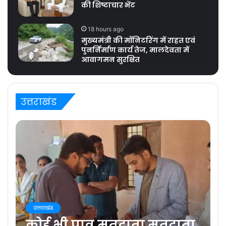
की शिष्टाचार भेंट
18 hours ago
मुख्यमंत्री की मॉनिटरिंग में राहत एवं
पुनर्निर्माण कार्य तेज, मालदेवता में
आवागमन सुरक्षित
उत्तराखंड
उत्तराखंड
कोई भी पात्र मतदाता मतदाता