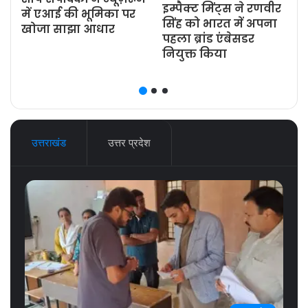
इम्पैक्ट मिंट्स ने रणवीर
ज
में एआई की भूमिका पर
सिंह को भारत में अपना
खोजा साझा आधार
पहला ब्रांड एंबेसडर
नियुक्त किया
उत्तराखंड
उत्तर प्रदेश