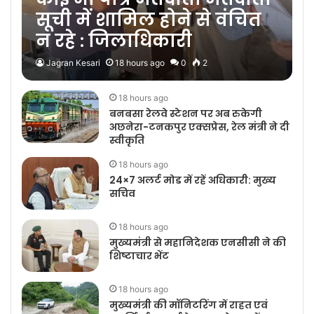
सूची में शामिल होने से वंचित
न रहे : जिलाधिकारी
Jagran Kesari
18 hours ago
0
2
18 hours ago
बनबसा रेलवे स्टेशन पर अब रुकेगी
अछनेरा-टनकपुर एक्सप्रेस, रेल मंत्री ने दी
स्वीकृति
18 hours ago
24×7 अलर्ट मोड में रहें अधिकारी: मुख्य
सचिव
18 hours ago
मुख्यमंत्री से महानिदेशक एनसीसी ने की
शिष्टाचार भेंट
18 hours ago
मुख्यमंत्री की मॉनिटरिंग में राहत एवं