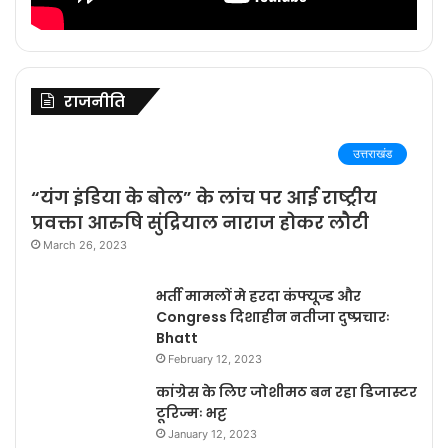
राजनीति
उत्तराखंड
“यंग इंडिया के बोल” के लांच पर आई राष्ट्रीय
प्रवक्ता आरुषि सुंद्रियाल नाराज होकर लौटी
March 26, 2023
भर्ती मामलों मे हरदा कंफ्यूज्ड और
Congress दिशाहीन नतीजा दुष्प्रचारः
Bhatt
February 12, 2023
कांग्रेस के लिए जोशीमठ बन रहा डिजास्टर
टूरिज्मः भट्ट
January 12, 2023