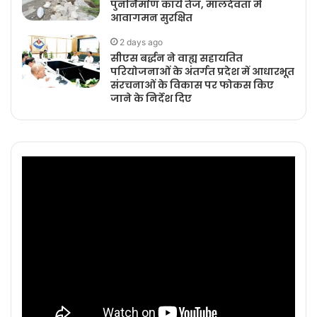
पुनर्निर्माण कार्य तेज, मालदेवता में
आवागमन सुरक्षित
2 days ago
सीएस बर्द्धन ने वाह्य सहायतित
परियोजनाओं के अंतर्गत प्रदेश में आधारभूत
संरचनाओं के विकास पर फोकस किए
जाने के निर्देश दिए