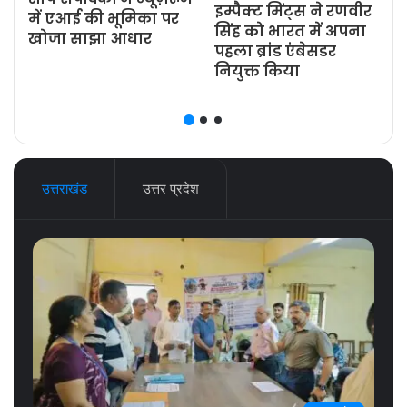
इम्पैक्ट मिंट्स ने रणवीर
ज
में एआई की भूमिका पर
सिंह को भारत में अपना
खोजा साझा आधार
पहला ब्रांड एंबेसडर
नियुक्त किया
उत्तराखंड
उत्तर प्रदेश