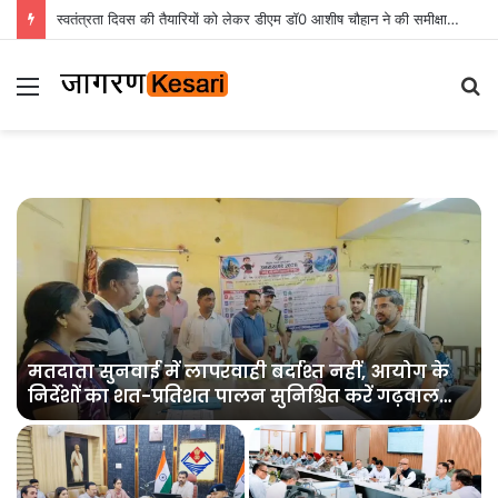
स्वतंत्रता दिवस की तैयारियों को लेकर डीएम डॉ0 आशीष चौहान ने की समीक्षा बैठक
Menu
S
fo
मतदाता सुनवाई में लापरवाही बर्दाश्त नहीं, आयोग के
निर्देशों का शत-प्रतिशत पालन सुनिश्चित करें गढ़वाल
आयुक्त