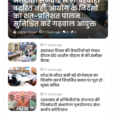
मतदाता सुनवाई में लापरवाही
बर्दाश्त नहीं, आयोग के निर्देशों
का शत-प्रतिशत पालन
सुनिश्चित करें गढ़वाल आयुक्त
Jagran Kesari
11 hours ago
0
3
11 hours ago
स्वतंत्रता दिवस की तैयारियों को लेकर
डीएम डॉ0 आशीष चौहान ने की समीक्षा
बैठक
11 hours ago
प्रदेश के भीतर सभी बड़े प्रोजेक्ट्स का
निर्माण कार्य नियमित समय पर पूरा हो :
मुख्य सचिव
11 hours ago
उत्तराखंड में अग्निवीरों के रोजगार की
जिम्मेदारी संभालेगा पुनर्रोजगार सेल :
कर्नल कोठियाल