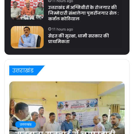
11 hours ago
उत्तराखंड में अग्निवीरों के रोजगार की
जिम्मेदारी संभालेगा पुनर्रोजगार सेल :
कर्नल कोठियाल
11 hours ago
सेहत की सुरक्षा, धामी सरकार की
प्राथमिकता
उत्तराखंड
उत्तराखंड