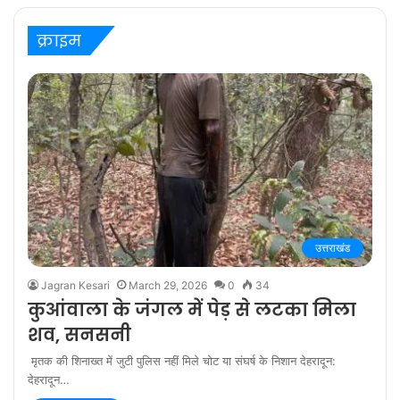
‘बरेली के बच्चन’ में
क्राइम
उत्तराखंड
Jagran Kesari
March 29, 2026
0
34
कुआंवाला के जंगल में पेड़ से लटका मिला
शव, सनसनी
मृतक की शिनाख्त में जुटी पुलिस नहीं मिले चोट या संघर्ष के निशान देहरादून:
देहरादून…