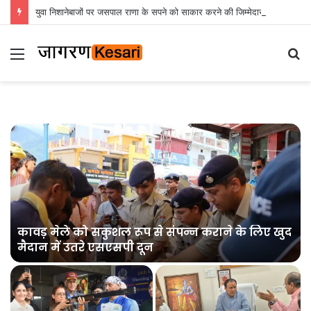
युवा निशानेबाजों पर जसपाल राणा के सपने को साकार करने की जिम्मेदारी : रेखा आर्या
Menu
S
fo
कावड़ मेले को सकुशल रूप से संपन्न कराने के लिए खुद
मैदान में उतरे एसएसपी दून