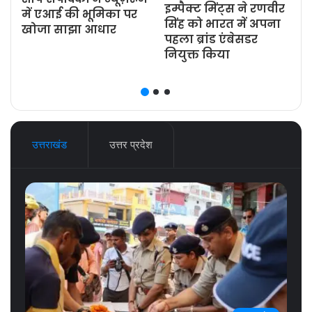
इम्पैक्ट मिंट्स ने रणवीर
ज
में एआई की भूमिका पर
सिंह को भारत में अपना
खोजा साझा आधार
पहला ब्रांड एंबेसडर
नियुक्त किया
उत्तराखंड
उत्तर प्रदेश