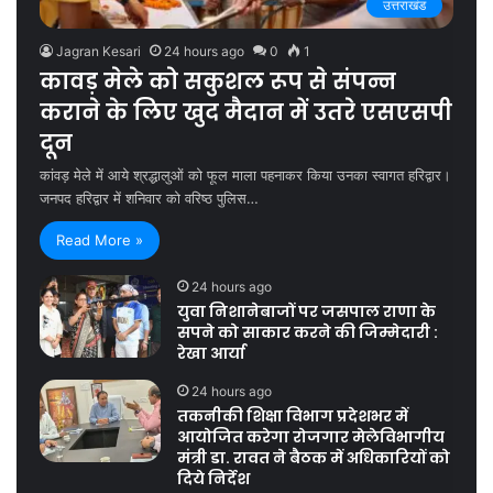
उत्तराखंड
Jagran Kesari
24 hours ago
0
1
कावड़ मेले को सकुशल रूप से संपन्न
कराने के लिए खुद मैदान में उतरे एसएसपी
दून
कांवड़ मेले में आये श्रद्धालुओं को फूल माला पहनाकर किया उनका स्वागत हरिद्वार।
जनपद हरिद्वार में शनिवार को वरिष्ठ पुलिस…
Read More »
24 hours ago
युवा निशानेबाजों पर जसपाल राणा के
सपने को साकार करने की जिम्मेदारी :
रेखा आर्या
24 hours ago
तकनीकी शिक्षा विभाग प्रदेशभर में
आयोजित करेगा रोजगार मेलेविभागीय
मंत्री डा. रावत ने बैठक में अधिकारियों को
दिये निर्देश