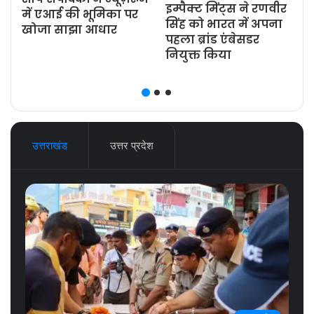
इम्पैक्ट मिंट्स ने रणवीर
ज
में एआई की भूमिका पर
सिंह को भारत में अपना
खोजा साझा आधार
पहला ब्रांड एंबेसडर
नियुक्त किया
उत्तराखंड
उत्तर प्रदेश