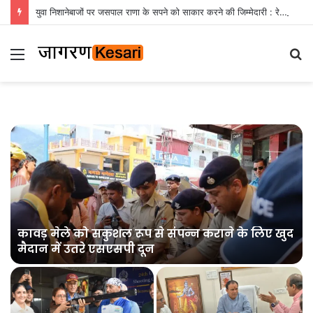
युवा निशानेबाजों पर जसपाल राणा के सपने को साकार करने की जिम्मेदारी : रेखा आर्या
Menu
S
fo
कावड़ मेले को सकुशल रूप से संपन्न कराने के लिए खुद
मैदान में उतरे एसएसपी दून