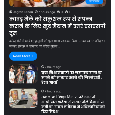
उत्तराखंड
Jagran Kesari
7 hours ago
0
1
कावड़ मेले को सकुशल रूप से संपन्न
कराने के लिए खुद मैदान में उतरे एसएसपी
दून
कांवड़ मेले में आये श्रद्धालुओं को फूल माला पहनाकर किया उनका स्वागत हरिद्वार।
जनपद हरिद्वार में शनिवार को वरिष्ठ पुलिस…
Read More »
7 hours ago
युवा निशानेबाजों पर जसपाल राणा के
सपने को साकार करने की जिम्मेदारी :
रेखा आर्या
7 hours ago
तकनीकी शिक्षा विभाग प्रदेशभर में
आयोजित करेगा रोजगार मेलेविभागीय
मंत्री डा. रावत ने बैठक में अधिकारियों को
दिये निर्देश