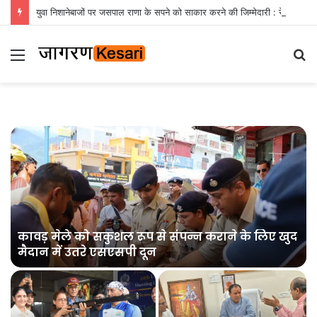
युवा निशानेबाजों पर जसपाल राणा के सपने को साकार करने की जिम्मेदारी : रेखा आर्या
Menu
S
fo
कावड़ मेले को सकुशल रूप से संपन्न कराने के लिए खुद
मैदान में उतरे एसएसपी दून