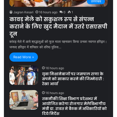
उत्तराखंड
Jagran Kesari
16 hours ago
0
1
कावड़ मेले को सकुशल रूप से संपन्न
कराने के लिए खुद मैदान में उतरे एसएसपी
दून
कांवड़ मेले में आये श्रद्धालुओं को फूल माला पहनाकर किया उनका स्वागत हरिद्वार।
जनपद हरिद्वार में शनिवार को वरिष्ठ पुलिस…
Read More »
16 hours ago
युवा निशानेबाजों पर जसपाल राणा के
सपने को साकार करने की जिम्मेदारी :
रेखा आर्या
16 hours ago
तकनीकी शिक्षा विभाग प्रदेशभर में
आयोजित करेगा रोजगार मेलेविभागीय
मंत्री डा. रावत ने बैठक में अधिकारियों को
दिये निर्देश