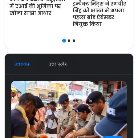
इम्पैक्ट मिंट्स ने रणवीर
ज
में एआई की भूमिका पर
सिंह को भारत में अपना
खोजा साझा आधार
पहला ब्रांड एंबेसडर
नियुक्त किया
उत्तराखंड
उत्तर प्रदेश