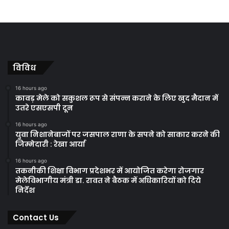
विविध
16 hours ago
कावड़ मेले को सकुशल रूप से संपन्न कराने के लिए खुद मैदान में
उतरे एसएसपी दून
16 hours ago
युवा निशानेबाजों पर जसपाल राणा के सपने को साकार करने की
जिम्मेदारी : रेखा आर्या
16 hours ago
तकनीकी शिक्षा विभाग प्रदेशभर में आयोजित करेगा रोजगार
मेलेविभागीय मंत्री डा. रावत ने बैठक में अधिकारियों को दिये
निर्देश
Contact Us