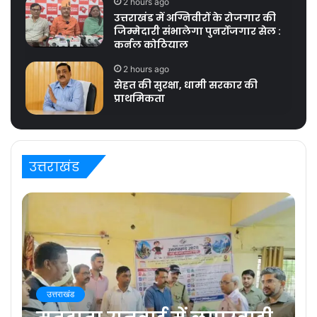
2 hours ago
उत्तराखंड में अग्निवीरों के रोजगार की
जिम्मेदारी संभालेगा पुनर्रोजगार सेल :
कर्नल कोठियाल
2 hours ago
सेहत की सुरक्षा, धामी सरकार की
प्राथमिकता
उत्तराखंड
उत्तराखंड