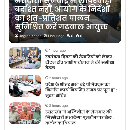
मतदाता सुनवाई में लापरवाही
बर्दाश्त नहीं, आयोग के निर्देशों
का शत-प्रतिशत पालन
सुनिश्चित करें गढ़वाल आयुक्त
Jagran Kesari
1 hour ago
0
0
1 hour ago
स्वतंत्रता दिवस की तैयारियों को लेकर
डीएम डॉ0 आशीष चौहान ने की समीक्षा
बैठक
2 hours ago
प्रदेश के भीतर सभी बड़े प्रोजेक्ट्स का
निर्माण कार्य नियमित समय पर पूरा हो :
मुख्य सचिव
2 hours ago
उत्तराखंड में अग्निवीरों के रोजगार की
जिम्मेदारी संभालेगा पुनर्रोजगार सेल :
कर्नल कोठियाल