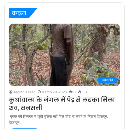
‘बरेली के बच्चन’ में
क्राइम
उत्तराखंड
Jagran Kesari
March 29, 2026
0
33
कुआंवाला के जंगल में पेड़ से लटका मिला
शव, सनसनी
मृतक की शिनाख्त में जुटी पुलिस नहीं मिले चोट या संघर्ष के निशान देहरादून:
देहरादून…