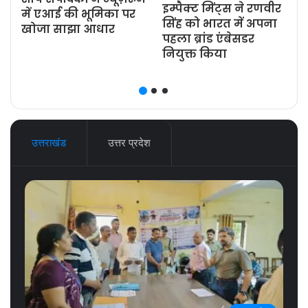
इम्पैक्ट मिंट्स ने रणवीर
ज
में एआई की भूमिका पर
सिंह को भारत में अपना
खोजा साझा आधार
पहला ब्रांड एंबेसडर
नियुक्त किया
उत्तराखंड
उत्तर प्रदेश