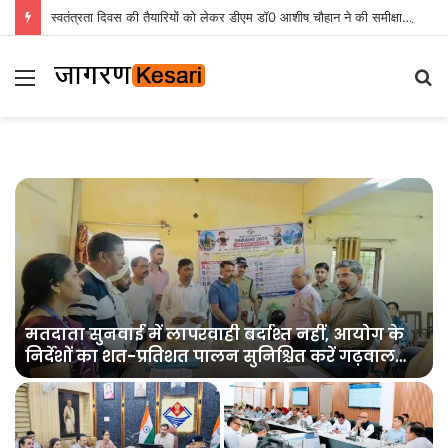
स्वतंत्रता दिवस की तैयारियों को लेकर डीएम डॉ0 आशीष चौहान ने की समीक्षा बैठक
Menu
S
fo
मतदाता सुनवाई में लापरवाही बर्दाश्त नहीं, आयोग के
निर्देशों का शत-प्रतिशत पालन सुनिश्चित करें गढ़वाल
आयुक्त