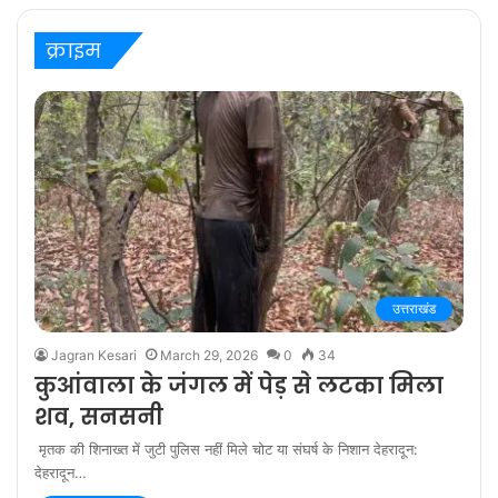
‘बरेली के बच्चन’ में
क्राइम
उत्तराखंड
Jagran Kesari
March 29, 2026
0
34
कुआंवाला के जंगल में पेड़ से लटका मिला
शव, सनसनी
मृतक की शिनाख्त में जुटी पुलिस नहीं मिले चोट या संघर्ष के निशान देहरादून:
देहरादून…