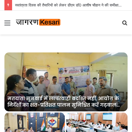
स्वतंत्रता दिवस की तैयारियों को लेकर डीएम डॉ0 आशीष चौहान ने की समीक्षा बैठक
Menu
S
fo
मतदाता सुनवाई में लापरवाही बर्दाश्त नहीं, आयोग के
निर्देशों का शत-प्रतिशत पालन सुनिश्चित करें गढ़वाल
आयुक्त