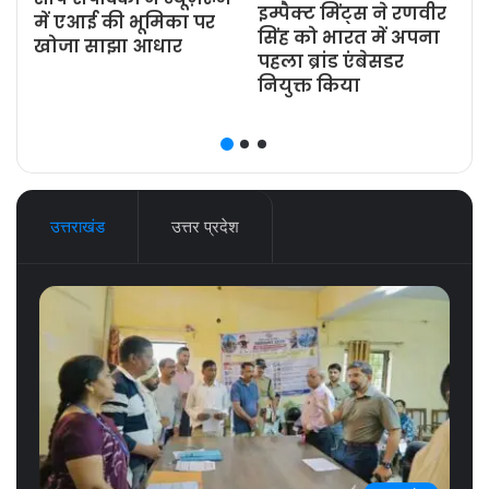
इम्पैक्ट मिंट्स ने रणवीर
ज
में एआई की भूमिका पर
सिंह को भारत में अपना
खोजा साझा आधार
पहला ब्रांड एंबेसडर
नियुक्त किया
उत्तराखंड
उत्तर प्रदेश