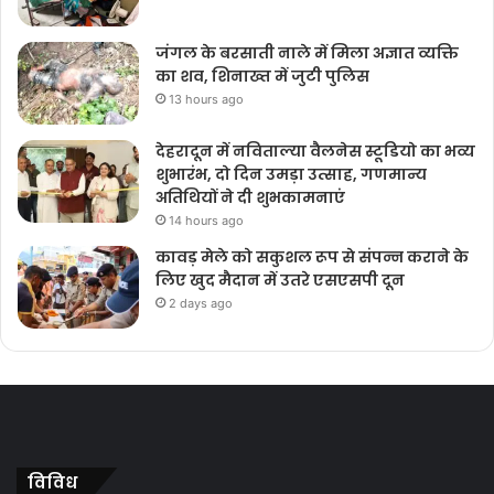
जंगल के बरसाती नाले में मिला अज्ञात व्यक्ति
का शव, शिनाख्त में जुटी पुलिस
13 hours ago
देहरादून में नविताल्या वैलनेस स्टूडियो का भव्य
शुभारंभ, दो दिन उमड़ा उत्साह, गणमान्य
अतिथियों ने दी शुभकामनाएं
14 hours ago
कावड़ मेले को सकुशल रूप से संपन्न कराने के
लिए खुद मैदान में उतरे एसएसपी दून
2 days ago
विविध