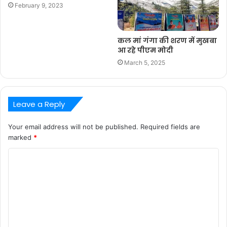
February 9, 2023
कल मां गंगा की शरण में मुखबा
आ रहे पीएम मोदी
March 5, 2025
Leave a Reply
Your email address will not be published.
Required fields are
marked
*
C
o
m
m
e