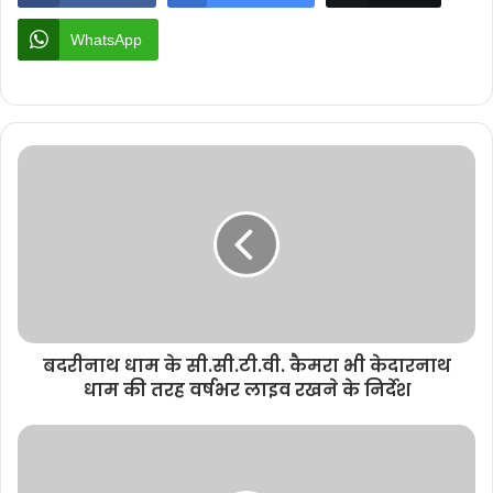
WhatsApp
बदरीनाथ धाम के सी.सी.टी.वी. कैमरा भी केदारनाथ
धाम की तरह वर्षभर लाइव रखने के निर्देश