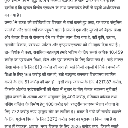
कुल इन्कम का भी शुद्ध 18.44 फीसदी बढ़ोत्तरी के साथ 24744 करोड़ होना
दर्शाता है कि कुशल वित्तीय प्रबंधन के साथ उत्तराखंड तेजी से बढ़ती अर्थव्यवस्था
बन गया है।
उन्हांेने बजट की बारीकियों पर विस्तार से चर्चा करते हुए कहा, यह बजट संतुलित,
समावेशी और सभी वर्गों तक पहुंचने वाला है जिसमे एक और युवाओं को बेहतर शिक्षा
और बेहतर शिक्षा से रोजगार देने पर विशेष ध्यान दिया गया है, वहीं कृषि, उधान,
ग्रामीण विकास, स्वास्थ्य, पर्यटन और इन्फ्रास्ट्रक्चर को भी महत्व दिया गया है।
डा॰ निशंक ने कहा, सर्वाधिक महत्वपूर्ण हमारे भविष्य के लिए सबसे अधिक 10,459
करोड़ का प्रावधान शिक्षा, खेल और युवा कल्याण के लिए किया गया है। चाहे समग्र
शिक्षा योजना कें लिए 813 करोड़ की बात हो, चाहे निजी स्कूलों में निर्धन बच्चों की
शिक्षा के लिए 169 करोड़ की बात हो, चाहे उत्कृष्ट क्लस्टर विधयालय स्थापित
करने के लिए 51 करोड़ की बात हो। इसी तरह स्वास्थ्य के लिए 4217.87 करोड़,
जिसके अंतर्गत प्रदेशवासियों की सेहत में सुधार के लिए बेहतर स्वास्थ्य सुविधाएं
मुहैया कराने के अलावा अटल आयुष्मान हेतु 400 करोड़, मेडिकल कॉलज तथा
नर्सिंग कॉलेज के निर्माण हेतु 400 करोड़ एवं राष्ट्रीय स्वास्थ्य मिशन योजना के
लिए 772 करोड़ रुपए प्रमुख तौर पर शामिल है। बजट में गांवों की तस्वीर बदलने
के लिए ग्रांभ्य विभाग के लिए 3272 करोड़ रुपए का प्रावधान किया गया है द्य
साथ ही पेयजल, आवास, नगर विकास के लिए 2525 करोड़ रुपए, जिसमे स्मार्ट