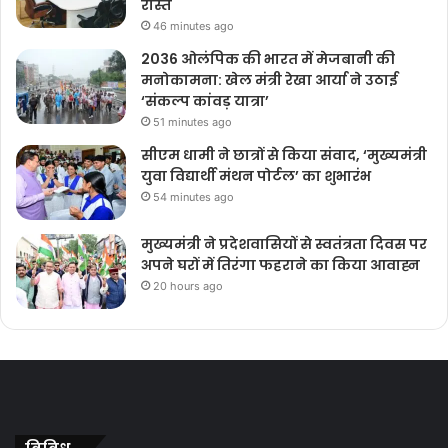
रास्ते
46 minutes ago
2036 ओलंपिक की भारत में मेजबानी की
मनोकामना: खेल मंत्री रेखा आर्या ने उठाई
‘संकल्प कांवड़ यात्रा’
51 minutes ago
सीएम धामी ने छात्रों से किया संवाद, ‘मुख्यमंत्री
युवा विद्यार्थी मंथन पोर्टल’ का शुभारंभ
54 minutes ago
मुख्यमंत्री ने प्रदेशवासियों से स्वतंत्रता दिवस पर
अपने घरों में तिरंगा फहराने का किया आवाह्न
20 hours ago