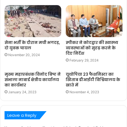
सेना भर्ती के दौरान मची भगदड़,
स्पीकर ने कोटद्वार की स्वास्थ्य
दो युवक घायल
व्यवस्थाओं को सुदृढ़ करने के
दिए निर्देश
November 20, 2024
February 29, 2024
मुख्य महाप्रबंधक विनोद बिष्ट ने
यूथोपिया 23 फैशनिस्टा का
संभाला नाबार्ड क्षेत्रीय कार्यालय
खिताब डीआईटी विश्विद्यालय के
का कार्यभार
खाते में
January 24, 2023
November 4, 2023
Leave a Reply