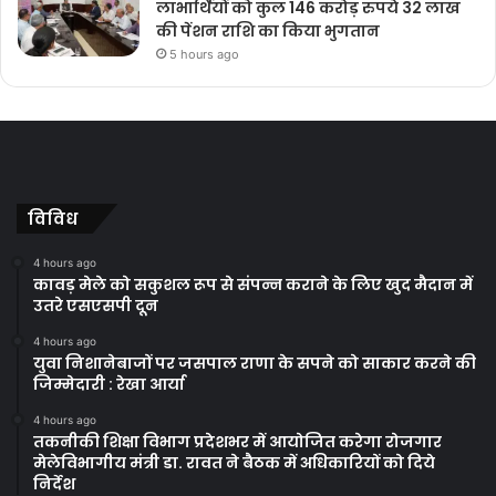
लाभार्थियों को कुल 146 करोड़ रुपये 32 लाख
की पेंशन राशि का किया भुगतान
5 hours ago
विविध
4 hours ago
कावड़ मेले को सकुशल रूप से संपन्न कराने के लिए खुद मैदान में
उतरे एसएसपी दून
4 hours ago
युवा निशानेबाजों पर जसपाल राणा के सपने को साकार करने की
जिम्मेदारी : रेखा आर्या
4 hours ago
तकनीकी शिक्षा विभाग प्रदेशभर में आयोजित करेगा रोजगार
मेलेविभागीय मंत्री डा. रावत ने बैठक में अधिकारियों को दिये
निर्देश