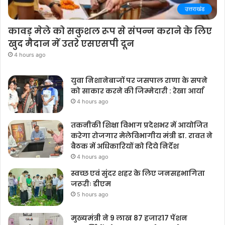
उत्तराखंड
कावड़ मेले को सकुशल रूप से संपन्न कराने के लिए
खुद मैदान में उतरे एसएसपी दून
4 hours ago
युवा निशानेबाजों पर जसपाल राणा के सपने
को साकार करने की जिम्मेदारी : रेखा आर्या
4 hours ago
तकनीकी शिक्षा विभाग प्रदेशभर में आयोजित
करेगा रोजगार मेलेविभागीय मंत्री डा. रावत ने
बैठक में अधिकारियों को दिये निर्देश
4 hours ago
स्वच्छ एवं सुंदर शहर के लिए जनसहभागिता
जरूरीः डीएम
5 hours ago
मुख्यमंत्री ने 9 लाख 87 हजार17 पेंशन