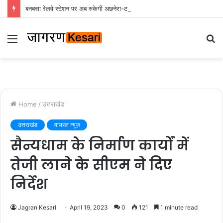
बनबसा रेलवे स्टेशन पर अब रुकेगी अछनेरा-टनकपुर एक्सप्रेस, रेल मंत्री ने दी स्वीकृति
Menu
S
fo
Home
/
उत्तराखंड
उत्तराखंड
वायरल न्यूज़
सैन्यधाम के निर्माण कार्यों में
तेजी लाने के सीएम ने दिए
निर्देश
Jagran Kesari
April 19, 2023
0
121
1 minute read