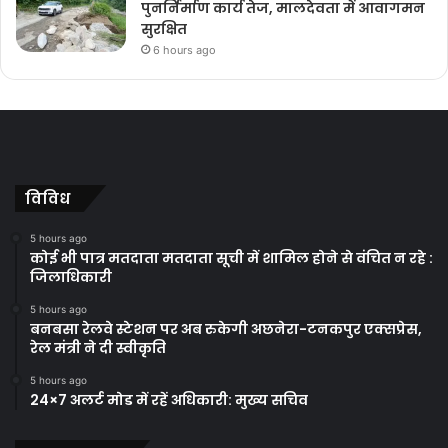
पुनर्निर्माण कार्य तेज, मालदेवता में आवागमन
सुरक्षित
6 hours ago
विविध
5 hours ago
कोई भी पात्र मतदाता मतदाता सूची में शामिल होने से वंचित न रहे :
जिलाधिकारी
5 hours ago
बनबसा रेलवे स्टेशन पर अब रुकेगी अछनेरा-टनकपुर एक्सप्रेस,
रेल मंत्री ने दी स्वीकृति
5 hours ago
24×7 अलर्ट मोड में रहें अधिकारी: मुख्य सचिव