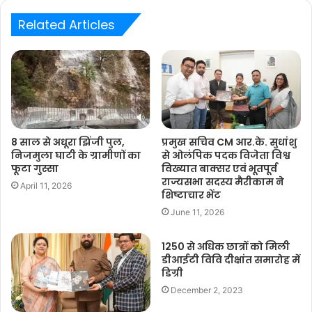
Related Articles
8 साल से अधूरा झिंजी पुल,
प्रमुख सचिव CM आर.के. सुधांशु
निजमुला घाटी के ग्रामीणों का
से ओलंपिक पदक विजेता विश्व
फूटा गुस्सा
विख्यात बाक्सर एवं भूतपूर्व
राज्यसभा सदस्य मैरीकाम ने
April 11, 2026
शिष्टाचार भेंट
June 11, 2026
1250 से अधिक छात्रों को मिली
डीआईटी विवि दीक्षांत समारोह में
डिग्री
December 2, 2023