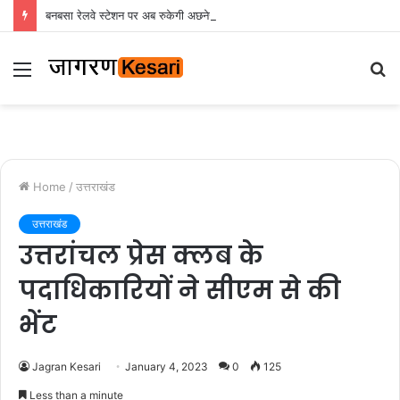
बनबसा रेलवे स्टेशन पर अब रुकेगी अछनेरा-टनकपुर एक्सप्रेस, रेल मंत्री ने दी स्वीकृति
Menu
S
fo
Home
/
उत्तराखंड
उत्तराखंड
उत्तरांचल प्रेस क्लब के
पदाधिकारियों ने सीएम से की
भेंट
Jagran Kesari
January 4, 2023
0
125
Less than a minute