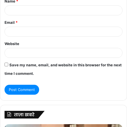
Name
*
*
Email
*
Website
Save my name, email, and website in this browser for the next
time I comment.
ताज़ा खबरे