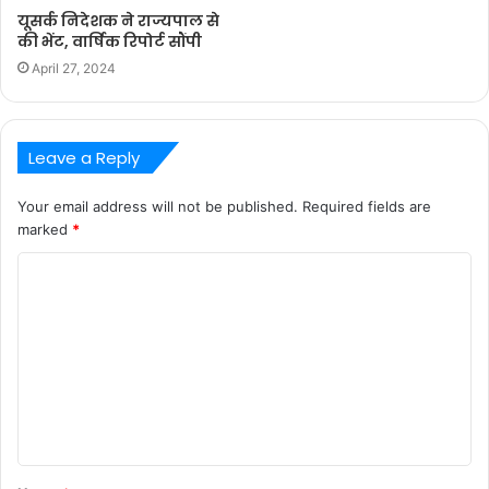
यूसर्क निदेशक ने राज्यपाल से
की भेंट, वार्षिक रिपोर्ट सौंपी
April 27, 2024
Leave a Reply
Your email address will not be published.
Required fields are
marked
*
C
o
m
m
e
n
t