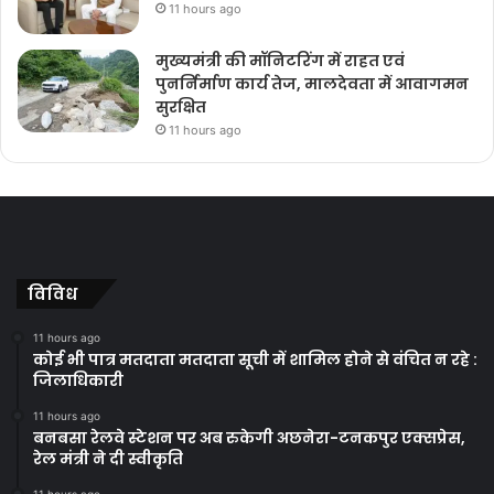
11 hours ago
मुख्यमंत्री की मॉनिटरिंग में राहत एवं
पुनर्निर्माण कार्य तेज, मालदेवता में आवागमन
सुरक्षित
11 hours ago
विविध
11 hours ago
कोई भी पात्र मतदाता मतदाता सूची में शामिल होने से वंचित न रहे :
जिलाधिकारी
11 hours ago
बनबसा रेलवे स्टेशन पर अब रुकेगी अछनेरा-टनकपुर एक्सप्रेस,
रेल मंत्री ने दी स्वीकृति
11 hours ago