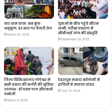
चार धाम यात्राः सब कुछ
युवाओं के बीच पहुंचे सीएम
अनुकूल, हर स्तर पर तैयारी तेज
धामी, परीक्षा प्रकरण में
सीबीआई जांच की संस्तुति
March 25, 2025
September 29, 2025
जिला चिकित्सालय गोपेश्वर में
देहरादून नवादा कॉलोनी में
सभी प्रकार की सर्जरी की सुविधा
हाथियों ने मचाया तांडव
उपलब्ध : डॉ पवन पाल सीएमओ
July 14, 2025
चमोली
March 8, 2026