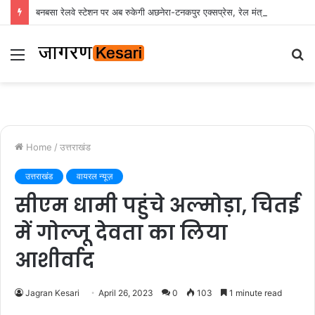
बनबसा रेलवे स्टेशन पर अब रुकेगी अछनेरा-टनकपुर एक्सप्रेस, रेल मंत्री ने दी स्वीकृति
Menu
S
fo
Home
/
उत्तराखंड
उत्तराखंड
वायरल न्यूज़
सीएम धामी पहुंचे अल्मोड़ा, चितई
में गोल्जू देवता का लिया
आशीर्वाद
Jagran Kesari
April 26, 2023
0
103
1 minute read