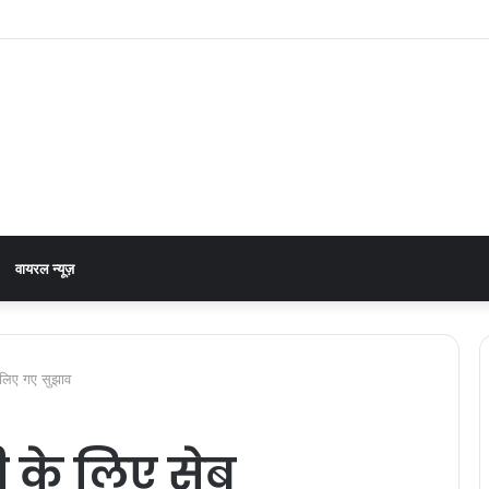
नेरा-टनकपुर एक्सप्रेस, रेल मंत्री ने दी स्वीकृति
वायरल न्यूज़
 लिए गए सुझाव
 के लिए सेब