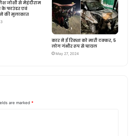
गणेश जोशी से मेहंदीराम
स के फाउंडर एवं
 ने की मुलाकात
23
कार ने ई रिक्शा को मारी टक्कर, 5
लोग गंभीर रूप से घायल
May 27, 2024
ields are marked
*