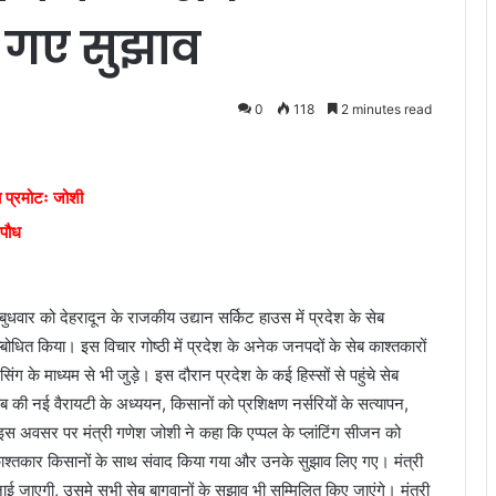
ए गए सुझाव
0
118
2 minutes read
ा प्रमोटः जोशी
 पौध
बुधवार को देहरादून के राजकीय उद्यान सर्किट हाउस में प्रदेश के सेब
्बोधित किया। इस विचार गोष्ठी में प्रदेश के अनेक जनपदों के सेब काश्तकारों
ंग के माध्यम से भी जुड़े। इस दौरान प्रदेश के कई हिस्सों से पहुंचे सेब
सेब की नई वैरायटी के अध्ययन, किसानों को प्रशिक्षण नर्सरियों के सत्यापन,
ा। इस अवसर पर मंत्री गणेश जोशी ने कहा कि एप्पल के प्लांटिंग सीजन को
ाश्तकार किसानों के साथ संवाद किया गया और उनके सुझाव लिए गए। मंत्री
ाई जाएगी, उसमे सभी सेब बागवानों के सुझाव भी सम्मिलित किए जाएंगे। मंत्री