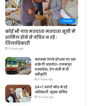
उत्तराखंड
कोई भी पात्र मतदाता मतदाता सूची में
शामिल होने से वंचित न रहे :
जिलाधिकारी
11 hours ago
बनबसा रेलवे स्टेशन पर अब
रुकेगी अछनेरा-टनकपुर
एक्सप्रेस, रेल मंत्री ने दी
स्वीकृति
11 hours ago
24×7 अलर्ट मोड में रहें
अधिकारी: मुख्य सचिव
12 hours ago