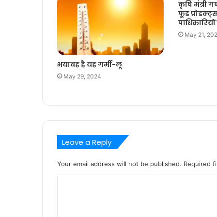
कृषि मंत्री 
फूड प्रोडक्ट्
पाधिकारियों
May 21, 20
भयावह है यह गर्मी-लू
May 29, 2024
Leave a Reply
Your email address will not be published.
Required f
C
o
m