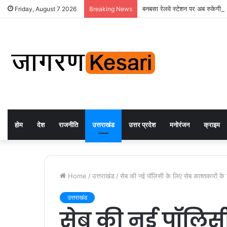
बनबसा रेलवे स्टेशन पर अब रुकेगी अछ
Friday, August 7 2026
Breaking News
होम
देश
राजनीति
उत्तराखंड
उत्तर प्रदेश
मनोरंजन
क्राइम
Home
/
उत्तराखंड
/
सेब की नई पॉलिसी के लिए सेब काश्तकारों के
उत्तराखंड
सेब की नई पॉलिसी