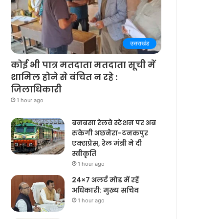
उत्तराखंड
कोई भी पात्र मतदाता मतदाता सूची में
शामिल होने से वंचित न रहे :
जिलाधिकारी
1 hour ago
बनबसा रेलवे स्टेशन पर अब
रुकेगी अछनेरा-टनकपुर
एक्सप्रेस, रेल मंत्री ने दी
स्वीकृति
1 hour ago
24×7 अलर्ट मोड में रहें
अधिकारी: मुख्य सचिव
1 hour ago