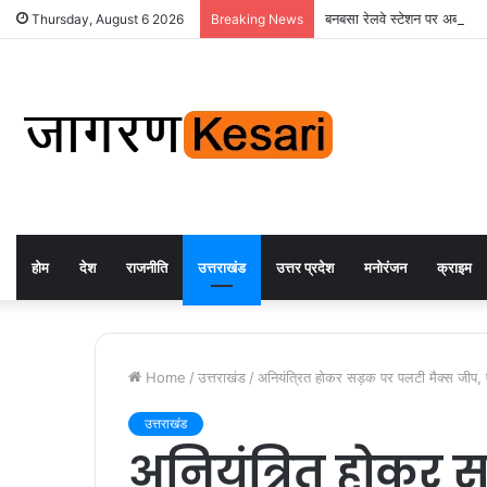
बनबसा रेलवे स्टेशन पर अब रुकेगी
Thursday, August 6 2026
Breaking News
होम
देश
राजनीति
उत्तराखंड
उत्तर प्रदेश
मनोरंजन
क्राइम
Home
/
उत्तराखंड
/
अनियंत्रित होकर सड़क पर पलटी मैक्स जीप
उत्तराखंड
अनियंत्रित होकर 