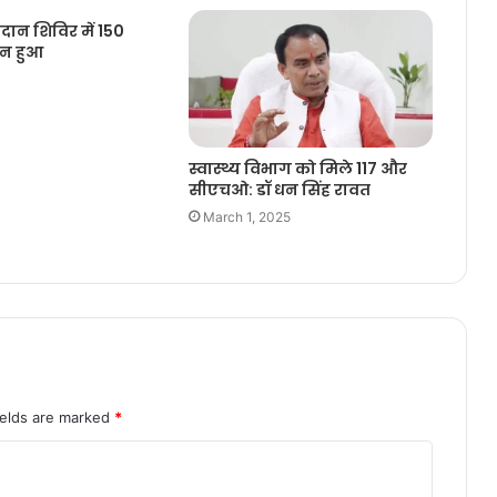
्तदान शिविर में 150
ान हुआ
3
स्वास्थ्य विभाग को मिले 117 और
सीएचओ: डॉ धन सिंह रावत
March 1, 2025
ields are marked
*