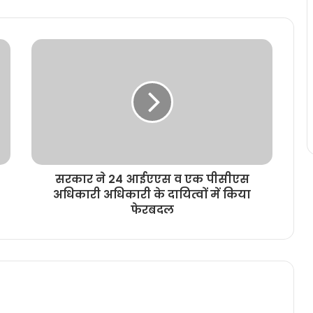
सरकार ने 24 आईएएस व एक पीसीएस
अधिकारी अधिकारी के दायित्वों में किया
फेरबदल