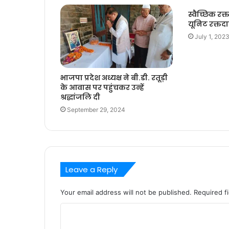
स्वैच्छिक रक
यूनिट रक्तद
July 1, 202
भाजपा प्रदेश अध्यक्ष ने बी.डी. रतूड़ी
के आवास पर पहुंचकर उन्हें
श्रद्धांजलि दी
September 29, 2024
Leave a Reply
Your email address will not be published.
Required f
C
o