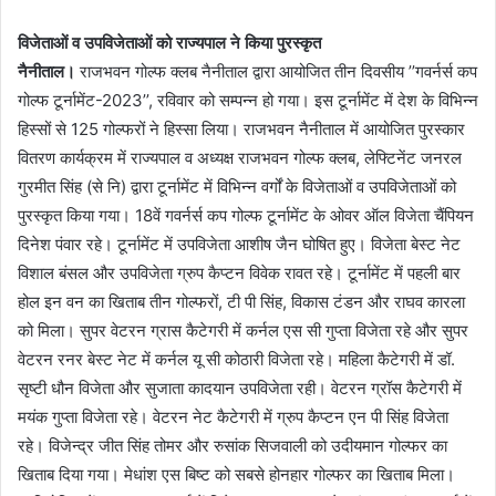
विजेताओं व उपविजेताओं को राज्यपाल ने किया पुरस्कृत
नैनीताल।
राजभवन गोल्फ क्लब नैनीताल द्वारा आयोजित तीन दिवसीय ’’गवर्नर्स कप
गोल्फ टूर्नामेंट-2023’’, रविवार को सम्पन्न हो गया। इस टूर्नामेंट में देश के विभिन्न
हिस्सों से 125 गोल्फरों ने हिस्सा लिया। राजभवन नैनीताल में आयोजित पुरस्कार
वितरण कार्यक्रम में राज्यपाल व अध्यक्ष राजभवन गोल्फ क्लब, लेफ्टिनेंट जनरल
गुरमीत सिंह (से नि) द्वारा टूर्नामेंट में विभिन्न वर्गों के विजेताओं व उपविजेताओं को
पुरस्कृत किया गया। 18वें गवर्नर्स कप गोल्फ टूर्नामेंट के ओवर ऑल विजेता चैंपियन
दिनेश पंवार रहे। टूर्नामेंट में उपविजेता आशीष जैन घोषित हुए। विजेता बेस्ट नेट
विशाल बंसल और उपविजेता ग्रुप कैप्टन विवेक रावत रहे। टूर्नामेंट में पहली बार
होल इन वन का खिताब तीन गोल्फरों, टी पी सिंह, विकास टंडन और राघव कारला
को मिला। सुपर वेटरन ग्रास कैटेगरी में कर्नल एस सी गुप्ता विजेता रहे और सुपर
वेटरन रनर बेस्ट नेट में कर्नल यू सी कोठारी विजेता रहे। महिला कैटेगरी में डॉ.
सृष्टी धौन विजेता और सुजाता कादयान उपविजेता रही। वेटरन ग्रॉस कैटेगरी में
मयंक गुप्ता विजेता रहे। वेटरन नेट कैटेगरी में ग्रुप कैप्टन एन पी सिंह विजेता
रहे। विजेन्द्र जीत सिंह तोमर और रुसांक सिजवाली को उदीयमान गोल्फर का
खिताब दिया गया। मेधांश एस बिष्ट को सबसे होनहार गोल्फर का खिताब मिला।