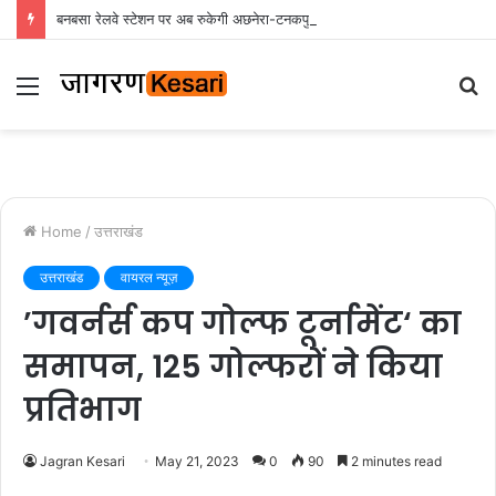
बनबसा रेलवे स्टेशन पर अब रुकेगी अछनेरा-टनकपुर एक्सप्रेस, रेल मंत्री ने दी स्वीकृति
Menu
S
fo
Home
/
उत्तराखंड
उत्तराखंड
वायरल न्यूज़
’गवर्नर्स कप गोल्फ टूर्नामेंट‘ का
समापन, 125 गोल्फरों ने किया
प्रतिभाग
Jagran Kesari
May 21, 2023
0
90
2 minutes read