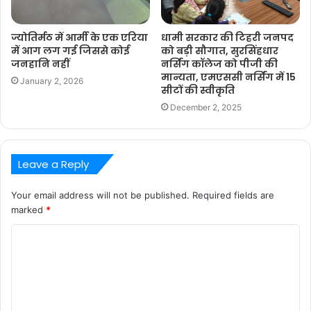
ज्योतिर्मठ में आर्मी के एक एरिया
धामी सरकार की टिहरी जनपद
में आग लग गई जिससे कोई
को बड़ी सौगात, सुरसिंहधार
जनहानि नहीं
नर्सिंग कॉलेज को पीजी की
मान्यता, एमएससी नर्सिंग में 15
January 2, 2026
सीटों की स्वीकृति
December 2, 2025
Leave a Reply
Your email address will not be published.
Required fields are
marked
*
C
o
m
m