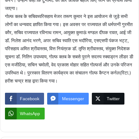
करेंगे। उन्होंने कहा कि टूर्नामेंट को और अधिक बेहतर किए जाने का प्रयास किया
जाएगा।
गोल्फ क्लब के सचिवध्परिसहाय मेजर तरूण कुमार ने इस आयोजन से जुड़े सभी
लोगों का धन्यवाद ज्ञापित किया गया। इस अवसर पर राज्यपाल की धर्मपत्नी गुरमीत
कौर, सचिव राज्यपाल रविनाथ रामन, आयुक्त कुमाऊं मण्डल दीपक रावत, आई जी
डॉ. निलेश आनंद भरणे, अपर सचिव स्वाति एस भदौरिया, एसएसपी पंकज भट्ट,
परिसहाय अमित श्रीवास्तव, वित्त नियंत्रक डॉ. तृप्ति श्रीवास्तव, संयुक्त निदेशक
सूचना डॉ. नितिन उपाध्याय, गोल्फ क्लब के सबसे पुराने सदस्य स्क्वाड्रन लीडर डी
एस मजीठिया, सचिन चमोली, वेद प्रकाश मोहार सहित गोल्फर्स और उनके परिजन
उपस्थित थे। पुरस्कार वितरण कार्यक्रम का संचालन गोल्फ कैप्टन कर्नल(रिटा.)
हरीश चन्द्र शाह द्वारा किया गया।
Facebook
Messenger
Twitter
WhatsApp