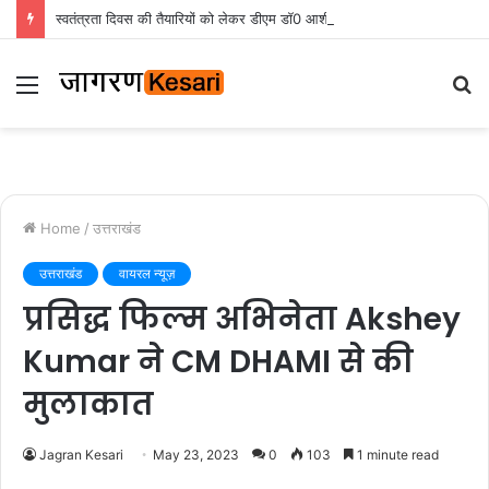
स्वतंत्रता दिवस की तैयारियों को लेकर डीएम डॉ0 आशीष चौहान ने की समीक्षा बैठक
Menu
S
fo
Home
/
उत्तराखंड
उत्तराखंड
वायरल न्यूज़
प्रसिद्ध फिल्म अभिनेता Akshey
Kumar ने CM DHAMI से की
मुलाकात
Jagran Kesari
May 23, 2023
0
103
1 minute read