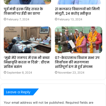
पूर्व मंत्री हरक सिंह रावत के
21 कलस्टर विद्यालयों को मिली
ठिकानों पर ईडी का छापा
मंजूरी, 24 करोड़ स्वीकृत
February 7, 2024
February 13, 2024
‘मुझे मेरे जनपद में एक भी बच्चा
07-केदारनाथ विधान सभा उप
भिक्षावृत्ति करता न दिखे’ : डीएम
निर्वाचन की मतगणना
सविन बसंल
शांतिपूर्ण ढंग से हुई संपन्न
September 8, 2024
November 23, 2024
Leave a Reply
Your email address will not be published.
Required fields are