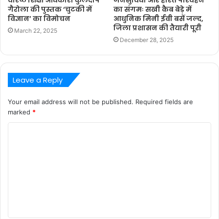
गैरोला की पुस्तक ‘चुटकी में
का संगमः सखी कैब बेड़े में
विज्ञान’ का विमोचन
आधुनिक मिनी ईवी बसें जल्द,
जिला प्रशासन की तैयारी पूरी
March 22, 2025
December 28, 2025
Leave a Reply
Your email address will not be published.
Required fields are
marked
*
C
o
m
m
e
n
t