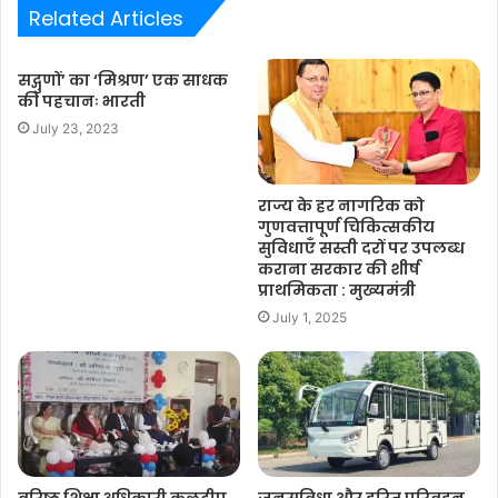
Related Articles
सद्गुणों’ का ‘मिश्रण’ एक साधक
की पहचानः भारती
July 23, 2023
राज्य के हर नागरिक को
गुणवत्तापूर्ण चिकित्सकीय
सुविधाएँ सस्ती दरों पर उपलब्ध
कराना सरकार की शीर्ष
प्राथमिकता : मुख्यमंत्री
July 1, 2025
वरिष्ठ शिक्षा अधिकारी कुलदीप
जनसुविधा और हरित परिवहन