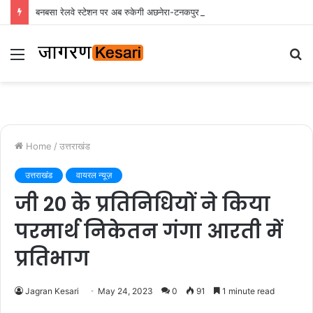
बनबसा रेलवे स्टेशन पर अब रुकेगी अछनेरा-टनकपुर एक्सप्रेस, रेल मंत्री ने दी स्वीकृति
Menu
S
fo
Home
/
उत्तराखंड
उत्तराखंड
वायरल न्यूज़
जी 20 के प्रतिनिधियों ने किया
परमार्थ निकेतन गंगा आरती में
प्रतिभाग
Jagran Kesari
May 24, 2023
0
91
1 minute read