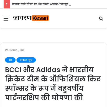
बनबसा रेलवे स्टेशन पर अब रुकेगी अछनेरा-टनकपुर एक्सप्रेस, रेल मंत्री ने दी स्वीकृति
Menu
S
fo
Home
/
देश
देश
वायरल न्यूज़
BCCI और Adidas ने भारतीय
क्रिकेट टीम के ऑफिशियल किट
स्पॉन्सर के रूप में बहुवर्षीय
पार्टनरशिप की घोषणा की