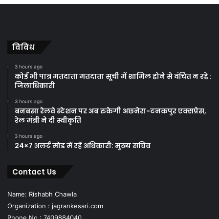
विविध
3 hours ago
कोई भी पात्र मतदाता मतदाता सूची में शामिल होने से वंचित न रहे :
जिलाधिकारी
3 hours ago
बनबसा रेलवे स्टेशन पर अब रुकेगी अछनेरा-टनकपुर एक्सप्रेस,
रेल मंत्री ने दी स्वीकृति
3 hours ago
24×7 अलर्ट मोड में रहें अधिकारी: मुख्य सचिव
Contact Us
Name: Rishabh Chawla
Organization : jagrankesari.com
Phone No.: 7409884040