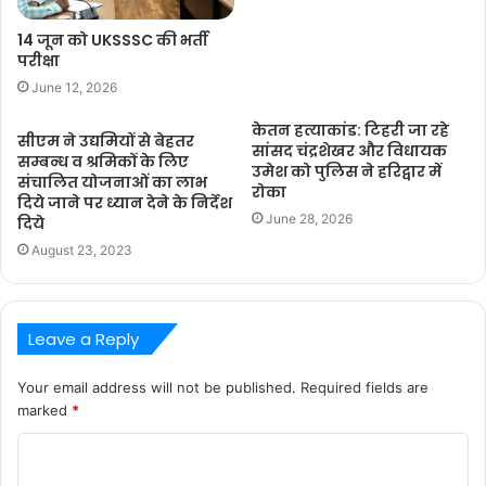
14 जून को UKSSSC की भर्ती
परीक्षा
June 12, 2026
केतन हत्याकांड: टिहरी जा रहे
सीएम ने उद्यमियों से बेहतर
सांसद चंद्रशेखर और विधायक
सम्बन्ध व श्रमिकों के लिए
उमेश को पुलिस ने हरिद्वार में
संचालित योजनाओं का लाभ
रोका
दिये जाने पर ध्यान देने के निर्देश
June 28, 2026
दिये
August 23, 2023
Leave a Reply
Your email address will not be published.
Required fields are
marked
*
C
o