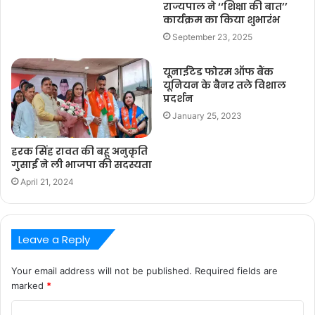
राज्यपाल ने ‘‘शिक्षा की बात’’
कार्यक्रम का किया शुभारंभ
September 23, 2025
यूनाईटेड फोरम ऑफ बैंक
यूनियन के बैनर तले विशाल
प्रदर्शन
January 25, 2023
हरक सिंह रावत की बहू अनुकृति
गुसाईं ने ली भाजपा की सदस्यता
April 21, 2024
Leave a Reply
Your email address will not be published.
Required fields are
marked
*
C