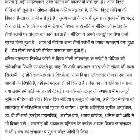
करता है, वहीं साहित्यकार उक्त घटना को कालजयी बना देता है। आज प्रिंट
मीडिया की तुलना में सोशल मीडिया अधिक बढ़ रहा है, लेकिन प्रिंट मीडिया की
विश्वसनीयता आज भी बनी हुई है। मुख्य वक्ता के रूप में सूचना आयुक्त योगेश भट्ट
ने कहा कि संवैधानिक दर्जा मीडिया को बेशक न हो लेकिन मीडिया लोकतंत्र के
तीनों स्तंभों पर अंकुश का कार्य करता है। मीडिया ने अपने बलबूते पर चैथा दर्जा
प्राप्त किया हुआ है। आज भी मीडिया अन्य तीनों स्तंभों से ज्यादा महत्वपूर्ण बना हुआ
है। शेष तीनों स्तंभों की मीडिया जरूरत बना हुआ है।
वरिष्ठ पत्रकार निशीथ जोशी ने विषय गोष्ठी लोकतंत्र के स्तंभों में मीडिया की
संवैधानिक स्थिति पर बोलते हुए कहा कि आदि पत्रकार नारद जी ने संवाद की कला
सिखायी। उन्होंने सकारात्मक शक्तियों का साथ दिया। लोकतंत्र में जहां एक आम
आदमी की स्थिति है, वही हम पत्रकारों की स्थिति है। देश का जब संविधान बनाया
गया उसमें हमें कोई जगह नहीं दी गई। जबकि लोकतंत्र की स्थापना में महत्वपूर्ण
भूमिका मीडिया की रही। जिस दिन मीडिया एकजुट हो जायेगा, उसी दिन मीडिया को
लोकतंत्र में संवैधानिक दर्जा प्राप्त हो जायेगा। इनके अतिरिक्त सुनील अग्रवाल,
डा. वी.डी.शर्मा (प्रदेश महासचिव), अशोक वर्मा, अजय कांबोज, अनिल वर्मा आदि ने
भी विचार रखें। समारोह की अध्यक्षता यूनियन के प्रदेश अध्यक्ष विजय जायसवाल
ने की। मंच का संचालन पं सुभाष चंद्र जोशी ने किया।