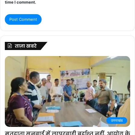
time I comment.
ताज़ा खबरे
उत्तराखंड
मतदाता सुनवाई में लापरवाही बर्दाश्त नहीं, आयोग के