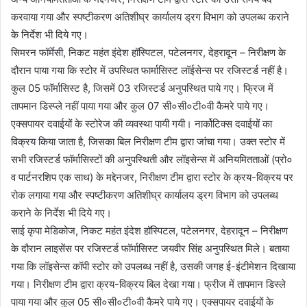
करवाया गया और स्पष्टीकरण अतिशीघ्र कार्यालय ड्रग विभाग को उपलब्ध कराने
के निर्देश भी दिये गए।
सिमरन फॉर्मेसी, निकट महंत इंदेश हॉस्पिटल, पटेलनगर, देहरादून – निरीक्षण के
दौरान पाया गया कि स्टोर में उपस्थित फार्मासिस्ट लॉईसेन्स पर रजिस्टर्ड नहीं है।
कुल 05 फॉर्मासिस्ट है, जिसमें 03 रजिस्टर्ड अनुपस्थित पाये गए। फ्रिज में
तापमान डिस्प्ले नहीं पाया गया और कुल 07 सी०सी०टी०वी कैमरे पाये गए।
एक्सपायर दवाईयों के स्टोरेज की व्यवस्था पायी गयी। नार्कोटिक्स दवाईयों का
विक्रय किया जाता है, जिसका बिल निरीक्षण टीम द्वारा जांचा गया। उक्त स्टोर में
सभी रजिस्टर्ड फॉर्मासिस्टों की अनुपस्थिती और लॉइसेन्स में अनियमितताओं (प्रो०
व पार्टनरशिप एक साथ) के मद्देनजर, निरीक्षण टीम द्वारा स्टोर के क्रय-विक्रय पर
रोक लगाया गया और स्पष्टीकरण अतिशीघ्र कार्यालय ड्रग विभाग को उपलब्ध
कराने के निर्देश भी दिये गए।
साई कृपा मेडिकोज, निकट महंत इंदेश हॉस्पिटल, पटेलनगर, देहरादून – निरीक्षण
के दौरान लाइसेंस पर रजिस्टर्ड फॉर्मासिस्ट जयवीर सिंह अनुपस्थित मिले। बताया
गया कि लॉइसेन्स कॉपी स्टोर को उपलब्ध नहीं है, उसकी जगह ई-इंटीमेशन दिखाया
गया। निरीक्षण टीम द्वारा क्रय-विक्रय बिल देखा गया। फ्रीज में तापमान डिस्ले
पाया गया और कुल 05 सी०सी०टी०वी कैमरे पाये गए। एक्सपायर दवाईयों के