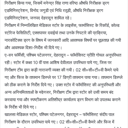
निरीक्षण किया गया, जिसमें मनेन्द्र सिंह राणा वरिष्ठ औषधि निरीक्षक ड्रग
एडमिनिस्ट्रेशन, विनोद जगुडी एवं निधि रतूडी, औषधि निरीक्षक ड्रग
एडमिनिस्ट्रेशन, जनपद देहरादून शामिल रहे।
निरीक्षण में निम्नलिखित मेडिकल स्टोर के लाइसेंस, फार्मासिस्ट के रिकॉर्ड, कोल्ड
स्टोरेज फेसिलिटी, एक्सपायर दवाईयां तथा उनके निपटारे की प्रक्रिया,
नारकोटिक्स ड्रग के विषय में जानकारी आदि आवश्यक विषयों पर पूछताछ की गयी
और आवश्यक दिशा-निर्देश भी दिये गए।
ए-वन फॉर्मेसी, पश्चिम पटेलनगर, देहरादून – फॉर्मासिस्ट प्रीति गोयल अनुपस्थित
रही। स्टोर में कक्षा 10 वीं पास आशिष देवीलाल उपस्थित पाये गए, जिस पर
निरीक्षण टीम द्वारा कड़ी नाराजगी व्यक्त की गयी। 02 सी०सी०टी०वी कैमरे पाये
गए और फिज के तापमान डिस्प्ले पर 17 डिग्री तापमान पाया गया। तापमान डिस्प्ले
को ठीक कराने के निर्देश दिये गए। उक्त स्टोर में फॉर्मासिस्ट की अनुपस्थिती और
अन्य अनियमितताओं के मद्देनजर, निरीक्षण टीम द्वारा स्टोर को उसी समय बंद
करवाया गया और स्पष्टीकरण अतिशीघ्र कार्यालय ड्रग विभाग को उपलब्ध कराने
के निर्देश भी दिये गए।
खालसा मेडिकल स्टोर, पश्चिम पटेलनगर, देहरादून – फॉर्मासिस्ट संदीप पाल
निरीक्षण के दौरान उपस्थित पाये गए। 02 सी०सी०टी०वी कैमरे और फिज में