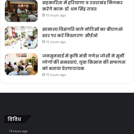
सहकारिता में हरियाणा व उत्तराखंड मिलकर
करेंगे कामः डॉ. धन सिंह रावत
15 hours ago
सामान्य विसंगति वाले नोटिसों का बीएलओ
स्तर पर करें निस्तारण: सीईओ
15 hours ago
जनसुनवाई में कृषि मंत्री गणेश जोशी ने सुनीं
लोगों की समस्याएं, युवा किसान की सफलता
को बताया प्रेरणादायक
15 hours ago
विविध
14 hours ago