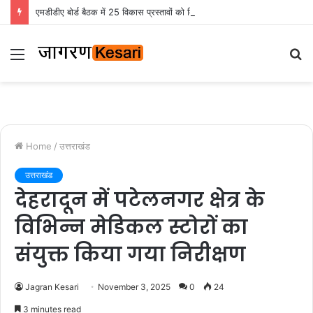
एमडीडीए बोर्ड बैठक में 25 विकास प्रस्तावों को मिली मंजूरी, देहरादून-मसूरी के नियोजित विकास को मिलेगी रफ्तार
Menu
S
fo
Home
/
उत्तराखंड
उत्तराखंड
देहरादून में पटेलनगर क्षेत्र के
विभिन्न मेडिकल स्टोरों का
संयुक्त किया गया निरीक्षण
Jagran Kesari
November 3, 2025
0
24
3 minutes read