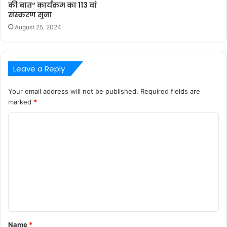
की बात“ कार्यक्रम का 113 वां
संस्करण सुना
August 25, 2024
Leave a Reply
Your email address will not be published.
Required fields are
marked
*
C
o
m
m
e
n
t
Name
*
*