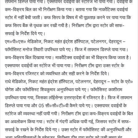
तापमान डिस्प्ले पाया गया। एक्सपायर दवाईयों का स्टोरेज भी पाया गया। दवाईयों के
कम-विक्रय बिल का भी निरीक्षण किया गया। बताया गया कि नार्कोटिक्स दवाईयां
स्टोर में नहीं बेची जाती। कफ सिरप के विषय में भी पूछताछ करने पर पाया गया कि
कफ सिरप बैंक से पृथक कर रखी गयी है। निरीक्षण टीम द्वारा स्टोर की साफ-
सफाई के निर्देश दिये गए।
एम०पी०एस० मेडिकोज, निकट महंत इंद्रेश हॉस्पिटल, पटेलनगर, देहरादून –
फॉर्मासिस्ट मनोज तिवारी उपस्थित पाये गए। फिज में तापमान डिस्प्ले पाया गया।
कय-विक्रय बिल दिखाया गया। मार्कोटिक्स दवाईयों का भी विक्रय किया जाता है।
एक्सपायर दवाईयों का स्टोरेज भी पाया गया। निरीक्षण टीम द्वारा उक्त स्टोर के
कय-विक्रय रजिस्टर को व्यवस्थित और सही करने के निर्देश दिये।
राधे मेडिकोज, निकट महंत इंद्रेश हॉस्पिटल, पटेलनगर, देहरादून – स्टोर के प्रो०
योगेश और फॉर्मासिस्ट शिवकुमार अनुपस्थित पाये गए। फॉर्मासिस्ट काशीराम
उपस्थित पाया गया, जिसका लॉईसेन्स उत्तरप्रदेश में रजिस्टर है। फिज में तापमान
डिस्प्ले पाया गया और 05 सी०सी०टी०वी कैमरे पाये गए। एक्सपायर दवाईयों के
स्टोरेज की व्यवस्था नहीं पायी गयी। निरीक्षण टीम द्वारा कय-विक्रय दवाईयों के बिल
का अवलोकन किया गया। स्टोर में गंदगी अधिक पायी गई, जिसपर स्टोर में साफ-
सफाई के रखने के निर्देश दिये गए। उक्त स्टोर में फॉर्मासिस्ट की अनुपस्थिती और
अन्य अनियमितताओं के मद्देनजर, निरीक्षण टीम द्वारा स्टोर को उसी समय बंद