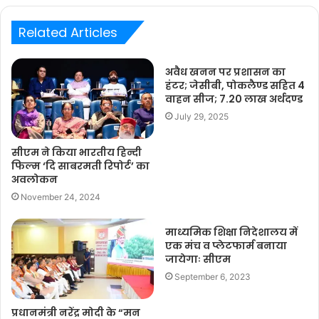
Related Articles
अवैध खनन पर प्रशासन का
हंटर; जेसीबी, पोकलैण्ड सहित 4
वाहन सीज; 7.20 लाख अर्थदण्ड
July 29, 2025
सीएम ने किया भारतीय हिन्दी
फिल्म ‘दि साबरमती रिपोर्ट’ का
अवलोकन
November 24, 2024
माध्यमिक शिक्षा निदेशालय में
एक मंच व प्लेटफार्म बनाया
जायेगाः सीएम
September 6, 2023
प्रधानमंत्री नरेंद्र मोदी के “मन