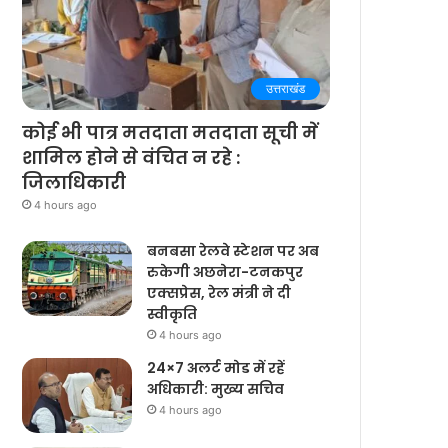
उत्तराखंड
कोई भी पात्र मतदाता मतदाता सूची में
शामिल होने से वंचित न रहे :
जिलाधिकारी
4 hours ago
बनबसा रेलवे स्टेशन पर अब
रुकेगी अछनेरा-टनकपुर
एक्सप्रेस, रेल मंत्री ने दी
स्वीकृति
4 hours ago
24×7 अलर्ट मोड में रहें
अधिकारी: मुख्य सचिव
4 hours ago