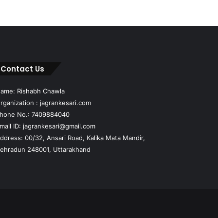
Contact Us
ame: Rishabh Chawla
rganization : jagrankesari.com
hone No.: 7409884040
mail ID: jagrankesari@gmail.com
ddress: 00/32, Ansari Road, Kalika Mata Mandir,
ehradun 248001, Uttarakhand