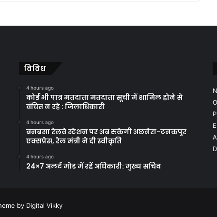
विविध
4 hours ago
N
कोई भी पात्र मतदाता मतदाता सूची में शामिल होने से
O
वंचित न रहे : जिलाधिकारी
P
4 hours ago
E
बनबसा रेलवे स्टेशन पर अब रुकेगी अछनेरा-टनकपुर
A
एक्सप्रेस, रेल मंत्री ने दी स्वीकृति
D
4 hours ago
24×7 अलर्ट मोड में रहें अधिकारी: मुख्य सचिव
heme by Digital Vikky