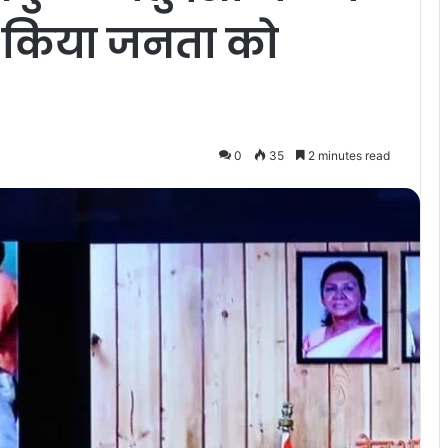
 किया जनता को
0
35
2 minutes read