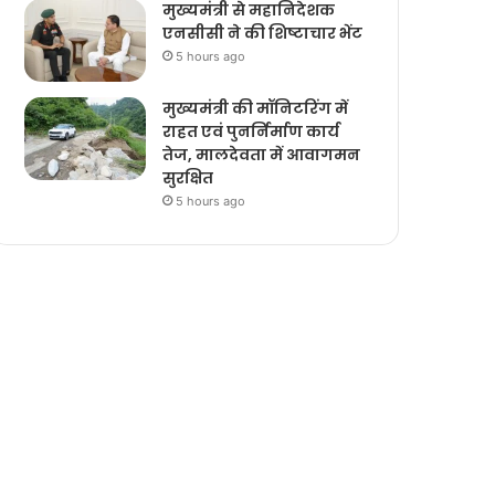
मुख्यमंत्री से महानिदेशक
एनसीसी ने की शिष्टाचार भेंट
5 hours ago
मुख्यमंत्री की मॉनिटरिंग में
राहत एवं पुनर्निर्माण कार्य
तेज, मालदेवता में आवागमन
सुरक्षित
5 hours ago