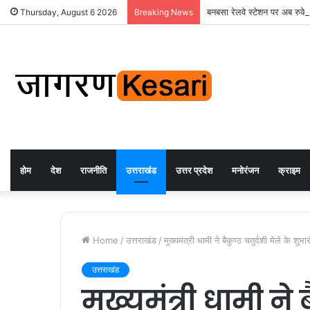
बनबसा रेलवे स्टेशन पर अब रुकेगी
Thursday, August 6 2026
Breaking News
होम
देश
राजनीति
उत्तराखंड
उत्तर प्रदेश
मनोरंजन
क्राइम
Home
/
उत्तराखंड
/
मुख्यमंत्री धामी ने बैकुण्ठ चतुर्दशी मेले के
उत्तराखंड
मुख्यमंत्री धामी ने 