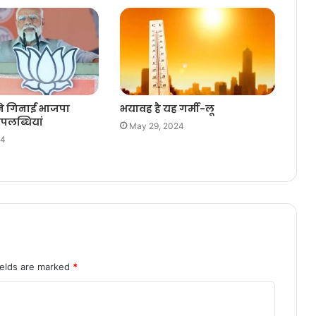
े गिनाईं भाजपा
भयावह है यह गर्मी-लू
पलब्धियां
May 29, 2024
24
ields are marked
*