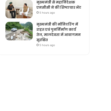
मुख्यमंत्री से महानिदेशक
एनसीसी ने की शिष्टाचार भेंट
5 hours ago
मुख्यमंत्री की मॉनिटरिंग में
राहत एवं पुनर्निर्माण कार्य
तेज, मालदेवता में आवागमन
सुरक्षित
5 hours ago