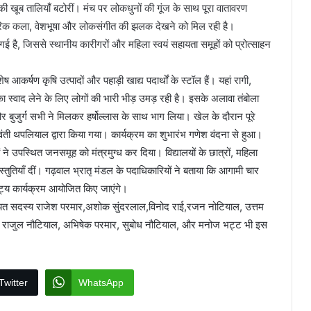
की खूब तालियाँ बटोरीं। मंच पर लोकधुनों की गूंज के साथ पूरा वातावरण
 पारंपरिक कला, वेशभूषा और लोकसंगीत की झलक देखने को मिल रही है।
ई है, जिससे स्थानीय कारीगरों और महिला स्वयं सहायता समूहों को प्रोत्साहन
 आकर्षण कृषि उत्पादों और पहाड़ी खाद्य पदार्थों के स्टॉल हैं। यहां रागी,
 का स्वाद लेने के लिए लोगों की भारी भीड़ उमड़ रही है। इसके अलावा तंबोला
 और बुजुर्ग सभी ने मिलकर हर्षोल्लास के साथ भाग लिया। खेल के दौरान पूरे
ती थपलियाल द्वारा किया गया। कार्यक्रम का शुभारंभ गणेश वंदना से हुआ।
ं ने उपस्थित जनसमूह को मंत्रमुग्ध कर दिया। विद्यालयों के छात्रों, महिला
स्तुतियाँ दीं। गढ़वाल भ्रातृ मंडल के पदाधिकारियों ने बताया कि आगामी चार
कनाट्य कार्यक्रम आयोजित किए जाएंगे।
 पंचायत सदस्य राजेश परमार,अशोक सुंदरलाल,विनोद राई,रजन नोटियाल, उत्तम
वाल, राजुल नौटियाल, अभिषेक परमार, सुबोध नौटियाल, और मनोज भट्ट भी इस
Twitter
WhatsApp