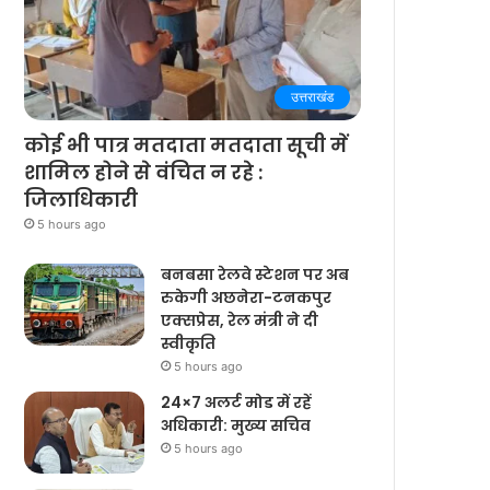
उत्तराखंड
कोई भी पात्र मतदाता मतदाता सूची में
शामिल होने से वंचित न रहे :
जिलाधिकारी
5 hours ago
बनबसा रेलवे स्टेशन पर अब
रुकेगी अछनेरा-टनकपुर
एक्सप्रेस, रेल मंत्री ने दी
स्वीकृति
5 hours ago
24×7 अलर्ट मोड में रहें
अधिकारी: मुख्य सचिव
5 hours ago