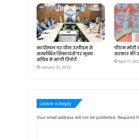
कार्यस्थल पर यौन उत्पीड़न से
पीएम मोदी न
सम्बन्धित शिकायतों पर मुख्य
सरकार की उ
सचिव ने मांगी रिपोर्ट
April 11, 20
January 31, 2025
Leave a Reply
Your email address will not be published.
Required f
C
o