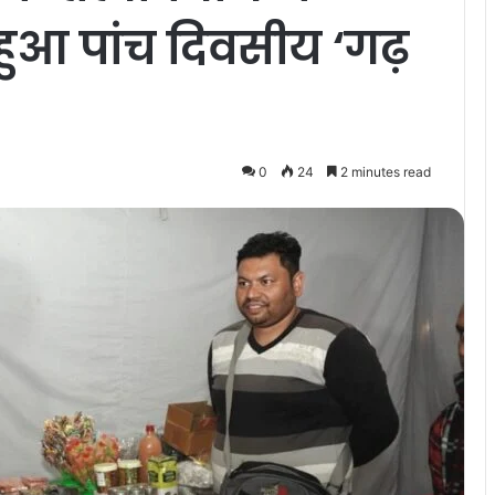
ू हुआ पांच दिवसीय ‘गढ़
0
24
2 minutes read