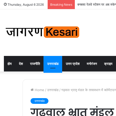
बनबसा रेलवे स्टेशन पर अब रुकेगी
Thursday, August 6 2026
Breaking News
होम
देश
राजनीति
उत्तराखंड
उत्तर प्रदेश
मनोरंजन
क्राइम
Home
/
उत्तराखंड
/
गढ़वाल भ्रातृ मंडल के तत्वावधान में क्लेमेंटा
उत्तराखंड
गढ़वाल भ्रातृ मंडल