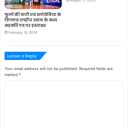
August 17, 2023
फूलों की घाटी एवं स्लोवेनिया के
त्रिग्लाव राष्ट्रीय उद्यान के मध्य
सहमति पत्र पर हस्ताक्षर
February 18, 2024
Leave a Reply
Your email address will not be published.
Required fields are
marked
*
C
o
m
m
e
n