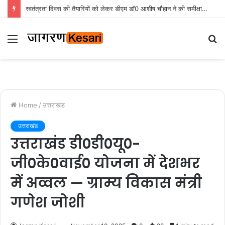
स्वतंत्रता दिवस की तैयारियों को लेकर डीएम डॉ0 आशीष चौहान ने की समीक्षा बैठक
Menu
S
fo
Home
/
उत्तराखंड
उत्तराखंड
उत्तराखंड डी०डी०यू०-
जी०के०वाई० योजना में देशभर
में अव्वल — ग्राम्य विकास मंत्री
गणेश जोशी