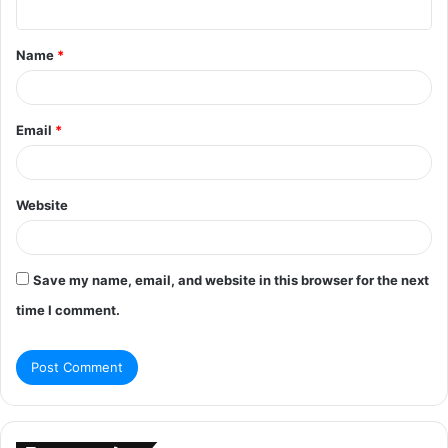
t
Name
*
*
Email
*
Website
Save my name, email, and website in this browser for the next
time I comment.