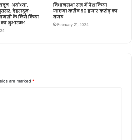
रादून-अयोध्या,
विधानसभा सत्र में पेश किया
ृतसर, देहरादून-
जाएगा करीब 90 हजार करोड़ का
ाणसी के लिये किया
बजट
 का शुभारम्भ
February 21, 2024
024
ields are marked
*