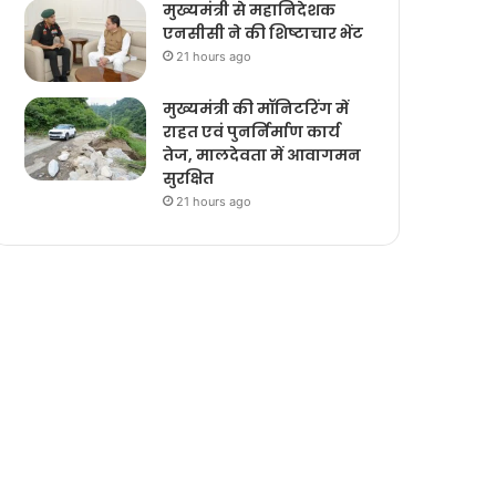
मुख्यमंत्री से महानिदेशक
एनसीसी ने की शिष्टाचार भेंट
21 hours ago
मुख्यमंत्री की मॉनिटरिंग में
राहत एवं पुनर्निर्माण कार्य
तेज, मालदेवता में आवागमन
सुरक्षित
21 hours ago