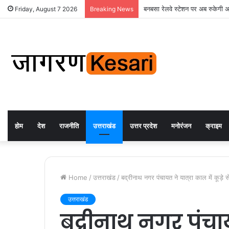
बनबसा रेलवे स्टेशन पर अब रुकेगी अछ
Friday, August 7 2026
Breaking News
होम
देश
राजनीति
उत्तराखंड
उत्तर प्रदेश
मनोरंजन
क्राइम
Home
/
उत्तराखंड
/
बद्रीनाथ नगर पंचायत ने यात्रा काल में कूड
उत्तराखंड
बद्रीनाथ नगर पंचाय