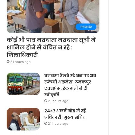
उत्तराखंड
कोई भी पात्र मतदाता मतदाता सूची में
शामिल होने से वंचित न रहे :
जिलाधिकारी
21 hours ago
बनबसा रेलवे स्टेशन पर अब
रुकेगी अछनेरा-टनकपुर
एक्सप्रेस, रेल मंत्री ने दी
स्वीकृति
21 hours ago
24×7 अलर्ट मोड में रहें
अधिकारी: मुख्य सचिव
21 hours ago