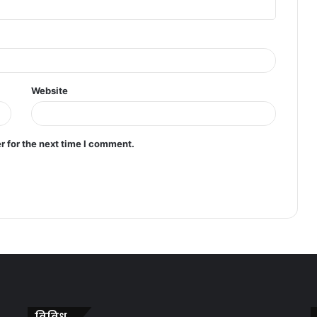
Website
r for the next time I comment.
विविध