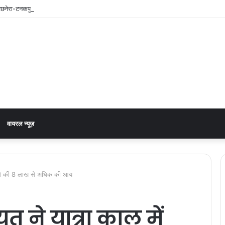
नेरा-टनकपुर एक्सप्रेस, रेल मंत्री ने दी स्वीकृति
वायरल न्यूज़
़े से की 8 लाख से अधिक की आय
त ने यात्रा काल में