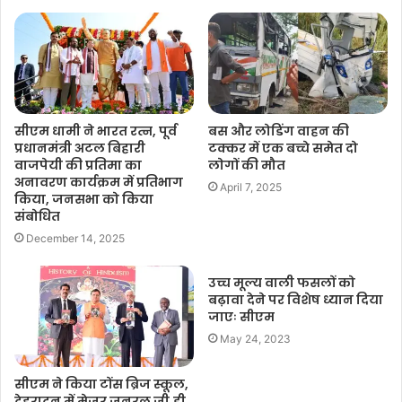
सीएम धामी ने भारत रत्न, पूर्व
बस और लोडिंग वाहन की
प्रधानमंत्री अटल बिहारी
टक्कर में एक बच्चे समेत दो
वाजपेयी की प्रतिमा का
लाेगों की मौत
अनावरण कार्यक्रम में प्रतिभाग
April 7, 2025
किया, जनसभा को किया
संबोधित
December 14, 2025
उच्च मूल्य वाली फसलों को
बढ़ावा देने पर विशेष ध्यान दिया
जाएः सीएम
May 24, 2023
सीएम ने किया टोंस ब्रिज स्कूल,
देहरादून में मेजर जनरल जी.डी.