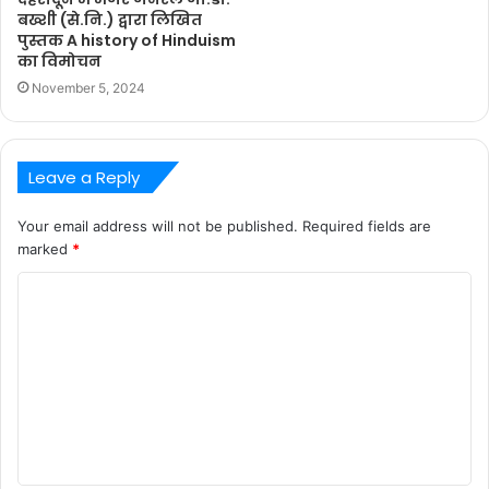
बख्शी (से.नि.) द्वारा लिखित
पुस्तक A history of Hinduism
का विमोचन
November 5, 2024
Leave a Reply
Your email address will not be published.
Required fields are
marked
*
C
o
m
m
e
n
t