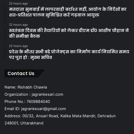
22 hours ago
मतदाता सुनवाई में लापरवाही बर्दाश्त नहीं, आयोग के निर्देशों का
शत-प्रतिशत पालन सुनिश्चित करें गढ़वाल आयुक्त
22 hours ago
स्वतंत्रता दिवस की तैयारियों को लेकर डीएम डॉ0 आशीष चौहान ने
की समीक्षा बैठक
22 hours ago
प्रदेश के भीतर सभी बड़े प्रोजेक्ट्स का निर्माण कार्य नियमित समय
पर पूरा हो : मुख्य सचिव
Contact Us
Name: Rishabh Chawla
Organization : jagrankesari.com
Phone No.: 7409884040
Email ID: jagrankesari@gmail.com
Address: 00/32, Ansari Road, Kalika Mata Mandir, Dehradun
248001, Uttarakhand