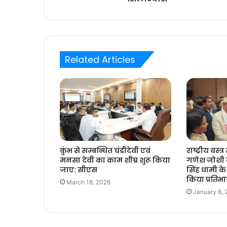
Related Articles
कुंभ से सम्बन्धित चंडीदेवी एवं
राष्ट्रीय वस्त्
मनसा देवी का काम शीघ्र शुरू किया
गणेश जोशी ने
जाए: सीएस
सिंह धामी के 
किया प्रतिभ
March 18, 2026
January 8, 