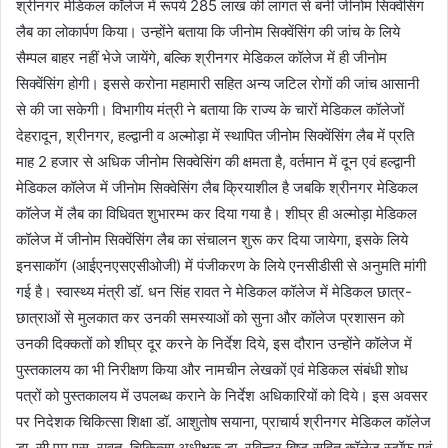
श्रीनगर मेडिकल कॉलेज में रूपये 285 लाख की लागत से बनी जीनोम सिक्वेंसिंग
लैब का लोकार्पण किया। उन्होंने बताया कि जीनोम सिक्वेंसिंग की जांच के लिये
सैम्पल बाहर नहीं भेजे जायेंगे, बल्कि श्रीनगर मेडिकल कॉलेज में ही जीनोम
सिक्वेंसिंग होगी। इससे करोना महामारी सहित अन्य जटिल रोगों की जांच आसानी
से की जा सकेगी। विभागीय मंत्री ने बताया कि राज्य के चारों मेडिकल कॉलेजों
देहरादून, श्रीनगर, हल्द्वानी व अल्मोड़ा में स्थापित जीनोम सिक्वेंसिंग लैब में प्रति
माह 2 हजार से अधिक जीनोम सिक्वेसिंग की क्षमता है, वर्तमान में दून एवं हल्द्वानी
मेडिकल कॉलेज में जीनोम सिक्वेसिंग लैब क्रियाशील है जबकि श्रीनगर मेडिकल
कॉलेज में लैब का विधिवत शुभारम्भ कर दिया गया है। शीघ्र ही अल्मोड़ा मेडिकल
कॉलेज में जीनोम सिक्वेंसिंग लैब का संचालन शुरू कर दिया जायेगा, इसके लिये
इनसाकॉग (आईएनएसएसीओजी) में पंजीकरण के लिये एनसीडीसी से अनुमति मांगी
गई है। स्वास्थ्य मंत्री डॉ. धन सिंह रावत ने मेडिकल कॉलेज में मेडिकल छात्र-
छात्राओं से मुलकात कर उनकी समस्याओं को सुना और कॉलेज प्रशासन को
उनकी दिक्कतों को शीघ्र दूर करने के निर्देश दिये, इस दौरान उन्होंने कॉलेज में
पुस्तकालय का भी निरीक्षण किया और नामचीन लेखकों एवं मेडिकल संबंधी शोध
पत्रों को पुस्तकालय में उपलब्ध कराने के निर्देश अधिकारियों को दिये। इस अवसर
पर निदेशक चिकित्सा शिक्षा डॉ. आशुतोष सयाना, प्राचार्य श्रीनगर मेडिकल कॉलेज
डा. सी.एम.एस. रावत, चिकित्सा अधीक्षक डा. रविन्द्र बिष्ट सहित कॉलेज स्टॉफ एवं