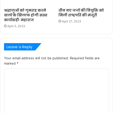
श्रद्धालुओं को गुमराह करने
तीन नए जजों की नियुक्ति को
वालों के खिलाफ होगी सख्त
मिली राष्ट्रपति की मंजूरी
कार्यवाहीः महाराज
April 27, 2023
April 5, 2023
Leave a Reply
Your email address will not be published.
Required fields are
marked
*
C
o
m
m
e
n