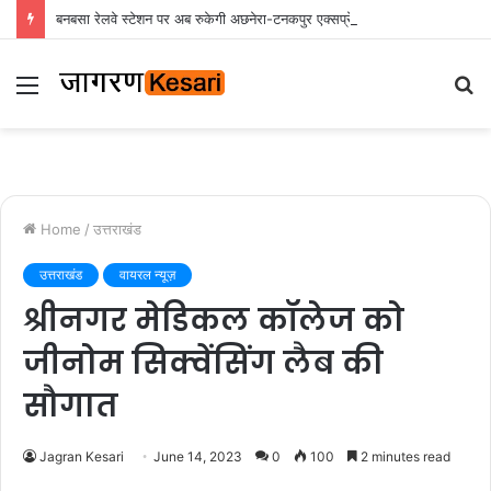
बनबसा रेलवे स्टेशन पर अब रुकेगी अछनेरा-टनकपुर एक्सप्रेस, रेल मंत्री ने दी स्वीकृति
Menu
S
fo
Home
/
उत्तराखंड
उत्तराखंड
वायरल न्यूज़
श्रीनगर मेडिकल कॉलेज को
जीनोम सिक्वेंसिंग लैब की
सौगात
Jagran Kesari
June 14, 2023
0
100
2 minutes read