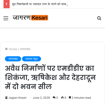
युवा निशानेबाजों पर जसपाल राणा के सपने को साकार करने की जिम्मेदारी : रेखा आर्या
Menu
S
fo
Home
/
उत्तराखंड
उत्तराखंड
वायरल न्यूज़
अवैध निर्माणों पर एमडीडीए का
शिकंजा, ऋषिकेश और देहरादून
में दो भवन सील
Jagran Kesari
June 2, 2026
0
8
2 minutes read