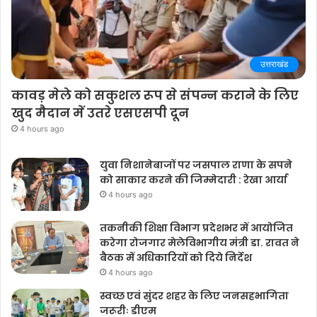
उत्तराखंड
कावड़ मेले को सकुशल रूप से संपन्न कराने के लिए
खुद मैदान में उतरे एसएसपी दून
4 hours ago
युवा निशानेबाजों पर जसपाल राणा के सपने
को साकार करने की जिम्मेदारी : रेखा आर्या
4 hours ago
तकनीकी शिक्षा विभाग प्रदेशभर में आयोजित
करेगा रोजगार मेलेविभागीय मंत्री डा. रावत ने
बैठक में अधिकारियों को दिये निर्देश
4 hours ago
स्वच्छ एवं सुंदर शहर के लिए जनसहभागिता
जरूरीः डीएम