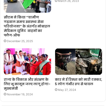
March 26, 2023
सीएम ने किया “ग्रामीण
गढ़वाल समग्र स्वास्थ्य सेवा
परियोजना” के अंतर्गत मोबाइल
मेडिकल यूनिट वाहनों का
फ्लैग‑ऑफ
December 25, 2025
राज्य के विकास और संरक्षण के
कार ने ई रिक्शा को मारी टक्कर,
लिए भू कानून जल्द लागू होगा-
5 लोग गंभीर रूप से घायल
मुख्यमंत्री
May 27, 2024
November 19, 2024