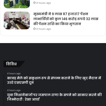
4 hours ago
मुख्यमंत्री ने 9 लाख 87 हजार17 पेंशन
लाभार्थियों को कुल 146 करोड़ रुपये 32 लाख
की पेंशन राशि का किया भुगतान
4 hours ago
विविध
4 hours ago
कावड़ मेले को सकुशल रूप से संपन्न कराने के लिए खुद मैदान में
उतरे एसएसपी दून
4 hours ago
युवा निशानेबाजों पर जसपाल राणा के सपने को साकार करने की
जिम्मेदारी : रेखा आर्या