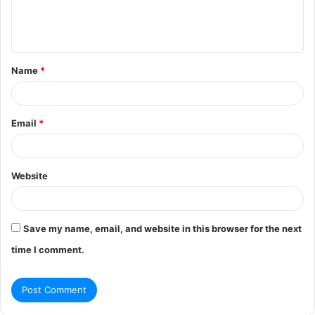
e
n
t
Name
*
*
Email
*
Website
Save my name, email, and website in this browser for the next
time I comment.