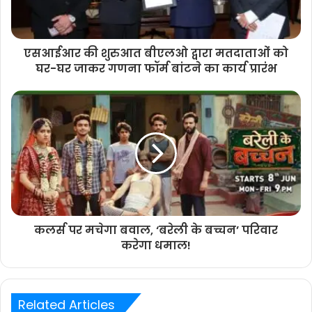
एसआईआर की शुरुआत बीएलओ द्वारा मतदाताओं को
घर-घर जाकर गणना फॉर्म बांटने का कार्य प्रारंभ
कलर्स पर मचेगा बवाल, ‘बरेली के बच्चन’ परिवार
करेगा धमाल!
Related Articles