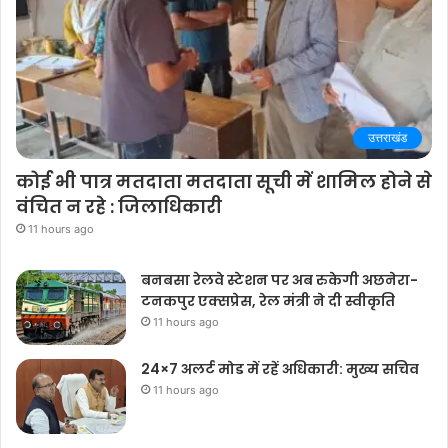
उत्तराखंड
कोई भी पात्र मतदाता मतदाता सूची में शामिल होने से
वंचित न रहे : जिलाधिकारी
11 hours ago
बनबसा रेलवे स्टेशन पर अब रुकेगी अछनेरा-
टनकपुर एक्सप्रेस, रेल मंत्री ने दी स्वीकृति
11 hours ago
24×7 अलर्ट मोड में रहें अधिकारी: मुख्य सचिव
11 hours ago