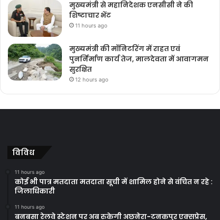
मुख्यमंत्री से महानिदेशक एनसीसी ने की
शिष्टाचार भेंट
11 hours ago
मुख्यमंत्री की मॉनिटरिंग में राहत एवं
पुनर्निर्माण कार्य तेज, मालदेवता में आवागमन
सुरक्षित
12 hours ago
विविध
11 hours ago
कोई भी पात्र मतदाता मतदाता सूची में शामिल होने से वंचित न रहे :
जिलाधिकारी
11 hours ago
बनबसा रेलवे स्टेशन पर अब रुकेगी अछनेरा-टनकपुर एक्सप्रेस,