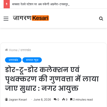
बनबसा रेलवे स्टेशन पर अब रुकेगी अछनेरा-टनकपुर एक्सप्रेस, रेल मंत्री ने दी स्वीकृति
Menu
S
fo
Home
/
उत्तराखंड
उत्तराखंड
वायरल न्यूज़
डोर-टू-डोर कलेक्शन एवं
पृथक्करण की गुणवत्ता में लाया
जाए सुधार : नगर आयुक्त
Jagran Kesari
June 8, 2026
0
9
2 minutes read