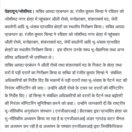
देहरादून/जोशीमठ।
सचिव आपदा प्रबन्धन डा. रंजीत कुमार सिन्हा ने रविवार को
जोशीमठ नगर क्षेत्र में पहुंचकर औली रोपवे, मनोहरबाग, शंकराचार्य मठ, जेपी
कालोनी आदि भू-धंसाव प्रभावित क्षेत्रों का स्थलीय निरीक्षण किया। सचिव आपदा
प्रबन्धन डा. रंजीत कुमार सिन्हा ने रविवार को जोशीमठ नगर क्षेत्र में पहुंचकर
औली रोपवे, मनोहरबाग, शंकराचार्य मठ, जेपी कालोनी आदि भू-धंसाव प्रभावित
क्षेत्रों का स्थलीय निरीक्षण किया। इस दौरान उनके साथ भू-वैज्ञानिक तथा अन्य
वरिष्ठ अधिकारी भी उपस्थित थे।
सचिव आपदा प्रबंधन ने औली रोपवे तथा शंकराचार्य मठ के निकट के क्षेत्र तथा
घरों में पड़ी दरारों का निरीक्षण किया द्य सचिव डॉ रंजीत कुमार सिन्हा ने संबंधित
अधिकारियों को निर्देश दिए कि मकानों मे पड़ी दरारों तथा भू-धंसाव के पैटर्न रूट की
निरंतर मॉनिटरिंग की जाए। उन्होंने औली रोपवे के टावर पर दरारों की मॉनिटरिंग
के निर्देश दिए। डॉ सिन्हा ने संबंधित अधिकारियों को दरारों के पैटर्न तथा बढ़ोतरी
की निरंतर मॉनिटरिंग सुनिश्चित करने को कहा। उन्होंने जानकारी दी कि राष्ट्रीय
भू-भौतिकीय अनुसंधान संस्थान ( एनजीआरआई ) हैदराबाद द्वारा प्रभावित क्षेत्र का
भु-भौतिकीय अध्ययन किया जा रहा है द्य एनजीआरआई अंडर ग्राउंड वाटर चैनल
का अध्ययन कर रही है द्य अध्ययन के पश्चात एनजीआरआई द्वारा जियोफिजिकल