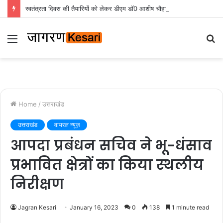
स्वतंत्रता दिवस की तैयारियों को लेकर डीएम डॉ0 आशीष चौहान ने की समीक्षा बैठक
Menu
S
fo
Home
/
उत्तराखंड
उत्तराखंड
वायरल न्यूज़
आपदा प्रबंधन सचिव ने भू-धंसाव
प्रभावित क्षेत्रों का किया स्थलीय
निरीक्षण
Jagran Kesari
January 16, 2023
0
138
1 minute read