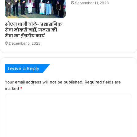
September 11, 2023
सीएम धामी बोले- प्रशासनिक
सेवा नौकरी नहीं, जनता की
सेवा का ईश्वरीय कार्य
December 5, 2025
Leave a Reply
Your email address will not be published.
Required fields are
marked
*
C
o
m
m
e