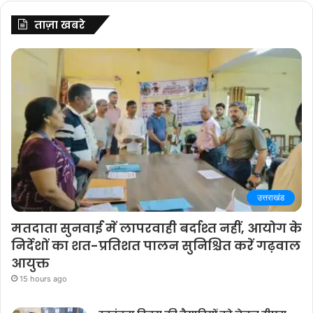
ताज़ा खबरे
उत्तराखंड
मतदाता सुनवाई में लापरवाही बर्दाश्त नहीं, आयोग के
निर्देशों का शत-प्रतिशत पालन सुनिश्चित करें गढ़वाल
आयुक्त
15 hours ago