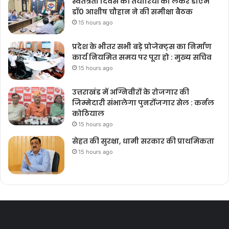
स्वतंत्रता दिवस की तैयारियों को लेकर डीएम
डॉ0 आशीष चौहान ने की समीक्षा बैठक
15 hours ago
प्रदेश के भीतर सभी बड़े प्रोजेक्ट्स का निर्माण
कार्य नियमित समय पर पूरा हो : मुख्य सचिव
15 hours ago
उत्तराखंड में अग्निवीरों के रोजगार की
जिम्मेदारी संभालेगा पुनर्रोजगार सेल : कर्नल
कोठियाल
15 hours ago
सेहत की सुरक्षा, धामी सरकार की प्राथमिकता
15 hours ago