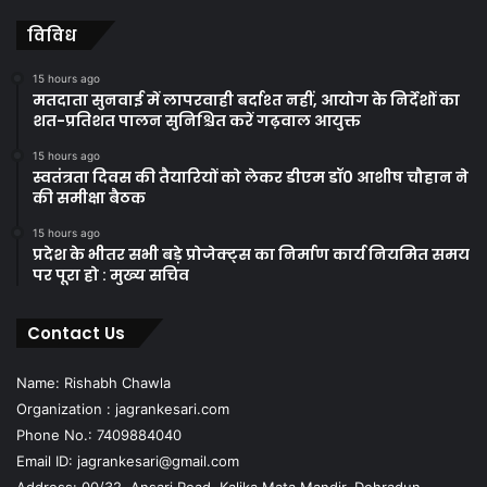
विविध
15 hours ago
मतदाता सुनवाई में लापरवाही बर्दाश्त नहीं, आयोग के निर्देशों का
शत-प्रतिशत पालन सुनिश्चित करें गढ़वाल आयुक्त
15 hours ago
स्वतंत्रता दिवस की तैयारियों को लेकर डीएम डॉ0 आशीष चौहान ने
की समीक्षा बैठक
15 hours ago
प्रदेश के भीतर सभी बड़े प्रोजेक्ट्स का निर्माण कार्य नियमित समय
पर पूरा हो : मुख्य सचिव
Contact Us
Name: Rishabh Chawla
Organization : jagrankesari.com
Phone No.: 7409884040
Email ID: jagrankesari@gmail.com
Address: 00/32, Ansari Road, Kalika Mata Mandir, Dehradun