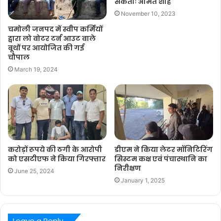
सकताः अमित शाह
November 10, 2023
चमोली जनपद में स्वीप कर्मियों
द्वारा लो वोटर टर्न आउट वाले
बूथों पर आयोजित की गई
चौपाल
March 19, 2024
करोड़ों रूपये की ठगी के आरोपी
डीएम ने किया लेटर मॉनिटिरिंग
को एसटीएफ ने किया गिरफ्तार
सिस्टम कक्ष एवं पंचास्थानि का
निरीक्षण
June 25, 2024
January 1, 2025
Leave a Reply