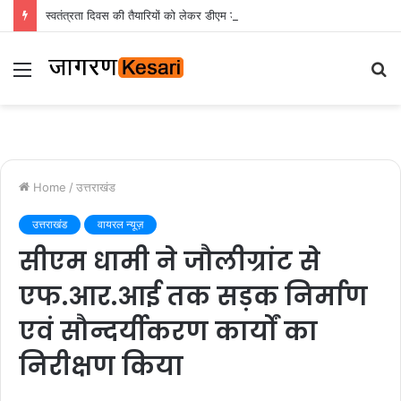
स्वतंत्रता दिवस की तैयारियों को लेकर डीएम डॉ0 आशीष चौहान ने की समीक्षा बैठक
Menu
S
fo
Home
/
उत्तराखंड
उत्तराखंड
वायरल न्यूज़
सीएम धामी ने जौलीग्रांट से
एफ.आर.आई तक सड़क निर्माण
एवं सौन्दर्यीकरण कार्यों का
निरीक्षण किया