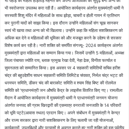
भी पहाड़ की महिला हाड़तोड़ मेहनत कर अपनी आजीविका को सुदृढ़ बना अन्य को
भी स्वरोजगार उपलब्ध करा रही हैं। आयोजित कार्यक्रम अंतर्गत मुख्यमंत्री धामी ने
सरस्वती शिशु मंदिर में महिलाओं के साथ झोड़ा, चाचरी व होली गायन में प्रतिभाग
कर पुरानी यादों को साझा किया। इस दौरान उन्होंने महिलाओं संग चूख सानकर
स्वयं भी खाया तथा अन्य को भी खिलाया। उन्होंने कहा कि महिला सशक्तिकरण को
अधिक बल देने व महिलाओं की भूमिका को और मजबूत करने के उद्देश्य से सरकार
विशेष कार्य कर रही है। नारी शक्ति को समर्पित संगज्यू- 2024 कार्यक्रम अंतर्गत
मुख्यमंत्री द्वारा महिलाओं का सम्मान किया गया। जिसमें उन्होंने 5 महिलाओं, अध्यक्ष
जिला पंचायत ज्योति राय, ब्लाक प्रमुख रेखा देवी, नेहा ढेक, विनीता फर्त्याल व
सुमनलता को सम्मानित किया। इस अवसर पर 4 सहकारी समितियों सचिव हरीश
चंद्र की बहुउद्देशीय साधन सहकारी समिति लिमिटेड चंपावत, निर्मल चंद्र भट्ट की
धरमघर समिति, डीकर चंद की बाराकोट समिति व श्याम सिंह बिष्ट की रोलमेल
समिति को ’प्रधानमंत्री जन औषधि केंद्र के लाइसेंस वितरित किए गए। रामलीला
मैदान में आयोजित कार्यक्रम में मुख्यमंत्री धामी ने प्रधानमंत्री जनमन योजना
अंतर्गत जनपद की ग्राम खिरद्वारी की एकमात्र वनराजी जनजाति के 14 परिवारों
को भूमि पट्टे(आवास स्थल) प्रदान किए। अपने संबोंधन में मुख्यमंत्री ने केन्द्र
और राज्य सरकार द्वारा नारी सशक्तिकरण के लिए चलायी जा रही योजनाओं,
कार्यक्रमों, उपलब्धियों और प्रयासों से अवगत कराते हुए नारी शक्ति को इस पर्वतीय