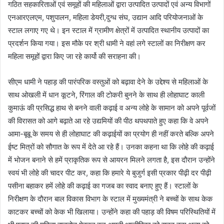
गठित सहकारिताओं एवं समूहों की महिलाओं द्वारा उत्पादित उत्पादों एवं अन्य विभागों
एनआरएलएम, पशुपालन, महिला डेयरी,दुग्ध संघ, उद्यान आदि परियोजनाओं के
स्टाल लगाए गए थे। इन स्टाल में ग्रामीण क्षेत्रों में उत्पादित स्थानीय उत्पादों का
प्रदर्शन किया गया। इस मौके पर श्री धामी ने वहां लगे स्टालों का निरीक्षण कर
महिला समूहों द्वारा किए जा रहे कार्यो की सराहना की।
सीएम धामी ने पहाड़ की पारंपरिक वस्तुओं को बढ़ावा देने के उद्देश्य से महिलाओं के
साथ ओखली में धान कूटने, रिंगाल की टोकरी बुनने के साथ ही लोहाघाट काली
कुमाऊं की प्रसिद्ध हाथ से बनने वाली कढ़ाई व अन्य लोहे के सामान को अपने पूर्वजों
की विरासत को आगे बढ़ाते आ रहे उद्यमियों की पीठ थपथपाते हुए कहा कि वे अपने
आमा-बूबू के समय से ही लोहाघाट की कढ़ाईयों का प्रयोग ही नहीं करते बल्कि अपने
ईष्ट मित्रों को सौगात के रूप में देते आ रहे हैं। उनका कहना था कि लोहे की कढ़ाई
में भोजन बनाने से हमें प्राकृतिक रूप से आयरन मिलने लगता है, इस दौरान उन्होंने
स्वयं भी लोहे की चादर पीट कर, कहा कि हमारे ये बुजुर्ग इसी प्रकार पीढ़ी दर पीढ़ी
पसीना बहाकर हमें लोहे की कढ़ाई का गजब का स्वाद बनाए हुए हैं। स्टालों के
निरीक्षण के दौरान बाल विकास विभाग के स्टाल में मुख्यमंत्री ने बच्चों के साथ केक
काटकर बच्चों को केक भी खिलाया। उन्होंने कहा की पहाड़ की विषम परिस्थितियों में