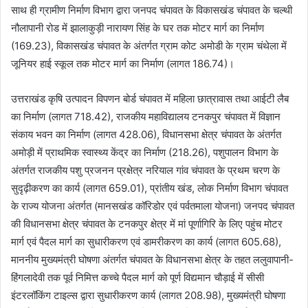
साथ ही ग्रामीण निर्माण विभाग द्वारा जनपद चंपावत के विकासखंड चंपावत के चल्थी
नौलापानी रोड में झालाकुड़ी नारायण सिंह के घर तक मोटर मार्ग का निर्माण
(169.23), विकासखंड चंपावत के अंतर्गत ग्राम कोट अमोडी के ग्राम चंथेला में
जूनियर हाई स्कूल तक मोटर मार्ग का निर्माण (लागत 186.74)।
उत्तराखंड कृषि उत्पादन विपणन बोर्ड चंपावत में महिला छात्रावास तथा आईटी लैब
का निर्माण (लागत 718.42), राजकीय महाविद्यालय टनकपुर चंपावत में विज्ञान
संकाय भवन का निर्माण (लागत 428.06), विधानसभा क्षेत्र चंपावत के अंतर्गत
अमोड़ी में प्राथमिक स्वास्थ्य केंद्र का निर्माण (218.26), पशुपालन विभाग के
अंतर्गत राजकीय पशु प्रजनन प्रक्षेत्र नरियाल गांव चंपावत के प्रथम चरण के
सुदृढ़ीकरण का कार्य (लागत 659.01), प्रांतीय खंड, लोक निर्माण विभाग चंपावत
के राज्य योजना अंतर्गत (मानसखंड कॉरिडोर एवं पर्वतमाला योजना) जनपद चंपावत
की विधानसभा क्षेत्र चंपावत के टनकपुर क्षेत्र में मां पूर्णागिरि के लिए पहुंच मोटर
मार्ग एवं पैदल मार्ग का सुधारीकरण एवं डामरीकरण का कार्य (लागत 605.68),
माननीय मुख्यमंत्री घोषणा अंतर्गत चंपावत के विधानसभा क्षेत्र के तहत ललुवापानी-
हिंगलादेवी तक पूर्व निमित्त कच्चे पैदल मार्ग को पूर्ण विद्यमान चौड़ाई में सीसी
इंटरलॉकिंग टाइल्स द्वारा सुधारीकरण कार्य (लागत 208.98), मुख्यमंत्री घोषणा