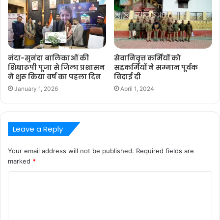
नंदा-सुनंदा बालिकाओं की
सेवानिवृत्त कर्मियों को
शिक्षारूपी पूजा से जिला प्रशासन
सहकर्मियों ने सम्मान पूर्वक
ने शुरू किया वर्ष का पहला दिन
विदाई दी
January 1, 2026
April 1, 2024
Leave a Reply
Your email address will not be published.
Required fields are
marked
*
C
o
m