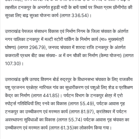
तहसील टनकपुर के अन्तर्गत हुड्डी नदी के बायें पार्श्व पर स्थित ग्राम छीनीगोठ की
सुरक्षा लिए बाढ़ सुरक्षा योजना कार्य (लागत 336.54)।
उत्तराखंड पेयजल संसाधन विकास एवं निर्माण निगम के जिला चंपावत के अंतर्गत
नगर पालिका टनकपुर में मल्टी स्टोरी पार्किंग के निर्माण कार्य (मा० मुख्यमंत्री
घोषणा) (लागत 296.79), जनपद चंपावत में शारदा राजि टनकपुर के अंतर्गत
ककराली प्रथम बीट कक्ष संख्या- अ में वन चौकी का निर्माण (केम्पा योजना) (लागत
107.30)।
उत्तराखंड कृषि उत्पाद विपणन बोर्ड रुद्रपुर के विधानसभा चंपावत के लिए राजकीय
पशु प्रजनन प्रक्षेत्र नारियल गांव का सुधारीकरण एवं पशुओ लिए शेड व प्रशिक्षण
केंद्र का निर्माण (लागत 441.85)। पर्यटन विभाग के टनकपुर क्षेत्र में एरो
स्पोर्ट्स गतिविधियों लिए रनवे का विकास (लागत 55.49), पर्यटक आवास गृह
टनकपुर का उच्चीकरण एवं मरम्मत कार्य (लागत 81.97), क्रांतेश्वर में पर्यटन
अवस्थापना सुविधाओं का विकास (लागत 55.74) पर्यटक आवास गृह चंपावत का
उच्चीकरण एवं मरम्मत कार्य (लागत 61.35)का लोकार्पण किया गया।