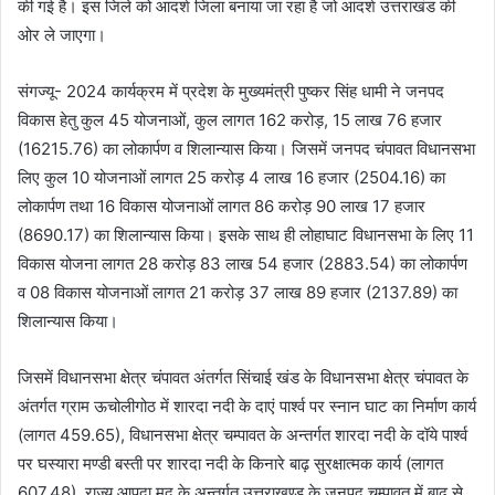
की गई है। इस जिले को आदर्श जिला बनाया जा रहा है जो आदर्श उत्तराखंड की
ओर ले जाएगा।
संगज्यू- 2024 कार्यक्रम में प्रदेश के मुख्यमंत्री पुष्कर सिंह धामी ने जनपद
विकास हेतु कुल 45 योजनाओं, कुल लागत 162 करोड़, 15 लाख 76 हजार
(16215.76) का लोकार्पण व शिलान्यास किया। जिसमें जनपद चंपावत विधानसभा
लिए कुल 10 योजनाओं लागत 25 करोड़ 4 लाख 16 हजार (2504.16) का
लोकार्पण तथा 16 विकास योजनाओं लागत 86 करोड़ 90 लाख 17 हजार
(8690.17) का शिलान्यास किया। इसके साथ ही लोहाघाट विधानसभा के लिए 11
विकास योजना लागत 28 करोड़ 83 लाख 54 हजार (2883.54) का लोकार्पण
व 08 विकास योजनाओं लागत 21 करोड़ 37 लाख 89 हजार (2137.89) का
शिलान्यास किया।
जिसमें विधानसभा क्षेत्र चंपावत अंतर्गत सिंचाई खंड के विधानसभा क्षेत्र चंपावत के
अंतर्गत ग्राम ऊचोलीगोठ में शारदा नदी के दाएं पार्श्व पर स्नान घाट का निर्माण कार्य
(लागत 459.65), विधानसभा क्षेत्र चम्पावत के अन्तर्गत शारदा नदी के दॉये पार्श्व
पर घस्यारा मण्डी बस्ती पर शारदा नदी के किनारे बाढ़ सुरक्षात्मक कार्य (लागत
607.48), राज्य आपदा मद के अन्तर्गत उत्तराखण्ड के जनपद चम्पावत में बाढ़ से