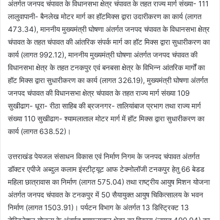
अंतर्गत जनपद चंपावत के विधानसभा क्षेत्र चंपावत के तहत राज्य मार्ग संख्या- 111
लालुवापानी- बैनलेख मोटर मार्ग का हॉटमिक्स द्वारा उदारीकरण का कार्य (लागत
473.34), माननीय मुख्यमंत्री घोषणा अंतर्गत जनपद चंपावत के विधानसभा क्षेत्र
चंपावत के तहत चंपावत की आंतरिक संपर्क मार्ग का हॉट मिक्स द्वारा सुधारीकरण का
कार्य (लागत 992.12), माननीय मुख्यमंत्री घोषणा अंतर्गत जनपद चंपावत की
विधानसभा क्षेत्र के तहत टनकपुर एवं बनबसा क्षेत्र के विभिन्न आंतरिक मार्गों का
हॉट मिक्स द्वारा सुधारीकरण का कार्य (लागत 326.19), मुख्यमंत्री घोषणा अंतर्गत
जनपद चंपावत की विधानसभा क्षेत्र चंपावत के तहत राज्य मार्ग संख्या 109
सुखीढाग- धूरा- रीठा साहिब की ब्रजनगर- तालियांबाज प्रभाग तथा राज्य मार्ग
संख्या 110 सुखीढाग- श्यामलाताल मोटर मार्ग में हॉट मिक्स द्वारा सुधारीकरण का
कार्य (लागत 638.52)।
उत्तराखंड पेयजल संसाधन विकास एवं निर्माण निगम के जनपद चंपावत अंतर्गत
डॉक्टर एपीजे अब्दुल कलाम इंस्टीट्यूट आफ टेक्नोलॉजी टनकपुर हेतु 66 बेडड
महिला छात्रावास का निर्माण (लागत 575.04) तथा राष्ट्रीय आयुष मिशन योजना
अंतर्गत जनपद चंपावत के टनकपुर में 50 सैयायुक्त आयुष चिकित्सालय के भवन
निर्माण (लागत 1503.91)। पर्यटन विभाग के अंतर्गत 13 डिस्ट्रिक्ट 13