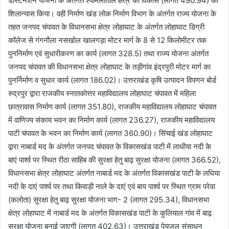
डेस्टिनेशन योजना के अंतर्गत श्यामलाताल क्षेत्र का विकास (लागत 490.94) का
शिलान्यास किया। वही निर्माण खंड लोक निर्माण विभाग के अंतर्गत राज्य योजना के
तहत जनपद चंपावत के विधानसभा क्षेत्र लोहाघाट के अंतर्गत लोहाघाट डिग्री
कॉलेज से गंगनौला नसखोल खालगड़ा मोटर मार्ग के 8 से 12 किलोमीटर तक
पुननिर्माण एवं सुधारीकरण का कार्य (लागत 328.5) तथा राज्य योजना अंतर्गत
जनपद चंपावत की विधानसभा क्षेत्र लोहाघाट के तड़ीगांव इंद्रपुरी मोटर मार्ग का
पुनर्निर्माण व सुधार कार्य (लागत 186.02)। उत्तराखंड कृषि उत्पादन विपणन बोर्ड
रुद्रपुर द्वारा राजकीय स्नातकोत्तर महाविद्यालय लोहाघाट चंपावत में महिला
छात्रावास निर्माण कार्य (लागत 351.80), राजकीय महाविद्यालय लोहाघाट चंपावत
में वाणिज्य संकाय भवन का निर्माण कार्य (लागत 236.27), राजकीय महाविद्यालय
पाटी चंपावत के भवन का निर्माण कार्य (लागत 360.90)। सिंचाई खंड लोहाघाट
द्वारा नाबार्ड मद के अंतर्गत जनपद चंपावत के विकासखंड पाटी में लाधीया नदी के
बाएं पार्श्व पर स्थित रीठा साहिब की सुरक्षा हेतु बाढ़ सुरक्षा योजना (लागत 366.52),
विधानसभा क्षेत्र लोहाघाट अंतर्गत नाबार्ड मद के अंतर्गत विकासखंड पाटी के लधिया
नदी के दाएं पार्श्व पर तथा किवाड़ी नाले के दाएं एवं बाय पार्श्व पर स्थित ग्राम परेवा
(कलोता) सुरक्षा हेतु बाढ़ सुरक्षा योजना भाग- 2 (लागत 295.34), विधानसभा
क्षेत्र लोहाघाट में नाबार्ड मद के अंतर्गत विकासखंड पाटी के कुलियाल गांव में बाढ़
सुरक्षा योजना बनाई जाएगी (लागत 402.63)। उत्तराखंड पेयजल संसाधन