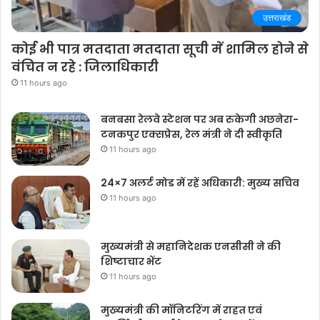
उत्तराखंड
कोई भी पात्र मतदाता मतदाता सूची में शामिल होने से
वंचित न रहे : जिलाधिकारी
11 hours ago
बनबसा रेलवे स्टेशन पर अब रुकेगी अछनेरा-
टनकपुर एक्सप्रेस, रेल मंत्री ने दी स्वीकृति
11 hours ago
24×7 अलर्ट मोड में रहें अधिकारी: मुख्य सचिव
11 hours ago
मुख्यमंत्री से महानिदेशक एनसीसी ने की
शिष्टाचार भेंट
11 hours ago
मुख्यमंत्री की मॉनिटरिंग में राहत एवं