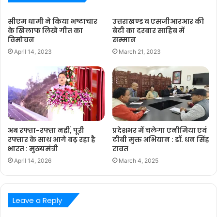
सीएम धामी ने किया भष्टाचार
उत्तराखण्ड व एसजीआरआर की
के खिलाफ लिखे गीत का
बेटी का दरबार साहिब में
विमोचन
सम्मान
April 14, 2023
March 21, 2023
अब रफ्ता-रफ्ता नहीं, पूरी
प्रदेशभर में चलेगा एनीमिया एवं
रफ्तार के साथ आगे बढ़ रहा है
टीबी मुक्त अभियान : डॉ. धन सिंह
भारत : मुख्यमंत्री
रावत
April 14, 2026
March 4, 2025
Leave a Reply