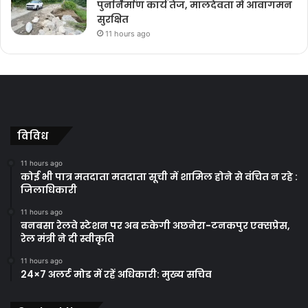
पुनर्निर्माण कार्य तेज, मालदेवता में आवागमन
सुरक्षित
11 hours ago
विविध
11 hours ago
कोई भी पात्र मतदाता मतदाता सूची में शामिल होने से वंचित न रहे :
जिलाधिकारी
11 hours ago
बनबसा रेलवे स्टेशन पर अब रुकेगी अछनेरा-टनकपुर एक्सप्रेस,
रेल मंत्री ने दी स्वीकृति
11 hours ago
24×7 अलर्ट मोड में रहें अधिकारी: मुख्य सचिव