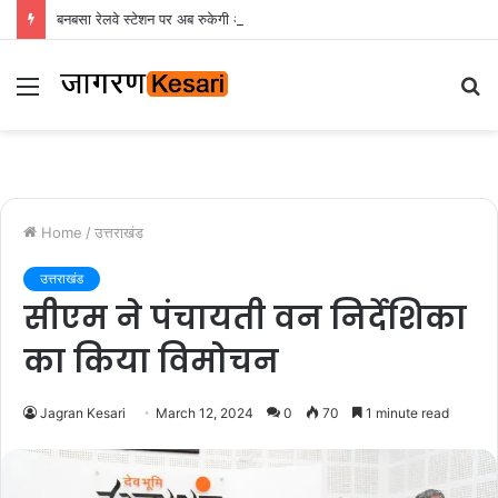
बनबसा रेलवे स्टेशन पर अब रुकेगी अछनेरा-टनकपुर एक्सप्रेस, रेल मंत्री ने दी स्वीकृति
Menu
S
fo
Home
/
उत्तराखंड
उत्तराखंड
सीएम ने पंचायती वन निर्देशिका
का किया विमोचन
Jagran Kesari
March 12, 2024
0
70
1 minute read